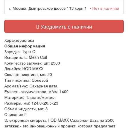
г. Москва, Дмитровское шоссе 113 корп.1
• Нет в наличии
Уведомить о наличии
Характеристики
Общая информация
Зарядка:
Type-C
Испаритель:
Mesh Coil
Количество затяжек, шт:
2500
Линейка:
HQD MAXX
Сколько никотина, мл:
20
Тип никотина:
Солевой
Аромат/вкус:
Сахарная вата
Емкость аккумулятора, мА/ч:
1400
Материал:
Пластик/металл
Размеры, мм:
124.0х20.5х23
Объем жидкости, мл:
8
Описание
Электронная сигарета HQD MAXX Сахарная Вата на 2500
затяжек - это инновационный продукт, которая предлагает