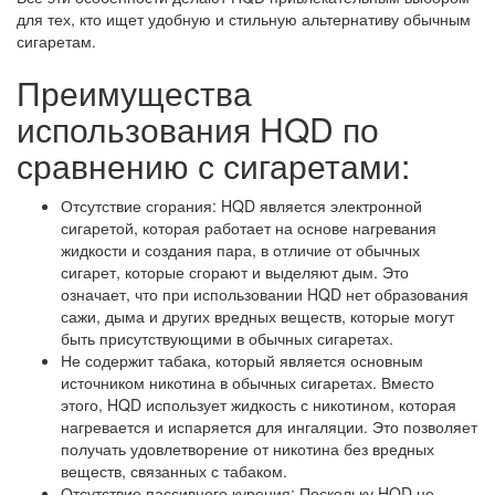
для тех, кто ищет удобную и стильную альтернативу обычным
сигаретам.
Преимущества
использования HQD по
сравнению с сигаретами:
Отсутствие сгорания: HQD является электронной
сигаретой, которая работает на основе нагревания
жидкости и создания пара, в отличие от обычных
сигарет, которые сгорают и выделяют дым. Это
означает, что при использовании HQD нет образования
сажи, дыма и других вредных веществ, которые могут
быть присутствующими в обычных сигаретах.
Не содержит табака, который является основным
источником никотина в обычных сигаретах. Вместо
этого, HQD использует жидкость с никотином, которая
нагревается и испаряется для ингаляции. Это позволяет
получать удовлетворение от никотина без вредных
веществ, связанных с табаком.
Отсутствие пассивного курения: Поскольку HQD не