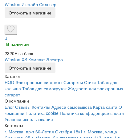
Winston Икстайл Сильвер
Отложить в магазине
В наличии
2320P за блок
Winston XS Компакт Электро
Отложить в магазине
Каталог
HQD
Электронные сигареты
Сигареты
Стики
Табак для
кальяна
Табак для самокруток
Жидкости для электронных
сигарет
О компании
Блог
Отзывы
Контакты
Адреса самовывоза
Карта сайта
О
компании
Политика cookie
Политика конфиденциальности
Условия использования
Контакты
г. Москва, пр-т 60-Летия Октября 18к1
г. Москва, улица
Снежная, 25
г. Москва, Дмитровское шоссе 113 корп. 1
г.