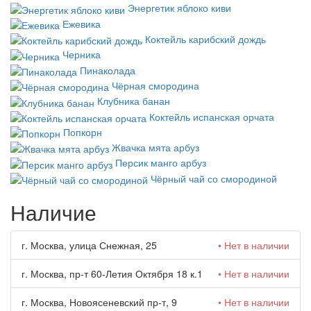
Энергетик яблоко киви
Ежевика
Коктейль карибский дождь
Черника
Пинаколада
Чёрная смородина
Клубника банан
Коктейль испанская орчата
Попкорн
Жвачка мята арбуз
Персик манго арбуз
Чёрный чай со смородиной
Наличие
г. Москва, улица Снежная, 25
• Нет в наличии
г. Москва, пр-т 60-Летия Октября 18 к.1
• Нет в наличии
г. Москва, Новоясеневский пр-т, 9
• Нет в наличии