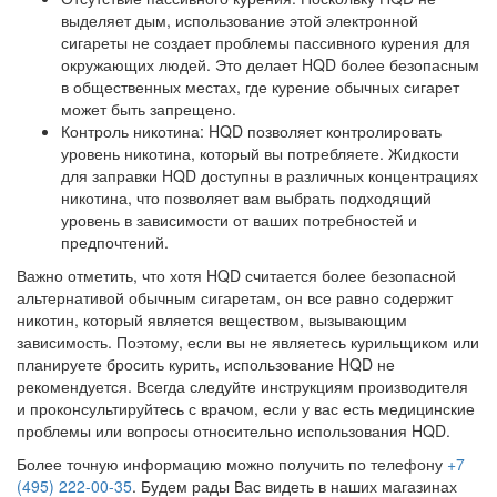
выделяет дым, использование этой электронной
сигареты не создает проблемы пассивного курения для
окружающих людей. Это делает HQD более безопасным
в общественных местах, где курение обычных сигарет
может быть запрещено.
Контроль никотина: HQD позволяет контролировать
уровень никотина, который вы потребляете. Жидкости
для заправки HQD доступны в различных концентрациях
никотина, что позволяет вам выбрать подходящий
уровень в зависимости от ваших потребностей и
предпочтений.
Важно отметить, что хотя HQD считается более безопасной
альтернативой обычным сигаретам, он все равно содержит
никотин, который является веществом, вызывающим
зависимость. Поэтому, если вы не являетесь курильщиком или
планируете бросить курить, использование HQD не
рекомендуется. Всегда следуйте инструкциям производителя
и проконсультируйтесь с врачом, если у вас есть медицинские
проблемы или вопросы относительно использования HQD.
Более точную информацию можно получить по телефону
+7
(495) 222-00-35
. Будем рады Вас видеть в наших магазинах