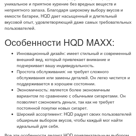
уникальное и приятное курение без вредных веществ и
неприятного запаха. Благодаря широкому выбору вкусов и
емкости батареи, HQD дает насыщенный и длительный
вкусовой опыт, удовлетворяющий даже самых требовательных
пользователей.
Особенности HQD MAXX:
Инновационный дизайн: имеет стильный и современный
внешний вид, который привлекает внимание и
подчеркивает вашу индивидуальность.
Простота обслуживания: не требует сложного
обслуживания или замены деталей. Он легко чистится и
поддерживается в хорошем состоянии.
Экономичность: является более экономичным
вариантом по сравнению с обычными сигаретами. Он
позволяет сэкономить деньги, так как не требует
постоянной покупки новых сигарет.
Широкий ассортимент: HQD радует своих пользователей
обширным выбором вкусов, чтобы каждый мог найти
идеальный для себя.
Все эти особенности делают HQD привлекательным выбором