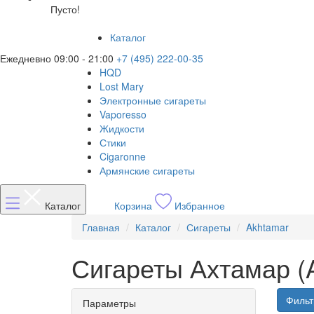
Пусто!
Каталог
Ежедневно 09:00 - 21:00
+7 (495) 222-00-35
HQD
Lost Mary
Электронные сигареты
Vaporesso
Жидкости
Стики
Cigaronne
Армянские сигареты
Каталог
Корзина
Избранное
Главная
Каталог
Сигареты
Akhtamar
Сигареты Ахтамар (
Фильт
Параметры