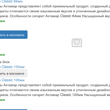
 Classic 84мм
ы Ахтамар представляют собой премиальный продукт, созданный д
ареты отличаются своим изысканным вкусом и утонченным дизайн
иков. Особенности сигарет Ахтамар Classic 84мм Насыщенный вкус
чии
ить в магазине
чии
а блок
 Classic 100мм
ить в магазине
 Classic 100мм
ы Ахтамар представляют собой премиальный продукт, созданный д
ареты отличаются своим изысканным вкусом и утонченным дизайн
иков. Особенности сигарет Ахтамар Classic 100мм Насыщенный вку
чии