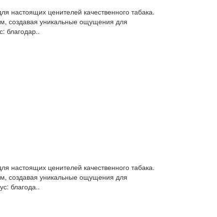
ля настоящих ценителей качественного табака.
ом, создавая уникальные ощущения для
: благодар..
ля настоящих ценителей качественного табака.
ом, создавая уникальные ощущения для
с: благода..