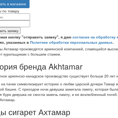
ить в магазине
 по товару
ить заявку
мая кнопку "отправить заявку", я даю
согласие на обработку
ях, указанных в
Политике обработки персональных данных
.
ы Ахтамар производятся армянской компанией, славящейся высоки
т курильщикам с большим стажем.
ория бренда Akhtamar
ное армянско-канадское производство существует больше 20 лет и
 на пачке символизирует историю о любви царской дочери Тамар и
ой башне. С приходом ночи девушка зажигала лампу, которая бы
я бури девушка не смогла зажечь лампу, и ее возлюбленный погиб.
Ахтамар.
ы сигарет Ахтамар