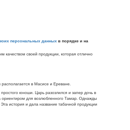
 моих персональных данных
в порядке и на
м качеством своей продукции, которая отлично
 располагается в Масисе и Ереване.
 простого юноши. Царь разозлился и запер дочь в
ла ориентиром для возлюбленного Тамар. Однажды
 Эта история и дала название табачной продукции