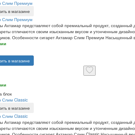
р Слим Премиум
ить в магазине
р Слим Премиум
ы Ахтамар представляют собой премиальный продукт, созданный д
ареты отличаются своим изысканным вкусом и утонченным дизайн
иков. Особенности сигарет Ахтамар Слим Премиум Насыщенный вк
чии
ить в магазине
чии
а блок
 Слим Classic
ить в магазине
 Слим Classic
ы Ахтамар представляют собой премиальный продукт, созданный д
ареты отличаются своим изысканным вкусом и утонченным дизайн
иков. Особенности сигарет Ахтамар Слим Classic Насыщенный вкус