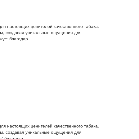
ля настоящих ценителей качественного табака.
ом, создавая уникальные ощущения для
ус: благодар..
ля настоящих ценителей качественного табака.
ом, создавая уникальные ощущения для
: благодар..