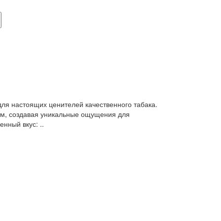
ля настоящих ценителей качественного табака.
ом, создавая уникальные ощущения для
нный вкус: ..