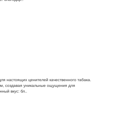
ля настоящих ценителей качественного табака.
ом, создавая уникальные ощущения для
ый вкус: бл..