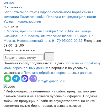
сигарет
О компании
Блог
Отзывы
Контакты
Адреса самовывоза
Карта сайта
О
компании
Политика cookie
Политика конфиденциальности
Условия использования
Контакты
г. Москва, пр-т 60-Летия Октября 18к1
г. Москва, улица
Снежная, 25
г. Москва, Дмитровское шоссе 113 корп. 1
г.
Москва, Новоясеневский пр-т, 9
+7(495)222-00-35
Ежедневно
09:00 - 21:00
Подпишитесь на нас
Нажимая кнопку "подписаться", я даю
согласие на обработку
моих персональных данных
в порядке и на условиях,
указанных в
Политике обработки персональных данных.
info@cigarcloud.ru
* Информация, размещенная на сайте, представлена для
ознакомления и не является публичной офертой. Продажа
табачной продукции онлайн не осуществляется: на сайте
возможна только бронь товара, а выдача заказов