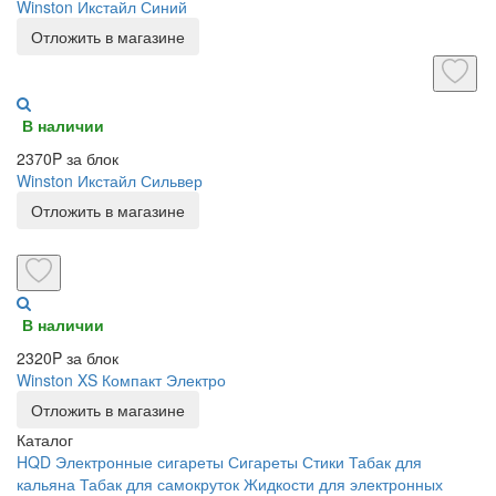
Winston Икстайл Синий
Отложить в магазине
В наличии
2370P за блок
Winston Икстайл Сильвер
Отложить в магазине
В наличии
2320P за блок
Winston XS Компакт Электро
Отложить в магазине
Каталог
HQD
Электронные сигареты
Сигареты
Стики
Табак для
кальяна
Табак для самокруток
Жидкости для электронных