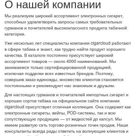
О нашей компании
Мы реализуем широкий ассортимент электронных сигарет,
способных удовлетворить запросы самых требовательных
гурманов и почитателей высококлассного продукта табачной
категории.
Уже несколько лет специалисты компании cigarcloud работают
в сфере табака и знают, как трудно найти продукт хорошего
качества. В каталоге постоянно присутствует широкий
ассортимент товаров — около 4000 наименований. Мы
занимаемся только сертифицированной продукцией,
исключая подделки всех известных брендов. Поэтому,
совершив заказ единожды, множество клиентов становятся
постоянными и рекомендуют нас знакомым и друзьям.
Для настоящих гурманов и почитателей импортных сигарет и
хороших сортов табака на официальном сайте компании
cigarcloud присутствует отличная коллекция. Она содержит как
электронные сигареты, вейпы, POD-системы, так и всю
сопутствующую продукцию — от жидкостей до капсул. Мы
имеем развитую сеть торгово-розничных точек продаж. Наши
консультанты всегда рады ответить на волнующие клиентов и