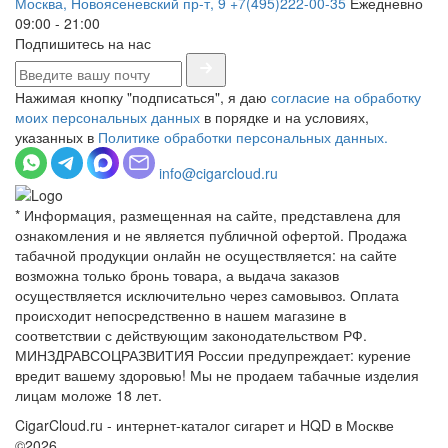
Москва, Новоясеневский пр-т, 9
+7(495)222-00-35
Ежедневно
09:00 - 21:00
Подпишитесь на нас
Нажимая кнопку "подписаться", я даю
согласие на обработку
моих персональных данных
в порядке и на условиях,
указанных в
Политике обработки персональных данных.
info@cigarcloud.ru
* Информация, размещенная на сайте, представлена для
ознакомления и не является публичной офертой. Продажа
табачной продукции онлайн не осуществляется: на сайте
возможна только бронь товара, а выдача заказов
осуществляется исключительно через самовывоз. Оплата
происходит непосредственно в нашем магазине в
соответствии с действующим законодательством РФ.
МИНЗДРАВСОЦРАЗВИТИЯ России предупреждает: курение
вредит вашему здоровью! Мы не продаем табачные изделия
лицам моложе 18 лет.
CigarCloud.ru - интернет-каталог сигарет и HQD в Москве
©2026