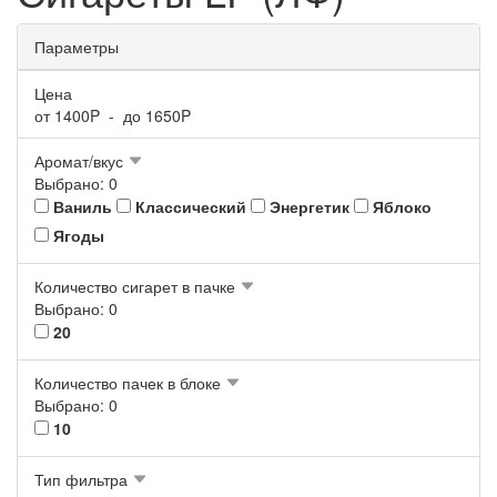
Параметры
Цена
от
1400
P - до
1650
P
Аромат/вкус
Выбрано: 0
Ваниль
Классический
Энергетик
Яблоко
Ягоды
Количество сигарет в пачке
Выбрано: 0
20
Количество пачек в блоке
Выбрано: 0
10
Тип фильтра