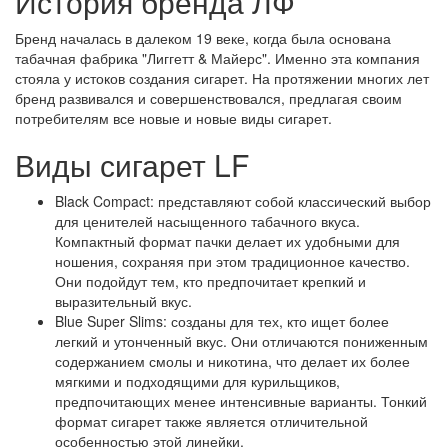
История бренда ЛФ
Бренд началась в далеком 19 веке, когда была основана
табачная фабрика "Лиггетт & Майерс". Именно эта компания
стояла у истоков создания сигарет. На протяжении многих лет
бренд развивался и совершенствовался, предлагая своим
потребителям все новые и новые виды сигарет.
Виды сигарет LF
Black Compact: представляют собой классический выбор
для ценителей насыщенного табачного вкуса.
Компактный формат пачки делает их удобными для
ношения, сохраняя при этом традиционное качество.
Они подойдут тем, кто предпочитает крепкий и
выразительный вкус.
Blue Super Slims: созданы для тех, кто ищет более
легкий и утонченный вкус. Они отличаются пониженным
содержанием смолы и никотина, что делает их более
мягкими и подходящими для курильщиков,
предпочитающих менее интенсивные варианты. Тонкий
формат сигарет также является отличительной
особенностью этой линейки.