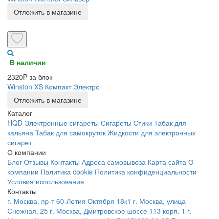
Отложить в магазине
В наличии
2320P за блок
Winston XS Компакт Электро
Отложить в магазине
Каталог
HQD
Электронные сигареты
Сигареты
Стики
Табак для
кальяна
Табак для самокруток
Жидкости для электронных
сигарет
О компании
Блог
Отзывы
Контакты
Адреса самовывоза
Карта сайта
О
компании
Политика cookie
Политика конфиденциальности
Условия использования
Контакты
г. Москва, пр-т 60-Летия Октября 18к1
г. Москва, улица
Снежная, 25
г. Москва, Дмитровское шоссе 113 корп. 1
г.