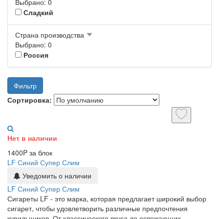
Выбрано: 0
Сладкий
Страна производства
Выбрано: 0
Россия
Фильтр
Сортировка:
Нет в наличии
1400P за блок
LF Синий Супер Слим
Уведомить о наличии
LF Синий Супер Слим
Сигареты LF - это марка, которая предлагает широкий выбор
сигарет, чтобы удовлетворить различные предпочтения
курильщиков. От классического вкуса до освежающих