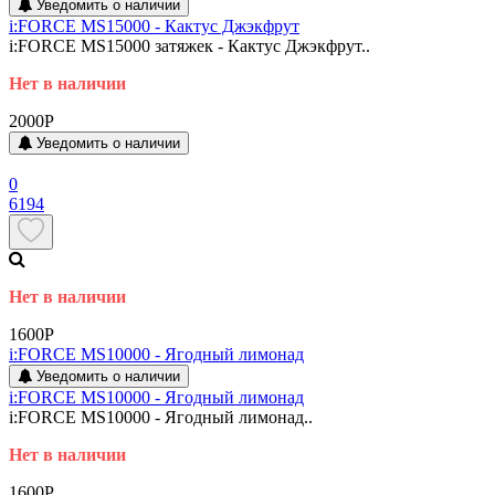
Уведомить о наличии
i:FORCE MS15000 - Кактус Джэкфрут
i:FORCE MS15000 затяжек - Кактус Джэкфрут..
Нет в наличии
2000P
Уведомить о наличии
0
6194
Нет в наличии
1600P
i:FORCE MS10000 - Ягодный лимонад
Уведомить о наличии
i:FORCE MS10000 - Ягодный лимонад
i:FORCE MS10000 - Ягодный лимонад..
Нет в наличии
1600P