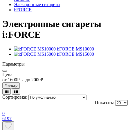
Электронные сигареты
i:FORCE
Электронные сигареты
i:FORCE
i:FORCE MS10000
i:FORCE MS15000
Параметры
Цена
от
1600
P - до
2000
P
Фильтр
Сортировка:
Показать:
0
6197