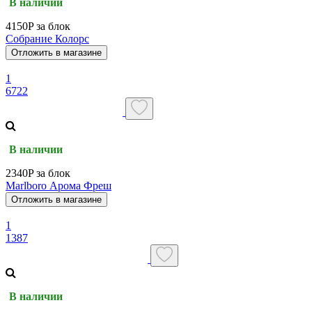
В наличии
4150P за блок
Собрание Колорс
Отложить в магазине
1
6722
В наличии
2340P за блок
Marlboro Арома Фреш
Отложить в магазине
1
1387
В наличии