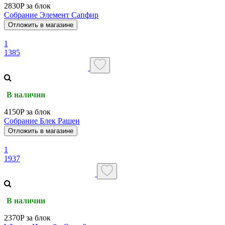
2830P за блок
Собрание Элемент Сапфир
Отложить в магазине
1
1385
В наличии
4150P за блок
Собрание Блек Рашен
Отложить в магазине
1
1937
В наличии
2370P за блок