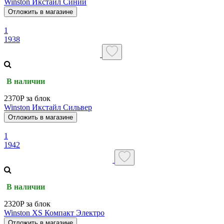
Winston Икстайл Синий
Отложить в магазине
1
1938
В наличии
2370P за блок
Winston Икстайл Сильвер
Отложить в магазине
1
1942
В наличии
2320P за блок
Winston XS Компакт Электро
Отложить в магазине