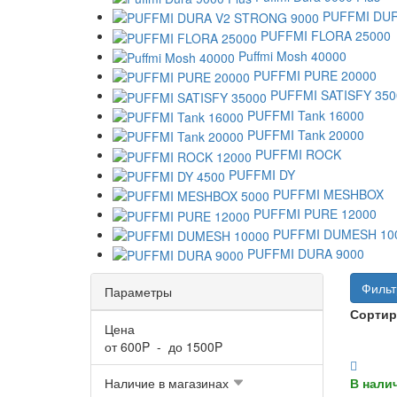
PUFFMI DUR
PUFFMI FLORA 25000
Puffmi Mosh 40000
PUFFMI PURE 20000
PUFFMI SATISFY 350
PUFFMI Tank 16000
PUFFMI Tank 20000
PUFFMI ROCK
PUFFMI DY
PUFFMI MESHBOX
PUFFMI PURE 12000
PUFFMI DUMESH 10
PUFFMI DURA 9000
Фильт
Параметры
Сортир
Цена
от
600
P - до
1500
P
Наличие в магазинах
В нали