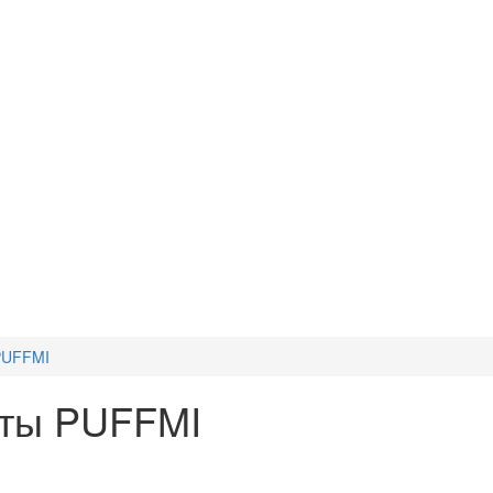
PUFFMI
еты PUFFMI