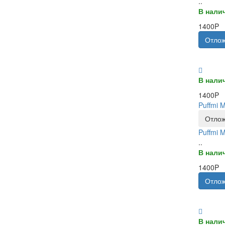
..
В нали
1400P
Отлож
В нали
1400P
Puffmi 
Отлож
Puffmi 
..
В нали
1400P
Отлож
В нали