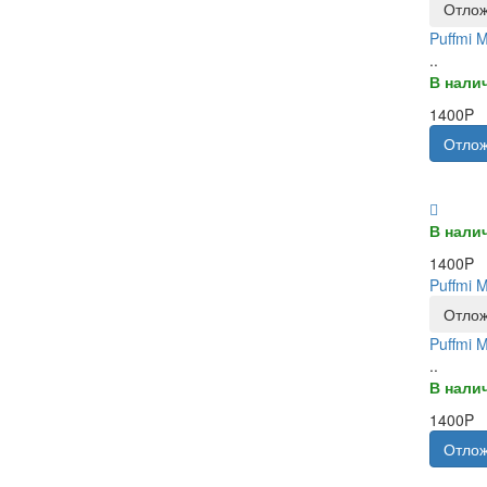
Отлож
Puffmi 
..
В нали
1400P
Отлож
В нали
1400P
Puffmi 
Отлож
Puffmi 
..
В нали
1400P
Отлож