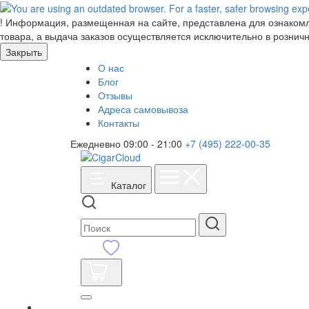
!
Информация, размещенная на сайте, представлена для ознакомле
товара, а выдача заказов осуществляется исключительно в розничн
Закрыть
О нас
Блог
Отзывы
Адреса самовывоза
Контакты
Ежедневно 09:00 - 21:00
+7 (495) 222-00-35
Каталог