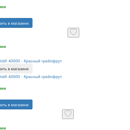
чии
ить в магазине
чии
Mosh 40000 - Красный грейпфрут
ить в магазине
Mosh 40000 - Красный грейпфрут
чии
ить в магазине
чии