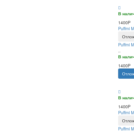
В нали
1400P
Puffmi 
Отлож
Puffmi 
..
В нали
1400P
Отлож
В нали
1400P
Puffmi 
Отлож
Puffmi 