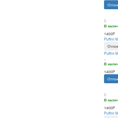
Отлож
В нали
1400P
Puffmi 
Отлож
Puffmi 
..
В нали
1400P
Отлож
В нали
1400P
Puffmi 