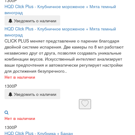
1300P
HQD Click Plus - Клубничное мороженое + Мята темный
виноград
Уведомить о наличии
HQD Click Plus - Клубничное мороженое + Мята темный
виноград
CLICK PLUS меняет представление о парении благодаря
двойной системе испарения. Две камеры по 8 мл работают
независимо друг от друга, позволяя создавать уникальные
комбинации вкусов. Искусственный интеллект анализирует
ваши предпочтения и автоматически регулирует настройки
для достижения безупречного..
Нет в наличии
1300P
Уведомить о наличии
Нет в наличии
1300P
HQD Click Plus - Клубника + Банан