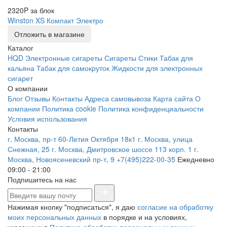
2320P за блок
Winston XS Компакт Электро
Отложить в магазине
Каталог
HQD
Электронные сигареты
Сигареты
Стики
Табак для
кальяна
Табак для самокруток
Жидкости для электронных
сигарет
О компании
Блог
Отзывы
Контакты
Адреса самовывоза
Карта сайта
О
компании
Политика cookie
Политика конфиденциальности
Условия использования
Контакты
г. Москва, пр-т 60-Летия Октября 18к1
г. Москва, улица
Снежная, 25
г. Москва, Дмитровское шоссе 113 корп. 1
г.
Москва, Новоясеневский пр-т, 9
+7(495)222-00-35
Ежедневно
09:00 - 21:00
Подпишитесь на нас
Нажимая кнопку "подписаться", я даю
согласие на обработку
моих персональных данных
в порядке и на условиях,
указанных в
Политике обработки персональных данных.