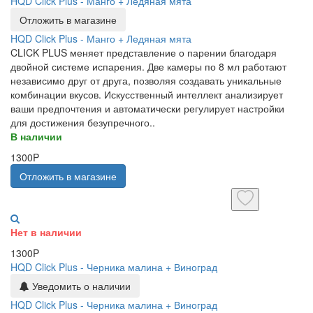
HQD Click Plus - Манго + Ледяная мята
Отложить в магазине
HQD Click Plus - Манго + Ледяная мята
CLICK PLUS меняет представление о парении благодаря
двойной системе испарения. Две камеры по 8 мл работают
независимо друг от друга, позволяя создавать уникальные
комбинации вкусов. Искусственный интеллект анализирует
ваши предпочтения и автоматически регулирует настройки
для достижения безупречного..
В наличии
1300P
Отложить в магазине
Нет в наличии
1300P
HQD Click Plus - Черника малина + Виноград
Уведомить о наличии
HQD Click Plus - Черника малина + Виноград