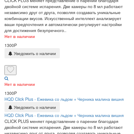
CLICK PLUS меняет представление о парении благодаря
двойной системе испарения. Две камеры по 8 мл работают
независимо друг от друга, позволяя создавать уникальные
комбинации вкусов. Искусственный интеллект анализирует
ваши предпочтения и автоматически регулирует настройки
для достижения безупречного..
Нет в наличии
1300P
Уведомить о наличии
Нет в наличии
1300P
HQD Click Plus - Ежевика со льдом + Черника малина вишня
Уведомить о наличии
HQD Click Plus - Ежевика со льдом + Черника малина вишня
CLICK PLUS меняет представление о парении благодаря
двойной системе испарения. Две камеры по 8 мл работают
независимо друг от друга, позволяя создавать уникальные