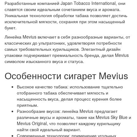
Разработанные компанией Japan Tobacco International, они
славятся своим идеальным сочетанием вкуса и аромата.
Уникальная технология обработки табака позволяет достичь
исключительной мягкости, сохраняя при этом насыщенный
букет.
Линейка Mevius включает в себя разнообразные варианты, от
классических до ультратонких, удовлетворяя потребности
самых требовательных курильщиков. Элегантный дизайн
упаковки подчеркивает премиальность бренда, делая Mevius
символом изысканного вкуса и статуса.
Особенности сигарет Mevius
Высокое качество табака: использование тщательно
отобранного табака обеспечивает мягкость и
насыщенность вкуса, делая процесс курения более
приятным.
Разнообразие вкусов: линейка Mevius предлагает
различные вкусы и ароматы, такие как Mevius Sky Blue и
Mevius Original, что позволяет каждому курильщику
найти свой идеальный вариант.
Современные технологии: применение угольных