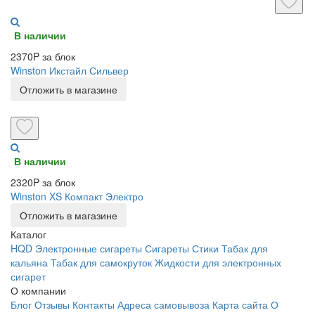
В наличии
2370P за блок
Winston Икстайл Сильвер
Отложить в магазине
В наличии
2320P за блок
Winston XS Компакт Электро
Отложить в магазине
Каталог
HQD
Электронные сигареты
Сигареты
Стики
Табак для
кальяна
Табак для самокруток
Жидкости для электронных
сигарет
О компании
Блог
Отзывы
Контакты
Адреса самовывоза
Карта сайта
О