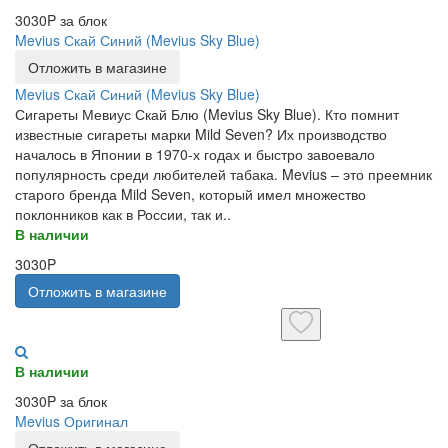
3030P за блок
Mevius Скай Синий (Mevius Sky Blue)
Отложить в магазине
Mevius Скай Синий (Mevius Sky Blue)
Сигареты Мевиус Скай Блю (Mevius Sky Blue). Кто помнит
известные сигареты марки Mild Seven? Их производство
началось в Японии в 1970-х годах и быстро завоевало
популярность среди любителей табака. Mevius – это преемник
старого бренда Mild Seven, который имел множество
поклонников как в России, так и..
В наличии
3030P
Отложить в магазине
В наличии
3030P за блок
Mevius Оригинал
Отложить в магазине