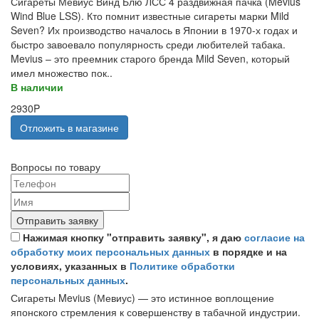
Сигареты Мевиус Винд Блю ЛСС 4 раздвижная пачка (Mevius
Wind Blue LSS). Кто помнит известные сигареты марки Mild
Seven? Их производство началось в Японии в 1970-х годах и
быстро завоевало популярность среди любителей табака.
Mevius – это преемник старого бренда Mild Seven, который
имел множество пок..
В наличии
2930P
Отложить в магазине
Вопросы по товару
Отправить заявку
Нажимая кнопку "отправить заявку", я даю
согласие на
обработку моих персональных данных
в порядке и на
условиях, указанных в
Политике обработки
персональных данных
.
Сигареты Mevius (Мевиус) — это истинное воплощение
японского стремления к совершенству в табачной индустрии.