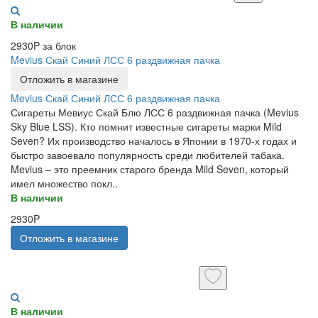
В наличии
2930P за блок
Mevius Скай Синий ЛСС 6 раздвижная пачка
Отложить в магазине
Mevius Скай Синий ЛСС 6 раздвижная пачка
Сигареты Мевиус Скай Блю ЛСС 6 раздвижная пачка (Mevius
Sky Blue LSS). Кто помнит известные сигареты марки Mild
Seven? Их производство началось в Японии в 1970-х годах и
быстро завоевало популярность среди любителей табака.
Mevius – это преемник старого бренда Mild Seven, который
имел множество покл..
В наличии
2930P
Отложить в магазине
В наличии