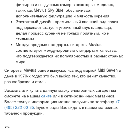
фильтров и воздушных камер в некоторых моделях,
таких как Mevius Sky Blue, обеспечивает
дополнительную фильтрацию и мягкость курения.
Элегантный дизайн: премиальный внешний вид пачек
подчеркивает статус и утонченный вкус владельца,
делая процесс курения не только приятным, но и
стильным.
Международные стандарты: сигареты Mevius
соответствуют международным стандартам качества,
что подтверждается их популярностью в разных странах
мира.
Сигареты Mevius ранее выпускались под маркой Mild Seven и
даже в 1970-х годах это был выбор тех, кто ценит качество,
разнообразие и стиль.
Заказать или купить данную марку электронных сигарет вы
сможете на нашем
сайте
или в сети-розничных магазинов.
Более точную информацию можно получить по телефону
+7
(495) 222-00-35
. Будем рады Вас видеть в наших магазинах
табачной продукции.