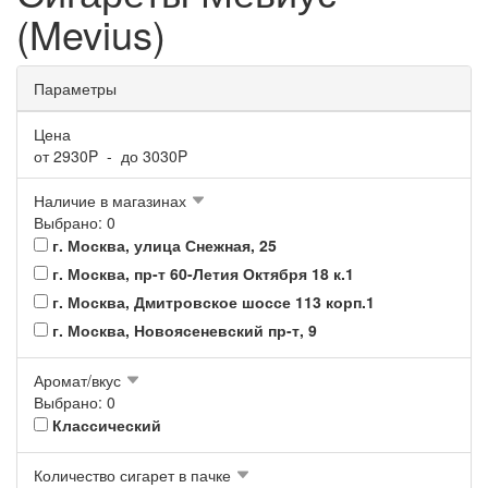
(Mevius)
Параметры
Цена
от
2930
P - до
3030
P
Наличие в магазинах
Выбрано: 0
г. Москва, улица Снежная, 25
г. Москва, пр-т 60-Летия Октября 18 к.1
г. Москва, Дмитровское шоссе 113 корп.1
г. Москва, Новоясеневский пр-т, 9
Аромат/вкус
Выбрано: 0
Классический
Количество сигарет в пачке