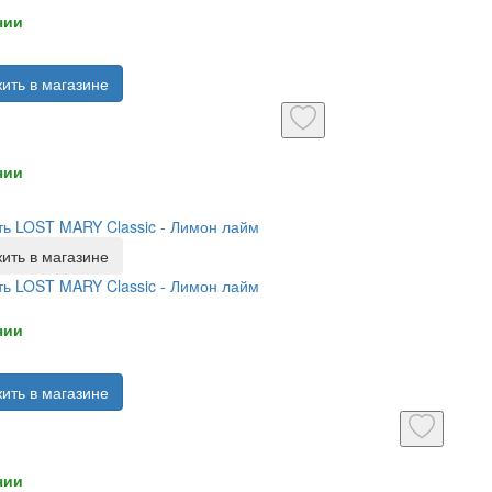
чии
ить в магазине
чии
ь LOST MARY Classic - Лимон лайм
ить в магазине
ь LOST MARY Classic - Лимон лайм
чии
ить в магазине
чии