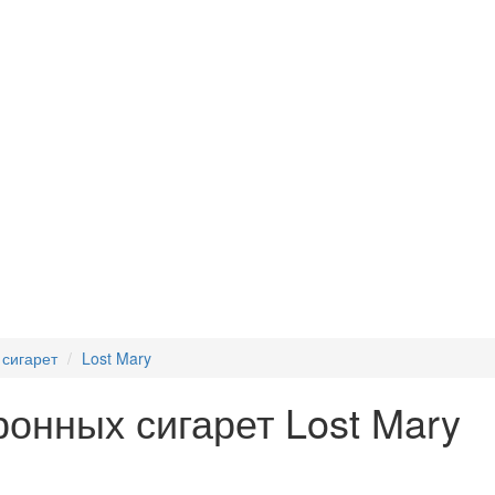
 сигарет
Lost Mary
онных сигарет Lost Mary