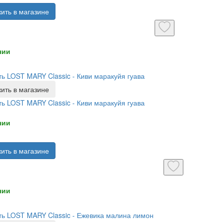
ить в магазине
чии
ь LOST MARY Classic - Киви маракуйя гуава
ить в магазине
ь LOST MARY Classic - Киви маракуйя гуава
чии
ить в магазине
чии
ь LOST MARY Classic - Ежевика малина лимон