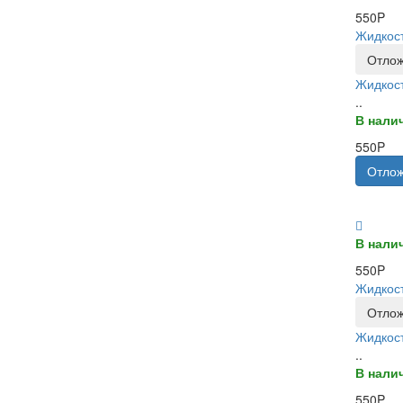
550P
Жидкост
Отлож
Жидкост
..
В нали
550P
Отлож
В нали
550P
Жидкост
Отлож
Жидкост
..
В нали
550P