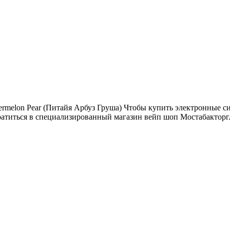
ermelon Pear (Питайя Арбуз Груша) Чтобы купить электронные с
ратиться в специализированный магазин вейп шоп Мостабакторг.