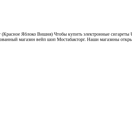
y (Красное Яблоко Вишня) Чтобы купить электронные сигареты 
ованный магазин вейп шоп Мостабакторг. Наши магазины открыт