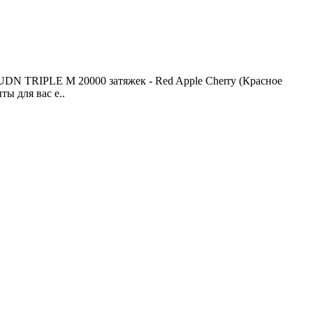
UDN TRIPLE M 20000 затяжек - Red Apple Cherry (Красное
ы для вас е..