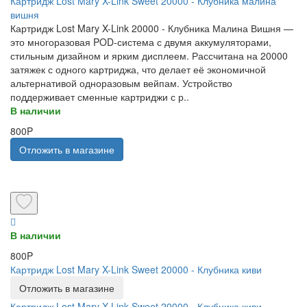
Картридж Lost Mary X-Link Sweet 20000 - Клубника малина
вишня
Картридж Lost Mary X-Link 20000 - Клубника Малина Вишня —
это многоразовая POD-система с двумя аккумуляторами,
стильным дизайном и ярким дисплеем. Рассчитана на 20000
затяжек с одного картриджа, что делает её экономичной
альтернативой одноразовым вейпам. Устройство
поддерживает сменные картриджи с р..
В наличии
800P
Отложить в магазине
В наличии
800P
Картридж Lost Mary X-Link Sweet 20000 - Клубника киви
Отложить в магазине
Картридж Lost Mary X-Link Sweet 20000 - Клубника киви