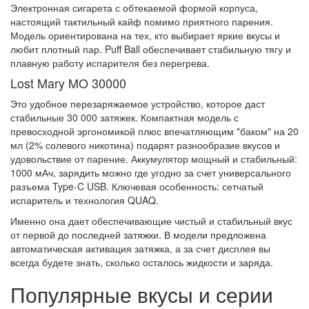
Электронная сигарета с обтекаемой формой корпуса,
настоящий тактильный кайф помимо приятного парения.
Модель ориентирована на тех, кто выбирает яркие вкусы и
любит плотный пар. Puff Ball обеспечивает стабильную тягу и
плавную работу испарителя без перегрева.
Lost Mary MO 30000
Это удобное перезаряжаемое устройство, которое даст
стабильные 30 000 затяжек. Компактная модель с
превосходной эргономикой плюс впечатляющим "баком" на 20
мл (2% солевого никотина) подарят разнообразие вкусов и
удовольствие от парение. Аккумулятор мощный и стабильный:
1000 мАч, зарядить можно где угодно за счет универсального
разъема Type-C USB. Ключевая особенность: сетчатый
испаритель и технология QUAQ.
Именно она дает обеспечивающие чистый и стабильный вкус
от первой до последней затяжки. В модели предложена
автоматическая активация затяжка, а за счет дисплея вы
всегда будете знать, сколько осталось жидкости и заряда.
Популярные вкусы и серии