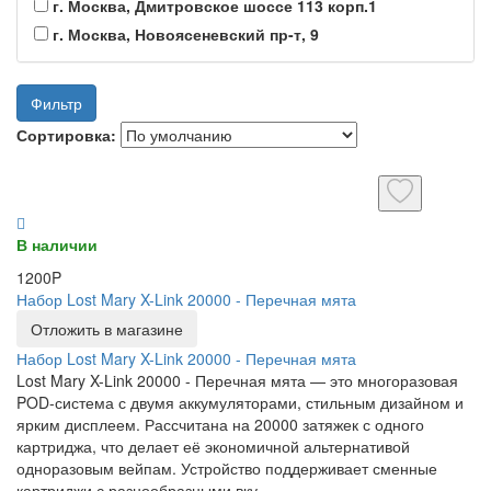
г. Москва, Дмитровское шоссе 113 корп.1
г. Москва, Новоясеневский пр-т, 9
Фильтр
Сортировка:
В наличии
1200P
Набор Lost Mary X-Link 20000 - Перечная мята
Отложить в магазине
Набор Lost Mary X-Link 20000 - Перечная мята
Lost Mary X-Link 20000 - Перечная мята — это многоразовая
POD-система с двумя аккумуляторами, стильным дизайном и
ярким дисплеем. Рассчитана на 20000 затяжек с одного
картриджа, что делает её экономичной альтернативой
одноразовым вейпам. Устройство поддерживает сменные
картриджи с разнообразными вку..