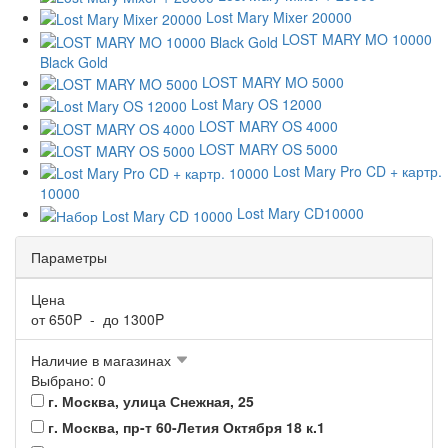
Lost Mary Mixer 20000
LOST MARY MO 10000
Black Gold
LOST MARY MO 5000
Lost Mary OS 12000
LOST MARY OS 4000
LOST MARY OS 5000
Lost Mary Pro CD + картр.
10000
Lost Mary CD10000
Параметры
Цена
от
650
P - до
1300
P
Наличие в магазинах
Выбрано: 0
г. Москва, улица Снежная, 25
г. Москва, пр-т 60-Летия Октября 18 к.1