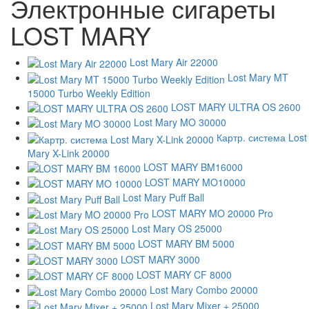
Электронные сигареты
LOST MARY
Lost Mary Air 22000
Lost Mary MT
15000 Turbo Weekly Edition
LOST MARY ULTRA OS 2600
Lost Mary MO 30000
Картр. система Lost
Mary X-Link 20000
LOST MARY BM16000
LOST MARY MO10000
Lost Mary Puff Ball
LOST MARY MO 20000 Pro
Lost Mary OS 25000
LOST MARY BM 5000
LOST MARY 3000
LOST MARY CF 8000
Lost Mary Combo 20000
Lost Mary Mixer + 25000