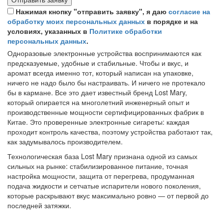
Нажимая кнопку "отправить заявку", я даю
согласие на
обработку моих персональных данных
в порядке и на
условиях, указанных в
Политике обработки
персональных данных
.
Одноразовые электронные устройства воспринимаются как
предсказуемые, удобные и стабильные. Чтобы и вкус, и
аромат всегда именно тот, который написан на упаковке,
ничего не надо было бы настраивать. И ничего не протекало
бы в кармане. Все это дает известный бренд Lost Mary,
который опирается на многолетний инженерный опыт и
производственные мощности сертифицированных фабрик в
Китае. Это проверенные электронные сигареты: каждая
проходит контроль качества, поэтому устройства работают так,
как задумывалось производителем.
Технологическая база Lost Mary признана одной из самых
сильных на рынке: стабилизированное питание, точная
настройка мощности, защита от перегрева, продуманная
подача жидкости и сетчатые испарители нового поколения,
которые раскрывают вкус максимально ровно — от первой до
последней затяжки.