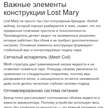
Важные элементы
конструкции Lost Mary
Lost Mary не просто так стал популярным брендом. Любой
вейпер, который хорошо разбирается в теме, скажет, что это
прекрасное сочетание простоты и технологичности.
Производитель делает акцент на проверенных решениях,
которые работают без сбоев и не требуют дополнительных
настроек. Основные элементы конструкции формируют
стабильный вкус и контролируемую подачу пара.
Сетчатый испаритель (Mesh Coil)
Mesh-структура дает равномерный нагрев жидкости и не
позволяет появиться гари. Площадь нагрева увеличена по
сравнению со стандартными спиралями, поэтому вкус
раскрывается мягко, а насыщенность остается неизменной,
даже если делать несколько глубоких затяжек подряд.
Оптимизированная система питания
Бренд точно рассчитывает соотношение объема жидкости и
емкости аккумулятора. Поэтому устройство использует весь
запас без провалов по мощности — это важный параметр для