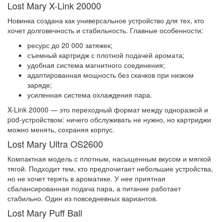
Lost Mary X-Link 20000
Новинка создана как универсальное устройство для тех, кто
хочет долговечность и стабильность. Главные особенности:
ресурс до 20 000 затяжек;
съемный картридж с плотной подачей аромата;
удобная система магнитного соединения;
адаптированная мощность без скачков при низком
заряде;
усиленная система охлаждения пара.
X-Link 20000 — это переходный формат между одноразкой и
pod-устройством: ничего обслуживать не нужно, но картриджи
можно менять, сохраняя корпус.
Lost Mary Ultra OS2600
Компактная модель с плотным, насыщенным вкусом и мягкой
тягой. Подходит тем, кто предпочитает небольшие устройства,
но не хочет терять в ароматике. У нее приятная
сбалансированная подача пара, а питание работает
стабильно. Один из повседневных вариантов.
Lost Mary Puff Ball