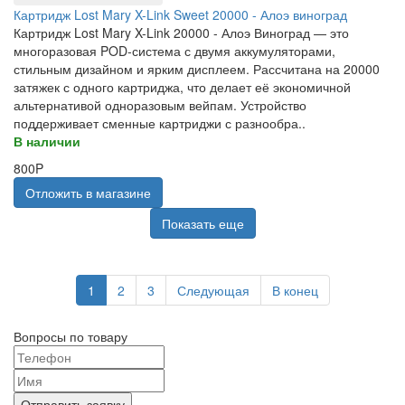
Картридж Lost Mary X-Link Sweet 20000 - Алоэ виноград
Картридж Lost Mary X-Link 20000 - Алоэ Виноград — это
многоразовая POD-система с двумя аккумуляторами,
стильным дизайном и ярким дисплеем. Рассчитана на 20000
затяжек с одного картриджа, что делает её экономичной
альтернативой одноразовым вейпам. Устройство
поддерживает сменные картриджи с разнообра..
В наличии
800P
Отложить в магазине
Показать еще
1
2
3
Следующая
В конец
Вопросы по товару
Отправить заявку