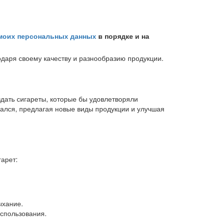
 моих персональных данных
в порядке и на
одаря своему качеству и разнообразию продукции.
здать сигареты, которые бы удовлетворяли
вался, предлагая новые виды продукции и улучшая
арет:
ыхание.
спользования.