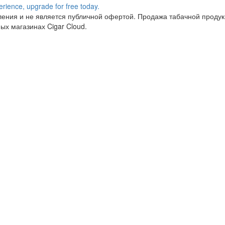
ния и не является публичной офертой. Продажа табачной продукц
ых магазинах Cigar Cloud.