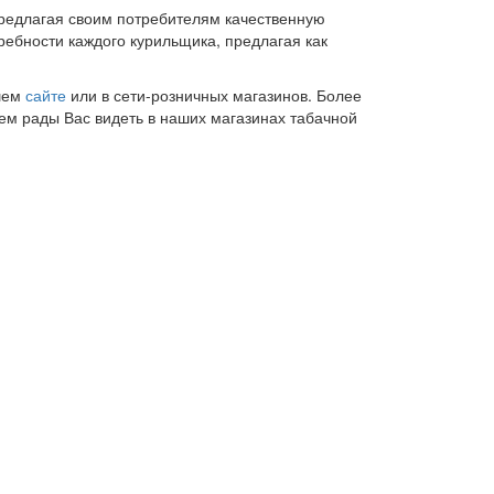
предлагая своим потребителям качественную
ребности каждого курильщика, предлагая как
ашем
сайте
или в сети-розничных магазинов. Более
дем рады Вас видеть в наших магазинах табачной