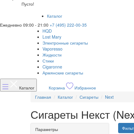
Пусто!
Каталог
Ежедневно 09:00 - 21:00
+7 (495) 222-00-35
HQD
Lost Mary
Электронные сигареты
Vaporesso
Жидкости
Стики
Cigaronne
Армянские сигареты
Каталог
Корзина
Избранное
Главная
Каталог
Сигареты
Next
Сигареты Некст (Nex
Фильт
Параметры