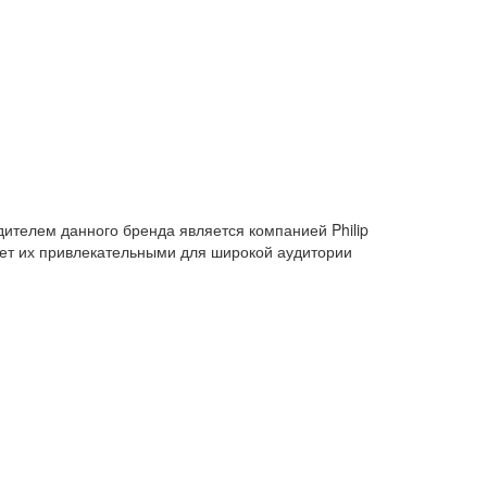
дителем данного бренда является компанией Philip
лает их привлекательными для широкой аудитории