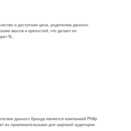
качество и доступная цена, родителем данного
азие вкусов и крепостей, что делает их
рет N..
ителем данного бренда является компанией Philip
лает их привлекательными для широкой аудитории