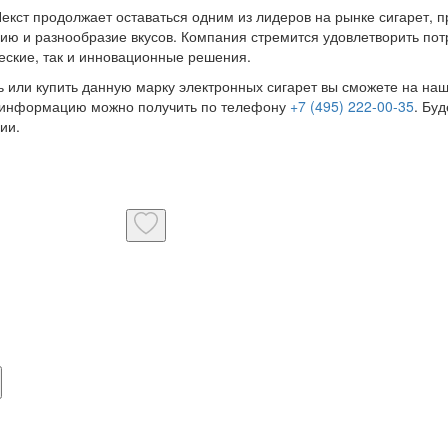
екст продолжает оставаться одним из лидеров на рынке сигарет, 
ию и разнообразие вкусов. Компания стремится удовлетворить пот
еские, так и инновационные решения.
ь или купить данную марку электронных сигарет вы сможете на н
 информацию можно получить по телефону
+7 (495) 222-00-35
. Бу
ии.