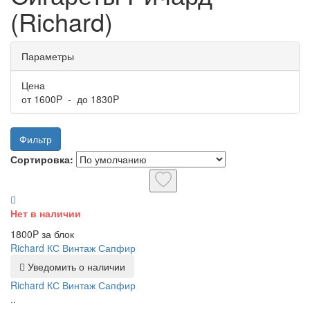
(Richard)
Параметры
Цена
от
1600
P - до
1830
P
Фильтр
Сортировка:
Нет в наличии
1800P за блок
Richard КС Винтаж Сапфир
Уведомить о наличии
Richard КС Винтаж Сапфир
..