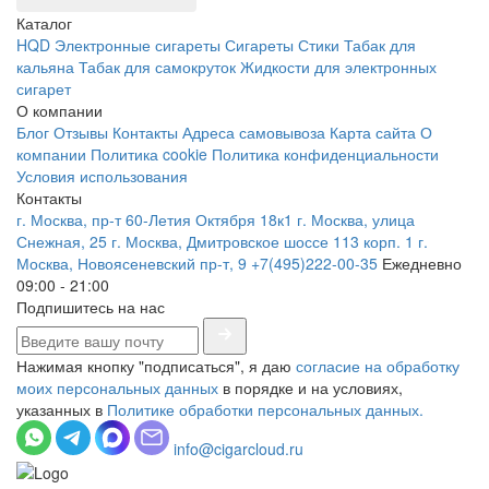
Каталог
HQD
Электронные сигареты
Сигареты
Стики
Табак для
кальяна
Табак для самокруток
Жидкости для электронных
сигарет
О компании
Блог
Отзывы
Контакты
Адреса самовывоза
Карта сайта
О
компании
Политика cookie
Политика конфиденциальности
Условия использования
Контакты
г. Москва, пр-т 60-Летия Октября 18к1
г. Москва, улица
Снежная, 25
г. Москва, Дмитровское шоссе 113 корп. 1
г.
Москва, Новоясеневский пр-т, 9
+7(495)222-00-35
Ежедневно
09:00 - 21:00
Подпишитесь на нас
Нажимая кнопку "подписаться", я даю
согласие на обработку
моих персональных данных
в порядке и на условиях,
указанных в
Политике обработки персональных данных.
info@cigarcloud.ru