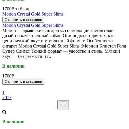
1700P за блок
Morion Crystal Gold Super Slims
Отложить в магазине
Morion Crystal Gold Super Slims
Morion — армянские сигареты, сочетающие элегантный
дизайн и качественный табак. Они подходят для тех, кто
ценит мягкий вкус и утонченный формат. Особенности
сигарет Morion Crystal Gold Super Slims (Морион Клистал Голд
Супер Слимс) Тонкий формат — удобство и стиль. Мягкий
вкус — без резкости и г..
В наличии
1700P
Отложить в магазине
1
7077
В наличии