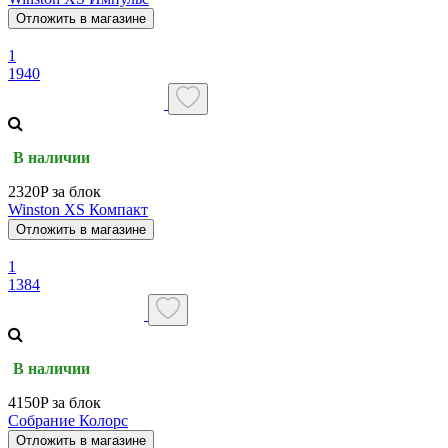
Отложить в магазине
1
1940
В наличии
2320P за блок
Winston XS Компакт
Отложить в магазине
1
1384
В наличии
4150P за блок
Собрание Колорс
Отложить в магазине