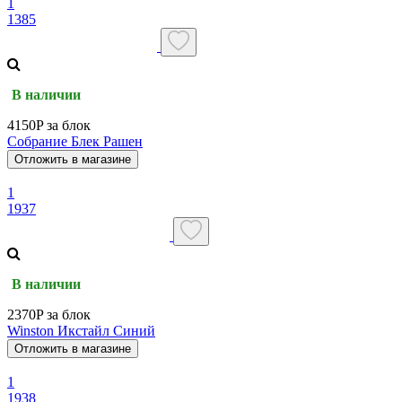
1
1385
В наличии
4150P за блок
Собрание Блек Рашен
Отложить в магазине
1
1937
В наличии
2370P за блок
Winston Икстайл Синий
Отложить в магазине
1
1938