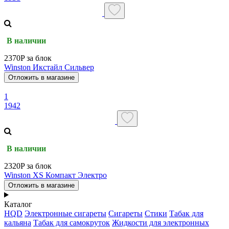
В наличии
2370P за блок
Winston Икстайл Сильвер
Отложить в магазине
1
1942
В наличии
2320P за блок
Winston XS Компакт Электро
Отложить в магазине
Каталог
HQD
Электронные сигареты
Сигареты
Стики
Табак для
кальяна
Табак для самокруток
Жидкости для электронных