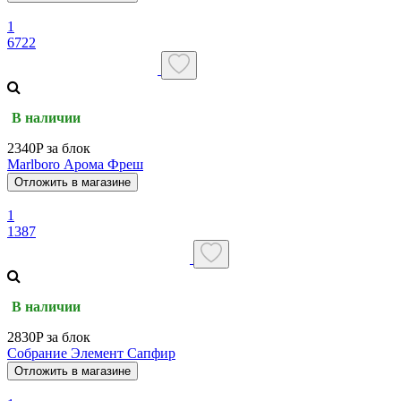
1
6722
В наличии
2340P за блок
Marlboro Арома Фреш
Отложить в магазине
1
1387
В наличии
2830P за блок
Собрание Элемент Сапфир
Отложить в магазине