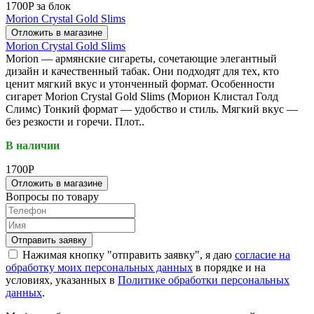
1700P за блок
Morion Crystal Gold Slims
Отложить в магазине
Morion Crystal Gold Slims
Morion — армянские сигареты, сочетающие элегантный
дизайн и качественный табак. Они подходят для тех, кто
ценит мягкий вкус и утонченный формат. Особенности
сигарет Morion Crystal Gold Slims (Морион Клистал Голд
Слимс) Тонкий формат — удобство и стиль. Мягкий вкус —
без резкости и горечи. Плот..
В наличии
1700P
Отложить в магазине
Вопросы по товару
Отправить заявку
Нажимая кнопку "отправить заявку", я даю
согласие на
обработку моих персональных данных
в порядке и на
условиях, указанных в
Политике обработки персональных
данных
.