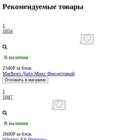
Рекомендуемые товары
1
1854
В наличии
2340P за блок
Marlboro Дабл Микс Фиолетовый
Отложить в магазине
1
1947
В наличии
2600P за блок
Winston XS Импульс