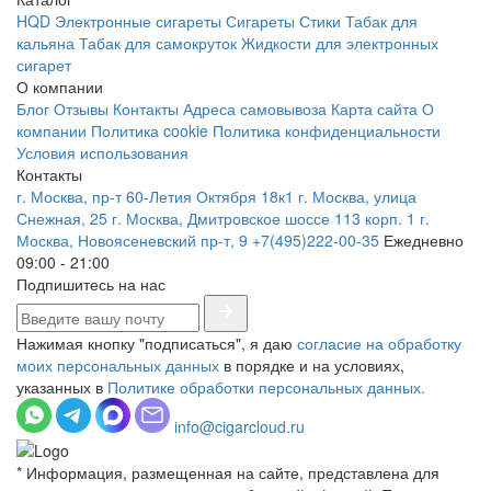
HQD
Электронные сигареты
Сигареты
Стики
Табак для
кальяна
Табак для самокруток
Жидкости для электронных
сигарет
О компании
Блог
Отзывы
Контакты
Адреса самовывоза
Карта сайта
О
компании
Политика cookie
Политика конфиденциальности
Условия использования
Контакты
г. Москва, пр-т 60-Летия Октября 18к1
г. Москва, улица
Снежная, 25
г. Москва, Дмитровское шоссе 113 корп. 1
г.
Москва, Новоясеневский пр-т, 9
+7(495)222-00-35
Ежедневно
09:00 - 21:00
Подпишитесь на нас
Нажимая кнопку "подписаться", я даю
согласие на обработку
моих персональных данных
в порядке и на условиях,
указанных в
Политике обработки персональных данных.
info@cigarcloud.ru
* Информация, размещенная на сайте, представлена для