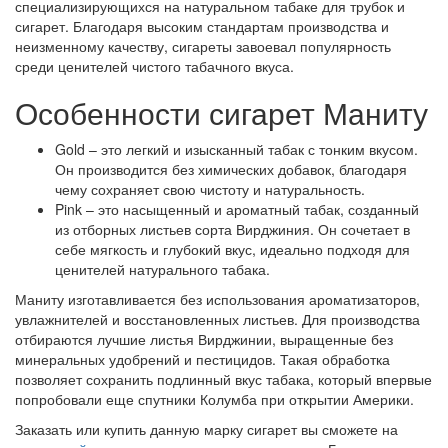
специализирующихся на натуральном табаке для трубок и
сигарет. Благодаря высоким стандартам производства и
неизменному качеству, сигареты завоевал популярность
среди ценителей чистого табачного вкуса.
Особенности сигарет Маниту
Gold – это легкий и изысканный табак с тонким вкусом.
Он производится без химических добавок, благодаря
чему сохраняет свою чистоту и натуральность.
Pink – это насыщенный и ароматный табак, созданный
из отборных листьев сорта Вирджиния. Он сочетает в
себе мягкость и глубокий вкус, идеально подходя для
ценителей натурального табака.
Маниту изготавливается без использования ароматизаторов,
увлажнителей и восстановленных листьев. Для производства
отбираются лучшие листья Вирджинии, выращенные без
минеральных удобрений и пестицидов. Такая обработка
позволяет сохранить подлинный вкус табака, который впервые
попробовали еще спутники Колумба при открытии Америки.
Заказать или купить данную марку сигарет вы сможете на