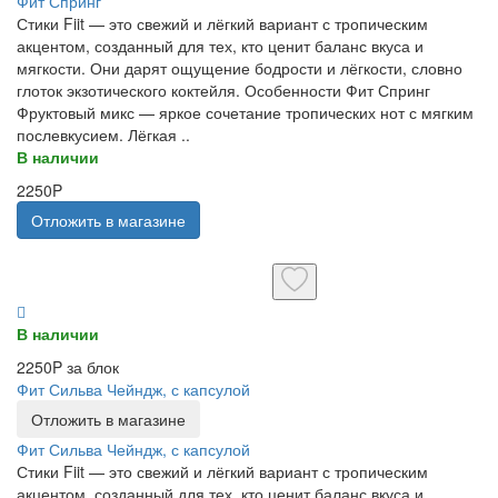
Фит Спринг
Стики Fiit — это свежий и лёгкий вариант с тропическим
акцентом, созданный для тех, кто ценит баланс вкуса и
мягкости. Они дарят ощущение бодрости и лёгкости, словно
глоток экзотического коктейля. Особенности Фит Спринг
Фруктовый микс — яркое сочетание тропических нот с мягким
послевкусием. Лёгкая ..
В наличии
2250P
Отложить в магазине
В наличии
2250P за блок
Фит Сильва Чейндж, с капсулой
Отложить в магазине
Фит Сильва Чейндж, с капсулой
Стики Fiit — это свежий и лёгкий вариант с тропическим
акцентом, созданный для тех, кто ценит баланс вкуса и