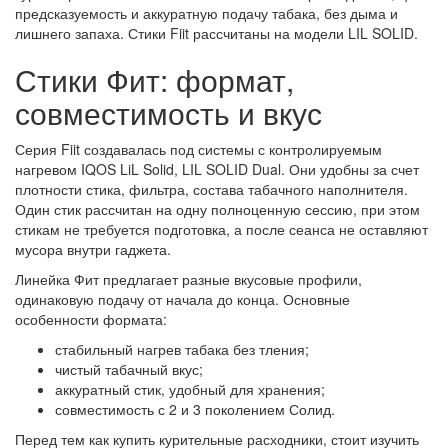
предсказуемость и аккуратную подачу табака, без дыма и
лишнего запаха. Стики Fiit рассчитаны на модели LIL SOLID.
Стики Фит: формат,
совместимость и вкус
Серия Fiit создавалась под системы с контролируемым
нагревом IQOS LiL Solid, LIL SOLID Dual. Они удобны за счет
плотности стика, фильтра, состава табачного наполнителя.
Один стик рассчитан на одну полноценную сессию, при этом
стикам не требуется подготовка, а после сеанса не оставляют
мусора внутри гаджета.
Линейка Фит предлагает разные вкусовые профили,
одинаковую подачу от начала до конца. Основные
особенности формата:
стабильный нагрев табака без тления;
чистый табачный вкус;
аккуратный стик, удобный для хранения;
совместимость с 2 и 3 поколением Солид.
Перед тем как купить курительные расходники, стоит изучить