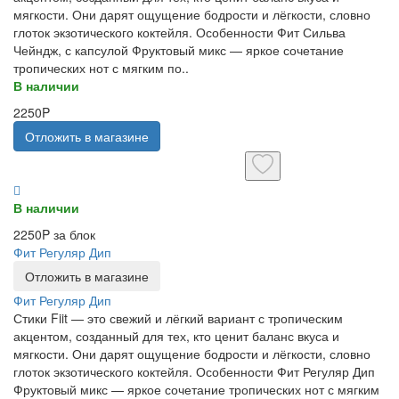
мягкости. Они дарят ощущение бодрости и лёгкости, словно
глоток экзотического коктейля. Особенности Фит Сильва
Чейндж, с капсулой Фруктовый микс — яркое сочетание
тропических нот с мягким по..
В наличии
2250P
Отложить в магазине
В наличии
2250P за блок
Фит Регуляр Дип
Отложить в магазине
Фит Регуляр Дип
Стики Fiit — это свежий и лёгкий вариант с тропическим
акцентом, созданный для тех, кто ценит баланс вкуса и
мягкости. Они дарят ощущение бодрости и лёгкости, словно
глоток экзотического коктейля. Особенности Фит Регуляр Дип
Фруктовый микс — яркое сочетание тропических нот с мягким