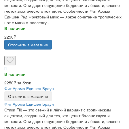
мягкости. Они дарят ощущение бодрости и лёгкости, словно
глоток экзотического коктейля. Особенности Фит Арома
Едишен Ред Фруктовый микс — яркое сочетание тропических
нот с мягким послевку..
В наличии
2250P
Отложить в магазине
В наличии
2250P за блок
Фит Арома Едишен Браун
Отложить в магазине
Фит Арома Едишен Браун
Стики Fiit — это свежий и лёгкий вариант с тропическим
акцентом, созданный для тех, кто ценит баланс вкуса и
мягкости. Они дарят ощущение бодрости и лёгкости, словно
глоток экзотического коктейля. Особенности Фит Арома