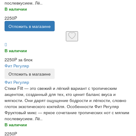
послевкусием. Лё..
В наличии
2250P
Отложить в магазине
В наличии
2250P за блок
Фит Регуляр
Отложить в магазине
Фит Регуляр
Стики Fiit — это свежий и лёгкий вариант с тропическим
акцентом, созданный для тех, кто ценит баланс вкуса и
мягкости. Они дарят ощущение бодрости и лёгкости, словно
глоток экзотического коктейля. Особенности Фит Регуляр
Фруктовый микс — яркое сочетание тропических нот с мягким
послевкусием. Лё..
В наличии
2250P