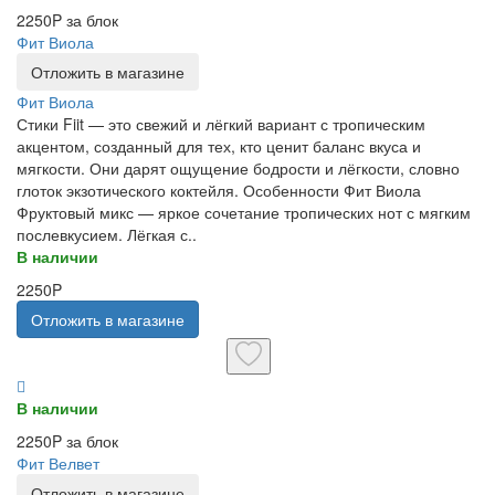
2250P за блок
Фит Виола
Отложить в магазине
Фит Виола
Стики Fiit — это свежий и лёгкий вариант с тропическим
акцентом, созданный для тех, кто ценит баланс вкуса и
мягкости. Они дарят ощущение бодрости и лёгкости, словно
глоток экзотического коктейля. Особенности Фит Виола
Фруктовый микс — яркое сочетание тропических нот с мягким
послевкусием. Лёгкая с..
В наличии
2250P
Отложить в магазине
В наличии
2250P за блок
Фит Велвет
Отложить в магазине