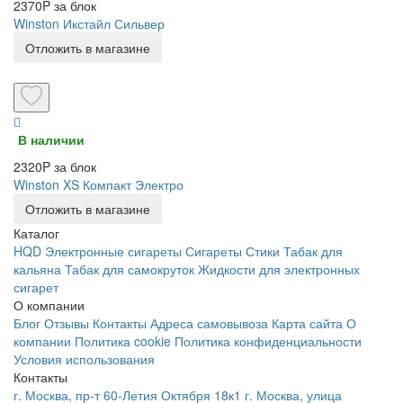
2370P за блок
Winston Икстайл Сильвер
Отложить в магазине
В наличии
2320P за блок
Winston XS Компакт Электро
Отложить в магазине
Каталог
HQD
Электронные сигареты
Сигареты
Стики
Табак для
кальяна
Табак для самокруток
Жидкости для электронных
сигарет
О компании
Блог
Отзывы
Контакты
Адреса самовывоза
Карта сайта
О
компании
Политика cookie
Политика конфиденциальности
Условия использования
Контакты
г. Москва, пр-т 60-Летия Октября 18к1
г. Москва, улица