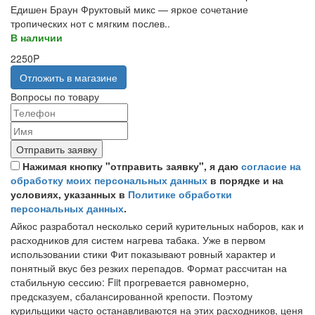
Едишен Браун Фруктовый микс — яркое сочетание
тропических нот с мягким послев..
В наличии
2250P
Отложить в магазине
Вопросы по товару
Отправить заявку
Нажимая кнопку "отправить заявку", я даю
согласие на
обработку моих персональных данных
в порядке и на
условиях, указанных в
Политике обработки
персональных данных
.
Айкос разработал несколько серий курительных наборов, как и
расходников для систем нагрева табака. Уже в первом
использовании стики Фит показывают ровный характер и
понятный вкус без резких перепадов. Формат рассчитан на
стабильную сессию: Fiit прогревается равномерно,
предсказуем, сбалансированной крепости. Поэтому
курильщики часто останавливаются на этих расходников, ценя