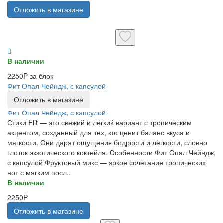
Отложить в магазине
В наличии
2250P за блок
Фит Опал Чейндж, с капсулой
Отложить в магазине
Фит Опал Чейндж, с капсулой
Стики Fiit — это свежий и лёгкий вариант с тропическим
акцентом, созданный для тех, кто ценит баланс вкуса и
мягкости. Они дарят ощущение бодрости и лёгкости, словно
глоток экзотического коктейля. Особенности Фит Опал Чейндж,
с капсулой Фруктовый микс — яркое сочетание тропических
нот с мягким посл..
В наличии
2250P
Отложить в магазине