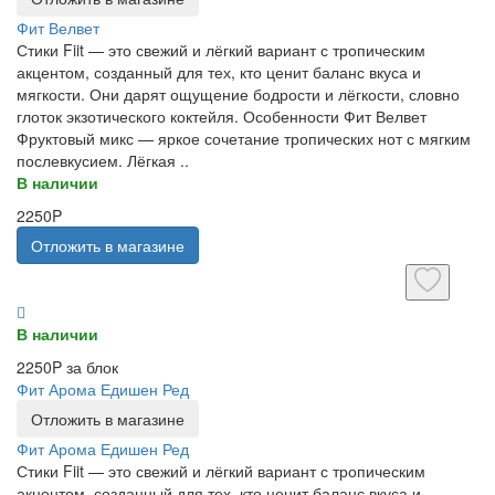
Фит Велвет
Стики Fiit — это свежий и лёгкий вариант с тропическим
акцентом, созданный для тех, кто ценит баланс вкуса и
мягкости. Они дарят ощущение бодрости и лёгкости, словно
глоток экзотического коктейля. Особенности Фит Велвет
Фруктовый микс — яркое сочетание тропических нот с мягким
послевкусием. Лёгкая ..
В наличии
2250P
Отложить в магазине
В наличии
2250P за блок
Фит Арома Едишен Ред
Отложить в магазине
Фит Арома Едишен Ред
Стики Fiit — это свежий и лёгкий вариант с тропическим
акцентом, созданный для тех, кто ценит баланс вкуса и