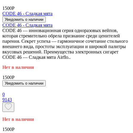
1500P
CODE 46 - Сладкая мята
Уведомить о наличии
CODE 46 - Сладкая мята
CODE 46 — инновационная серия одноразовых вейпов,
которая стремительно обрела признание среди ценителей
парения. Секрет успеха — гармоничное сочетание стильного
внешнего вида, простоты эксплуатации и широкой палитры
вкусовых решений. Преимущества электронных сигарет
CODE 46 — Сладкая мята Airflo..
Нет в наличии
1500P
Уведомить о наличии
0
9143
Нет в наличии
1500P