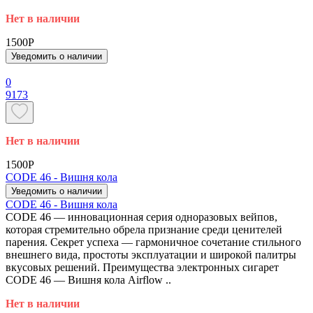
Нет в наличии
1500P
Уведомить о наличии
0
9173
Нет в наличии
1500P
CODE 46 - Вишня кола
Уведомить о наличии
CODE 46 - Вишня кола
CODE 46 — инновационная серия одноразовых вейпов,
которая стремительно обрела признание среди ценителей
парения. Секрет успеха — гармоничное сочетание стильного
внешнего вида, простоты эксплуатации и широкой палитры
вкусовых решений. Преимущества электронных сигарет
CODE 46 — Вишня кола Airflow ..
Нет в наличии