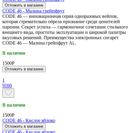
Отложить в магазине
CODE 46 - Малина грейпфрут
CODE 46 — инновационная серия одноразовых вейпов,
которая стремительно обрела признание среди ценителей
парения. Секрет успеха — гармоничное сочетание стильного
внешнего вида, простоты эксплуатации и широкой палитры
вкусовых решений. Преимущества электронных сигарет
CODE 46 — Малина грейпфрут Ai..
В наличии
1500P
Отложить в магазине
1
9160
В наличии
1500P
CODE 46 - Кислое яблоко
Отложить в магазине
CODE 46 - Кислое яблоко