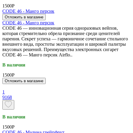
1500P
CODE 46 - Манго персик
Отложить в магазине
CODE 46 - Манго персик
CODE 46 — инновационная серия одноразовых вейпов,
которая стремительно обрела признание среди ценителей
парения. Секрет успеха — гармоничное сочетание стильного
внешнего вида, простоты эксплуатации и широкой палитры
вкусовых решений. Преимущества электронных сигарет
CODE 46 — Манго персик Airflo..
В наличии
1500P
Отложить в магазине
1
9168
В наличии
1500P
CODE 46 - Малина грейпфрут