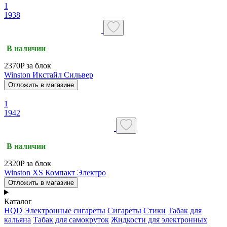
1
1938
В наличии
2370P за блок
Winston Икстайл Сильвер
Отложить в магазине
1
1942
В наличии
2320P за блок
Winston XS Компакт Электро
Отложить в магазине
Каталог
HQD
Электронные сигареты
Сигареты
Стики
Табак для
кальяна
Табак для самокруток
Жидкости для электронных