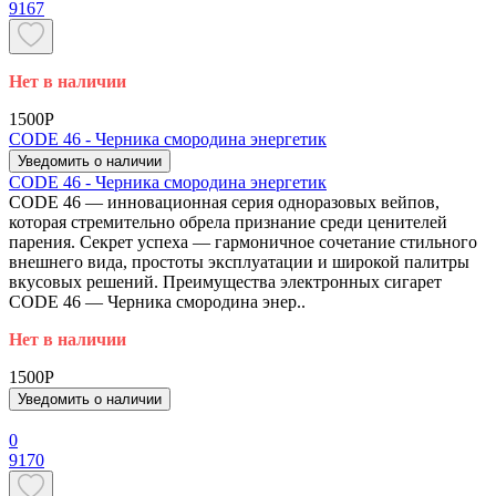
9167
Нет в наличии
1500P
CODE 46 - Черника смородина энергетик
Уведомить о наличии
CODE 46 - Черника смородина энергетик
CODE 46 — инновационная серия одноразовых вейпов,
которая стремительно обрела признание среди ценителей
парения. Секрет успеха — гармоничное сочетание стильного
внешнего вида, простоты эксплуатации и широкой палитры
вкусовых решений. Преимущества электронных сигарет
CODE 46 — Черника смородина энер..
Нет в наличии
1500P
Уведомить о наличии
0
9170