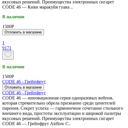
вкусовых решений. Преимущества электронных сигарет
CODE 46 — Киви маракуйя гуава ..
В наличии
1500P
Отложить в магазине
1
9171
В наличии
1500P
CODE 46 - Грейпфрут
Отложить в магазине
CODE 46 - Грейпфрут
CODE 46 — инновационная серия одноразовых вейпов,
которая стремительно обрела признание среди ценителей
парения. Секрет успеха — гармоничное сочетание стильного
внешнего вида, простоты эксплуатации и широкой палитры
вкусовых решений. Преимущества электронных сигарет
CODE 46 — Грейпфрут Airflow C..