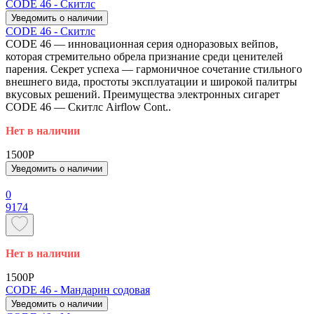
CODE 46 - Скитлс
Уведомить о наличии
CODE 46 - Скитлс
CODE 46 — инновационная серия одноразовых вейпов,
которая стремительно обрела признание среди ценителей
парения. Секрет успеха — гармоничное сочетание стильного
внешнего вида, простоты эксплуатации и широкой палитры
вкусовых решений. Преимущества электронных сигарет
CODE 46 — Скитлс Airflow Cont..
Нет в наличии
1500P
Уведомить о наличии
0
9174
Нет в наличии
1500P
CODE 46 - Мандарин содовая
Уведомить о наличии