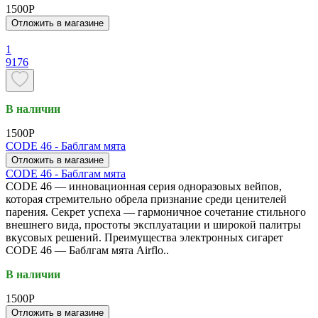
1500P
Отложить в магазине
1
9176
В наличии
1500P
CODE 46 - Баблгам мята
Отложить в магазине
CODE 46 - Баблгам мята
CODE 46 — инновационная серия одноразовых вейпов,
которая стремительно обрела признание среди ценителей
парения. Секрет успеха — гармоничное сочетание стильного
внешнего вида, простоты эксплуатации и широкой палитры
вкусовых решений. Преимущества электронных сигарет
CODE 46 — Баблгам мята Airflo..
В наличии
1500P
Отложить в магазине