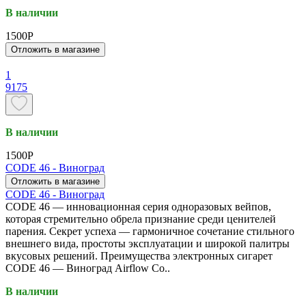
В наличии
1500P
Отложить в магазине
1
9175
В наличии
1500P
CODE 46 - Виноград
Отложить в магазине
CODE 46 - Виноград
CODE 46 — инновационная серия одноразовых вейпов,
которая стремительно обрела признание среди ценителей
парения. Секрет успеха — гармоничное сочетание стильного
внешнего вида, простоты эксплуатации и широкой палитры
вкусовых решений. Преимущества электронных сигарет
CODE 46 — Виноград Airflow Co..
В наличии