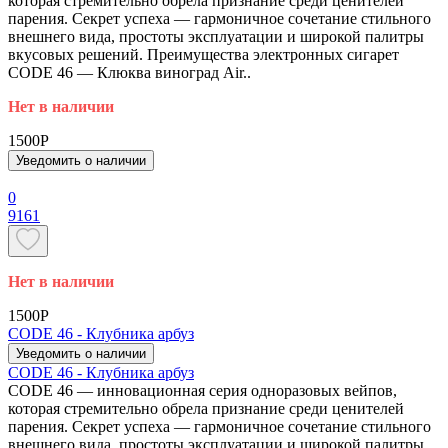
которая стремительно обрела признание среди ценителей
парения. Секрет успеха — гармоничное сочетание стильного
внешнего вида, простоты эксплуатации и широкой палитры
вкусовых решений. Преимущества электронных сигарет
CODE 46 — Клюква виноград Air..
Нет в наличии
1500P
Уведомить о наличии
0
9161
Нет в наличии
1500P
CODE 46 - Клубника арбуз
Уведомить о наличии
CODE 46 - Клубника арбуз
CODE 46 — инновационная серия одноразовых вейпов,
которая стремительно обрела признание среди ценителей
парения. Секрет успеха — гармоничное сочетание стильного
внешнего вида, простоты эксплуатации и широкой палитры