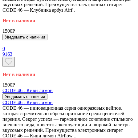
вкусовых решений. Преимущества электронных сигарет
CODE 46 — Клубника арбуз Airf..
Нет в наличии
1500P
Уведомить о наличии
0
9163
Нет в наличии
1500P
CODE 46 - Киви лимон
Уведомить о наличии
CODE 46 - Киви лимон
CODE 46 — инновационная серия одноразовых вейпов,
которая стремительно обрела признание среди ценителей
парения. Секрет успеха — гармоничное сочетание стильного
внешнего вида, простоты эксплуатации и широкой палитры
вкусовых решений. Преимущества электронных сигарет
CODE 46 — Киви лимон Airflow ..