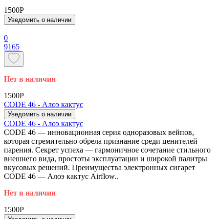
1500P
Уведомить о наличии
0
9165
Нет в наличии
1500P
CODE 46 - Алоэ кактус
Уведомить о наличии
CODE 46 - Алоэ кактус
CODE 46 — инновационная серия одноразовых вейпов,
которая стремительно обрела признание среди ценителей
парения. Секрет успеха — гармоничное сочетание стильного
внешнего вида, простоты эксплуатации и широкой палитры
вкусовых решений. Преимущества электронных сигарет
CODE 46 — Алоэ кактус Airflow..
Нет в наличии
1500P