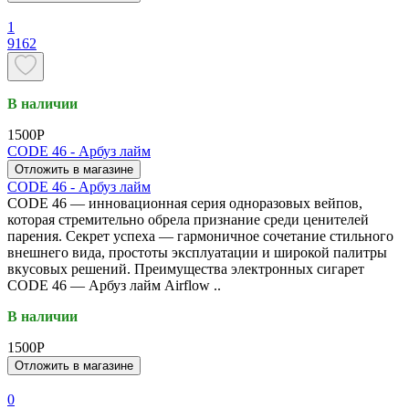
1
9162
В наличии
1500P
CODE 46 - Арбуз лайм
Отложить в магазине
CODE 46 - Арбуз лайм
CODE 46 — инновационная серия одноразовых вейпов,
которая стремительно обрела признание среди ценителей
парения. Секрет успеха — гармоничное сочетание стильного
внешнего вида, простоты эксплуатации и широкой палитры
вкусовых решений. Преимущества электронных сигарет
CODE 46 — Арбуз лайм Airflow ..
В наличии
1500P
Отложить в магазине
0