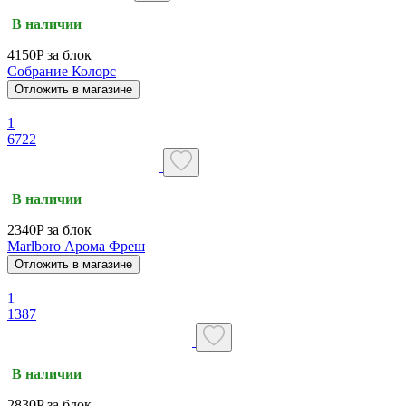
В наличии
4150P за блок
Собрание Колорс
Отложить в магазине
1
6722
В наличии
2340P за блок
Marlboro Арома Фреш
Отложить в магазине
1
1387
В наличии
2830P за блок