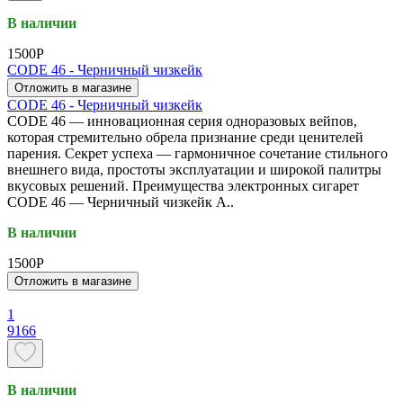
В наличии
1500P
CODE 46 - Черничный чизкейк
Отложить в магазине
CODE 46 - Черничный чизкейк
CODE 46 — инновационная серия одноразовых вейпов,
которая стремительно обрела признание среди ценителей
парения. Секрет успеха — гармоничное сочетание стильного
внешнего вида, простоты эксплуатации и широкой палитры
вкусовых решений. Преимущества электронных сигарет
CODE 46 — Черничный чизкейк A..
В наличии
1500P
Отложить в магазине
1
9166
В наличии