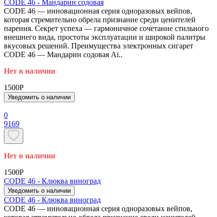
CODE 46 - Мандарин содовая
CODE 46 — инновационная серия одноразовых вейпов,
которая стремительно обрела признание среди ценителей
парения. Секрет успеха — гармоничное сочетание стильного
внешнего вида, простоты эксплуатации и широкой палитры
вкусовых решений. Преимущества электронных сигарет
CODE 46 — Мандарин содовая Ai..
Нет в наличии
1500P
Уведомить о наличии
0
9169
Нет в наличии
1500P
CODE 46 - Клюква виноград
Уведомить о наличии
CODE 46 - Клюква виноград
CODE 46 — инновационная серия одноразовых вейпов,