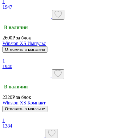
1
1947
В наличии
2600P за блок
Winston XS Импульс
Отложить в магазине
1
1940
В наличии
2320P за блок
Winston XS Компакт
Отложить в магазине
1
1384