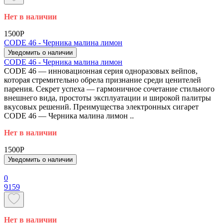
Нет в наличии
1500P
CODE 46 - Черника малина лимон
Уведомить о наличии
CODE 46 - Черника малина лимон
CODE 46 — инновационная серия одноразовых вейпов,
которая стремительно обрела признание среди ценителей
парения. Секрет успеха — гармоничное сочетание стильного
внешнего вида, простоты эксплуатации и широкой палитры
вкусовых решений. Преимущества электронных сигарет
CODE 46 — Черника малина лимон ..
Нет в наличии
1500P
Уведомить о наличии
0
9159
Нет в наличии