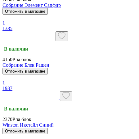
Собрание Элемент Сапфир
Отложить в магазине
1
1385
В наличии
4150P за блок
Собрание Блек Рашен
Отложить в магазине
1
1937
В наличии
2370P за блок
Winston Икстайл Синий
Отложить в магазине