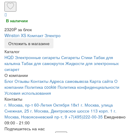
В наличии
2320P за блок
Winston XS Компакт Электро
Отложить в магазине
Каталог
HQD
Электронные сигареты
Сигареты
Стики
Табак для
кальяна
Табак для самокруток
Жидкости для электронных
сигарет
О компании
Блог
Отзывы
Контакты
Адреса самовывоза
Карта сайта
О
компании
Политика cookie
Политика конфиденциальности
Условия использования
Контакты
г. Москва, пр-т 60-Летия Октября 18к1
г. Москва, улица
Снежная, 25
г. Москва, Дмитровское шоссе 113 корп. 1
г.
Москва, Новоясеневский пр-т, 9
+7(495)222-00-35
Ежедневно
09:00 - 21:00
Подпишитесь на нас