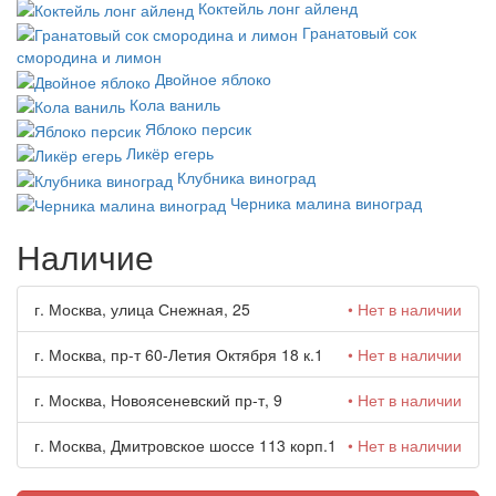
Коктейль лонг айленд
Гранатовый сок
смородина и лимон
Двойное яблоко
Кола ваниль
Яблоко персик
Ликёр егерь
Клубника виноград
Черника малина виноград
Наличие
г. Москва, улица Снежная, 25
• Нет в наличии
г. Москва, пр-т 60-Летия Октября 18 к.1
• Нет в наличии
г. Москва, Новоясеневский пр-т, 9
• Нет в наличии
г. Москва, Дмитровское шоссе 113 корп.1
• Нет в наличии