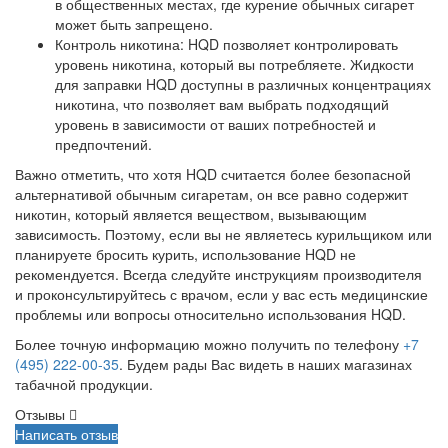
в общественных местах, где курение обычных сигарет
может быть запрещено.
Контроль никотина: HQD позволяет контролировать
уровень никотина, который вы потребляете. Жидкости
для заправки HQD доступны в различных концентрациях
никотина, что позволяет вам выбрать подходящий
уровень в зависимости от ваших потребностей и
предпочтений.
Важно отметить, что хотя HQD считается более безопасной
альтернативой обычным сигаретам, он все равно содержит
никотин, который является веществом, вызывающим
зависимость. Поэтому, если вы не являетесь курильщиком или
планируете бросить курить, использование HQD не
рекомендуется. Всегда следуйте инструкциям производителя
и проконсультируйтесь с врачом, если у вас есть медицинские
проблемы или вопросы относительно использования HQD.
Более точную информацию можно получить по телефону
+7
(495) 222-00-35
. Будем рады Вас видеть в наших магазинах
табачной продукции.
Отзывы
Написать отзыв