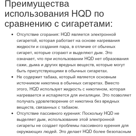
Преимущества
использования HQD по
сравнению с сигаретами:
Отсутствие сгорания: HQD является электронной
сигаретой, которая работает на основе нагревания
жидкости и создания пара, в отличие от обычных
сигарет, которые сгорают и выделяют дым. Это
означает, что при использовании HQD нет образования
сажи, дыма и других вредных веществ, которые могут
быть присутствующими в обычных сигаретах.
Не содержит табака, который является основным
источником никотина в обычных сигаретах. Вместо
этого, HQD использует жидкость с никотином, которая
нагревается и испаряется для ингаляции. Это позволяет
получать удовлетворение от никотина без вредных
веществ, связанных с табаком.
Отсутствие пассивного курения: Поскольку HQD не
выделяет дым, использование этой электронной
сигареты не создает проблемы пассивного курения для
окружающих людей. Это делает HQD более безопасным