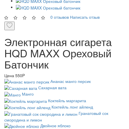
0 отзывов
Написать отзыв
Электронная сигарета
HQD MAXX Ореховый
Батончик
Цена
550P
Ананас манго персик
Сахарная вата
Манго
Коктейль маргарита
Коктейль лонг айленд
Гранатовый сок
смородина и лимон
Двойное яблоко