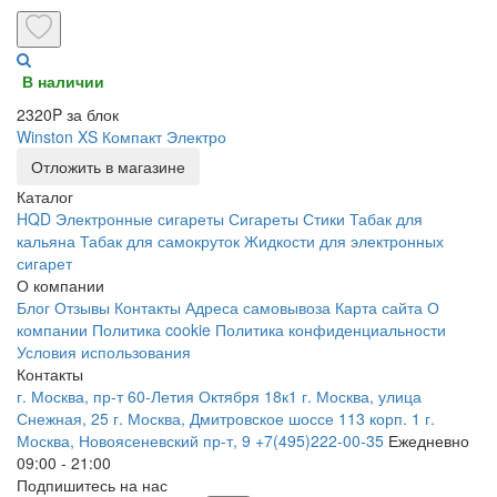
В наличии
2320P за блок
Winston XS Компакт Электро
Отложить в магазине
Каталог
HQD
Электронные сигареты
Сигареты
Стики
Табак для
кальяна
Табак для самокруток
Жидкости для электронных
сигарет
О компании
Блог
Отзывы
Контакты
Адреса самовывоза
Карта сайта
О
компании
Политика cookie
Политика конфиденциальности
Условия использования
Контакты
г. Москва, пр-т 60-Летия Октября 18к1
г. Москва, улица
Снежная, 25
г. Москва, Дмитровское шоссе 113 корп. 1
г.
Москва, Новоясеневский пр-т, 9
+7(495)222-00-35
Ежедневно
09:00 - 21:00
Подпишитесь на нас