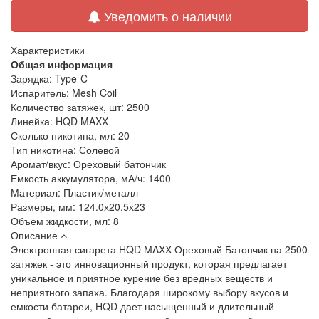
Уведомить о наличии
Характеристики
Общая информация
Зарядка:
Type-C
Испаритель:
Mesh Coil
Количество затяжек, шт:
2500
Линейка:
HQD MAXX
Сколько никотина, мл:
20
Тип никотина:
Солевой
Аромат/вкус:
Ореховый батончик
Емкость аккумулятора, мА/ч:
1400
Материал:
Пластик/металл
Размеры, мм:
124.0х20.5х23
Объем жидкости, мл:
8
Описание
Электронная сигарета HQD MAXX Ореховый Батончик на 2500
затяжек - это инновационный продукт, которая предлагает
уникальное и приятное курение без вредных веществ и
неприятного запаха. Благодаря широкому выбору вкусов и
емкости батареи, HQD дает насыщенный и длительный