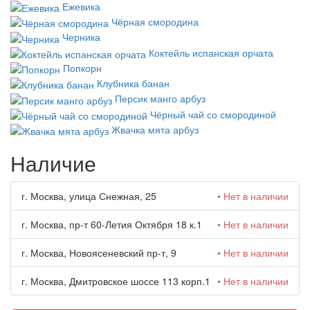
Ежевика
Чёрная смородина
Черника
Коктейль испанская орчата
Попкорн
Клубника банан
Персик манго арбуз
Чёрный чай со смородиной
Жвачка мята арбуз
Наличие
г. Москва, улица Снежная, 25
• Нет в наличии
г. Москва, пр-т 60-Летия Октября 18 к.1
• Нет в наличии
г. Москва, Новоясеневский пр-т, 9
• Нет в наличии
г. Москва, Дмитровское шоссе 113 корп.1
• Нет в наличии