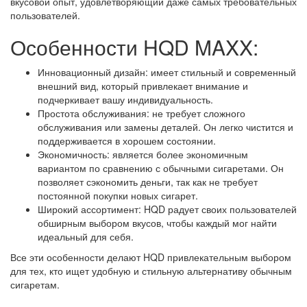
вкусовой опыт, удовлетворяющий даже самых требовательных
пользователей.
Особенности HQD MAXX:
Инновационный дизайн: имеет стильный и современный
внешний вид, который привлекает внимание и
подчеркивает вашу индивидуальность.
Простота обслуживания: не требует сложного
обслуживания или замены деталей. Он легко чистится и
поддерживается в хорошем состоянии.
Экономичность: является более экономичным
вариантом по сравнению с обычными сигаретами. Он
позволяет сэкономить деньги, так как не требует
постоянной покупки новых сигарет.
Широкий ассортимент: HQD радует своих пользователей
обширным выбором вкусов, чтобы каждый мог найти
идеальный для себя.
Все эти особенности делают HQD привлекательным выбором
для тех, кто ищет удобную и стильную альтернативу обычным
сигаретам.