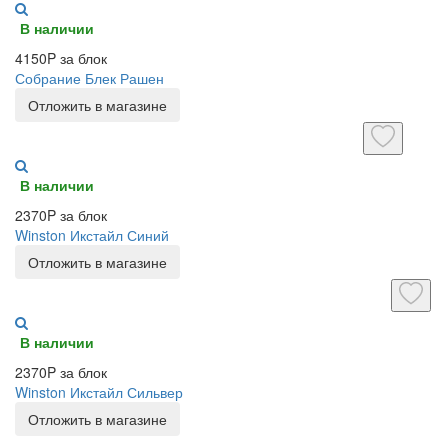
В наличии
4150P за блок
Собрание Блек Рашен
Отложить в магазине
В наличии
2370P за блок
Winston Икстайл Синий
Отложить в магазине
В наличии
2370P за блок
Winston Икстайл Сильвер
Отложить в магазине