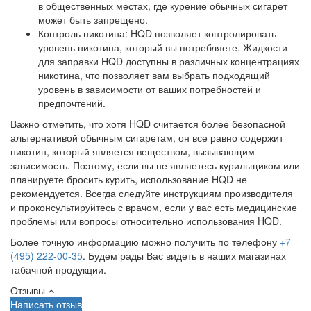
в общественных местах, где курение обычных сигарет
может быть запрещено.
Контроль никотина: HQD позволяет контролировать
уровень никотина, который вы потребляете. Жидкости
для заправки HQD доступны в различных концентрациях
никотина, что позволяет вам выбрать подходящий
уровень в зависимости от ваших потребностей и
предпочтений.
Важно отметить, что хотя HQD считается более безопасной
альтернативой обычным сигаретам, он все равно содержит
никотин, который является веществом, вызывающим
зависимость. Поэтому, если вы не являетесь курильщиком или
планируете бросить курить, использование HQD не
рекомендуется. Всегда следуйте инструкциям производителя
и проконсультируйтесь с врачом, если у вас есть медицинские
проблемы или вопросы относительно использования HQD.
Более точную информацию можно получить по телефону
+7
(495) 222-00-35
. Будем рады Вас видеть в наших магазинах
табачной продукции.
Отзывы
Написать отзыв