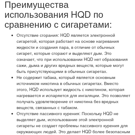
Преимущества
использования HQD по
сравнению с сигаретами:
Отсутствие сгорания: HQD является электронной
сигаретой, которая работает на основе нагревания
жидкости и создания пара, в отличие от обычных
сигарет, которые сгорают и выделяют дым. Это
означает, что при использовании HQD нет образования
сажи, дыма и других вредных веществ, которые могут
быть присутствующими в обычных сигаретах.
Не содержит табака, который является основным
источником никотина в обычных сигаретах. Вместо
этого, HQD использует жидкость с никотином, которая
нагревается и испаряется для ингаляции. Это позволяет
получать удовлетворение от никотина без вредных
веществ, связанных с табаком.
Отсутствие пассивного курения: Поскольку HQD не
выделяет дым, использование этой электронной
сигареты не создает проблемы пассивного курения для
окружающих людей. Это делает HQD более безопасным