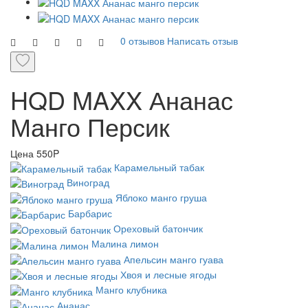
0 отзывов
Написать отзыв
HQD MAXX Ананас
Манго Персик
Цена
550P
Карамельный табак
Виноград
Яблоко манго груша
Барбарис
Ореховый батончик
Малина лимон
Апельсин манго гуава
Хвоя и лесные ягоды
Манго клубника
Ананас