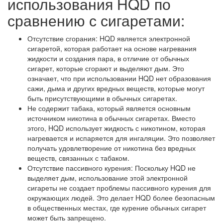
использования HQD по
сравнению с сигаретами:
Отсутствие сгорания: HQD является электронной
сигаретой, которая работает на основе нагревания
жидкости и создания пара, в отличие от обычных
сигарет, которые сгорают и выделяют дым. Это
означает, что при использовании HQD нет образования
сажи, дыма и других вредных веществ, которые могут
быть присутствующими в обычных сигаретах.
Не содержит табака, который является основным
источником никотина в обычных сигаретах. Вместо
этого, HQD использует жидкость с никотином, которая
нагревается и испаряется для ингаляции. Это позволяет
получать удовлетворение от никотина без вредных
веществ, связанных с табаком.
Отсутствие пассивного курения: Поскольку HQD не
выделяет дым, использование этой электронной
сигареты не создает проблемы пассивного курения для
окружающих людей. Это делает HQD более безопасным
в общественных местах, где курение обычных сигарет
может быть запрещено.