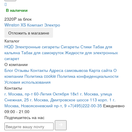
В наличии
2320P за блок
Winston XS Компакт Электро
Отложить в магазине
Каталог
HQD
Электронные сигареты
Сигареты
Стики
Табак для
кальяна
Табак для самокруток
Жидкости для электронных
сигарет
О компании
Блог
Отзывы
Контакты
Адреса самовывоза
Карта сайта
О
компании
Политика cookie
Политика конфиденциальности
Условия использования
Контакты
г. Москва, пр-т 60-Летия Октября 18к1
г. Москва, улица
Снежная, 25
г. Москва, Дмитровское шоссе 113 корп. 1
г.
Москва, Новоясеневский пр-т, 9
+7(495)222-00-35
Ежедневно
09:00 - 21:00
Подпишитесь на нас