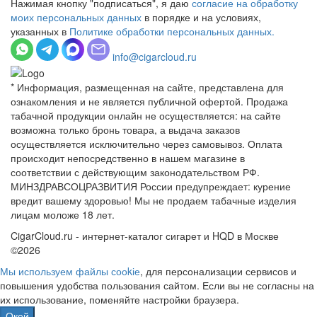
Нажимая кнопку "подписаться", я даю
согласие на обработку
моих персональных данных
в порядке и на условиях,
указанных в
Политике обработки персональных данных.
info@cigarcloud.ru
* Информация, размещенная на сайте, представлена для
ознакомления и не является публичной офертой. Продажа
табачной продукции онлайн не осуществляется: на сайте
возможна только бронь товара, а выдача заказов
осуществляется исключительно через самовывоз. Оплата
происходит непосредственно в нашем магазине в
соответствии с действующим законодательством РФ.
МИНЗДРАВСОЦРАЗВИТИЯ России предупреждает: курение
вредит вашему здоровью! Мы не продаем табачные изделия
лицам моложе 18 лет.
CigarCloud.ru - интернет-каталог сигарет и HQD в Москве
©2026
Мы используем файлы сооkіе
, для персонализации сервисов и
повышения удобства пользования сайтом. Если вы не согласны на
их использование, поменяйте настройки браузера.
Окей