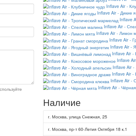
Inflave Air - К
Inflave Air - Дикие 
Inflave
Inflave Air - С
Inflave Air - Лимон 
Inflave Air -
Inflave Air -
Inflave Air
Inflave A
Inflave Air
Inflave Air
Inflave Air 
Inflave Air - Чёрна
спользуйте
Наличие
г. Москва, улица Снежная, 25
г. Москва, пр-т 60-Летия Октября 18 к.1