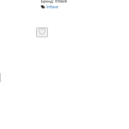
Бренд:
Inflave
Inflave