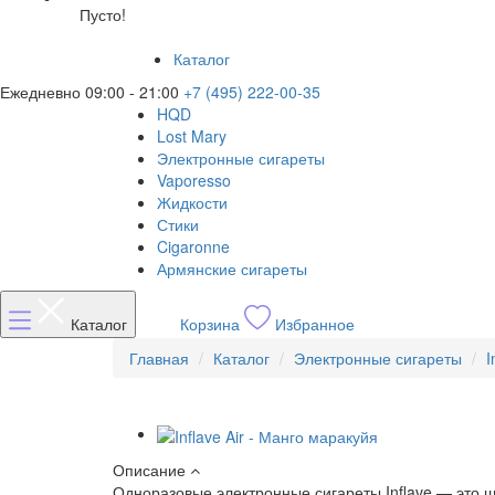
Пусто!
Каталог
Ежедневно 09:00 - 21:00
+7 (495) 222-00-35
HQD
Lost Mary
Электронные сигареты
Vaporesso
Жидкости
Стики
Cigaronne
Армянские сигареты
Каталог
Корзина
Избранное
Главная
Каталог
Электронные сигареты
I
Описание
Одноразовые электронные сигареты Inflave — это 