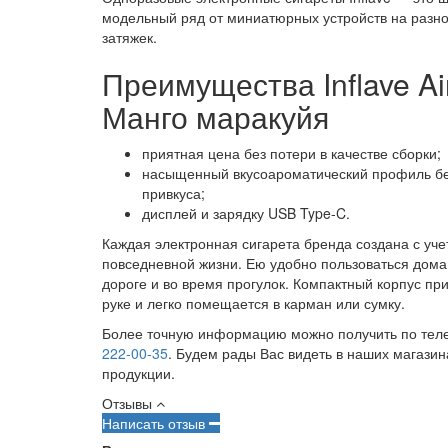
модельный ряд от миниатюрных устройств на разно
затяжек.
Преимущества Inflave Air
Манго маракуйя
приятная цена без потери в качестве сборки;
насыщенный вкусоароматический профиль бе
привкуса;
дисплей и зарядку USB Type-C.
Каждая электронная сигарета бренда создана с уч
повседневной жизни. Ею удобно пользоваться дома,
дороге и во время прогулок. Компактный корпус пр
руке и легко помещается в карман или сумку.
Более точную информацию можно получить по те
222-00-35
. Будем рады Вас видеть в наших магазин
продукции.
Отзывы
Написать отзыв