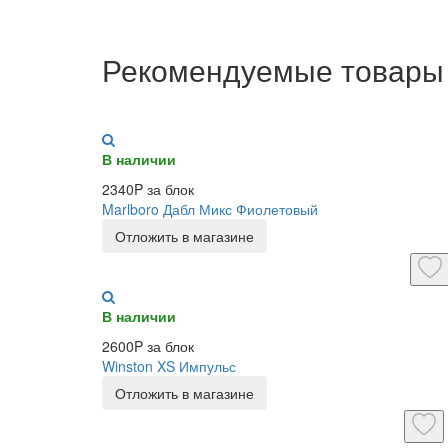
Рекомендуемые товары
В наличии
2340P за блок
Marlboro Дабл Микс Фиолетовый
Отложить в магазине
В наличии
2600P за блок
Winston XS Импульс
Отложить в магазине