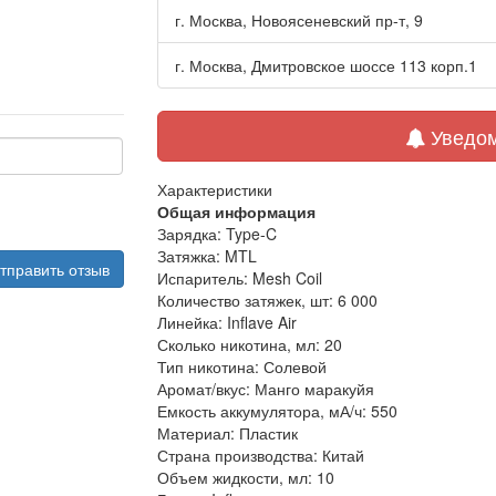
г. Москва, Новоясеневский пр-т, 9
г. Москва, Дмитровское шоссе 113 корп.1
Уведом
Характеристики
Общая информация
Зарядка:
Type-C
Затяжка:
MTL
тправить отзыв
Испаритель:
Mesh Coil
Количество затяжек, шт:
6 000
Линейка:
Inflave Air
Сколько никотина, мл:
20
Тип никотина:
Солевой
Аромат/вкус:
Манго маракуйя
Емкость аккумулятора, мА/ч:
550
Материал:
Пластик
Страна производства:
Китай
Объем жидкости, мл:
10