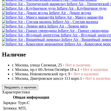
Inflave Air - Тропический
Inflave Air - Клубничное чудо
Inflave Air - Дикие ягоды
Inflave Air - Манго маракуйя
Inflave Air - Спелая малина
Inflave Air - Лимон мята
Inflave Air - Гранат смородина
Inflave Air - Ягодный энергет
Inflave Air - Вишнёвый лимо
Inflave Air - Кокосовое мо
Наличие
г. Москва, улица Снежная, 25
• Нет в наличии
г. Москва, пр-т 60-Летия Октября 18 к.1
• Нет в наличии
г. Москва, Новоясеневский пр-т, 9
• Нет в наличии
г. Москва, Дмитровское шоссе 113 корп.1
• Нет в наличии
Уведомить о наличии
Характеристики
Общая информация
Зарядка:
Type-C
Затяжка:
MTL