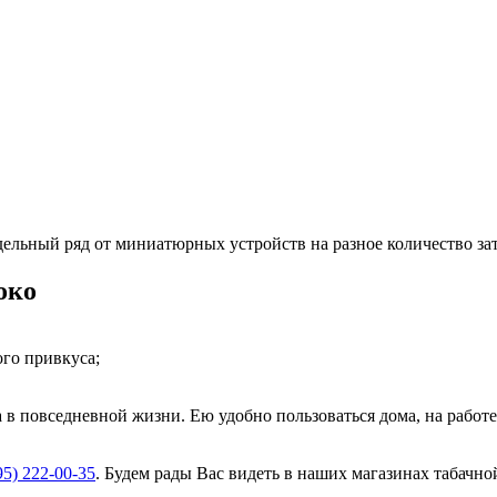
ельный ряд от миниатюрных устройств на разное количество за
око
го привкуса;
а в повседневной жизни. Ею удобно пользоваться дома, на работе
95) 222-00-35
. Будем рады Вас видеть в наших магазинах табачн