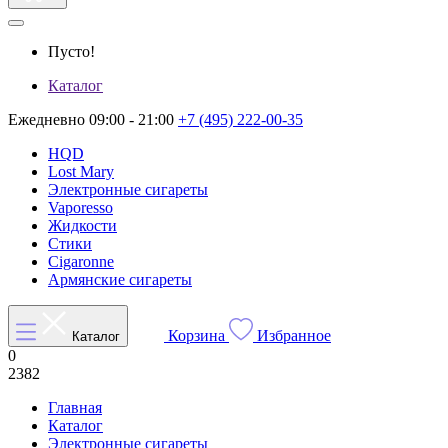
Пусто!
Каталог
Ежедневно 09:00 - 21:00
+7 (495) 222-00-35
HQD
Lost Mary
Электронные сигареты
Vaporesso
Жидкости
Стики
Cigaronne
Армянские сигареты
Корзина
Избранное
Каталог
0
2382
Главная
Каталог
Электронные сигареты