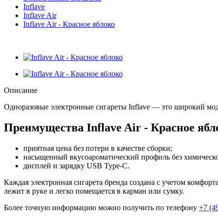
Inflave
Inflave Air
Inflave Air - Красное яблоко
Описание
Одноразовые электронные сигареты Inflave — это широкий мод
Преимущества Inflave Air - Красное ябл
приятная цена без потери в качестве сборки;
насыщенный вкусоароматический профиль без химическо
дисплей и зарядку USB Type-C.
Каждая электронная сигарета бренда создана с учетом комфорт
лежит в руке и легко помещается в карман или сумку.
Более точную информацию можно получить по телефону
+7 (4