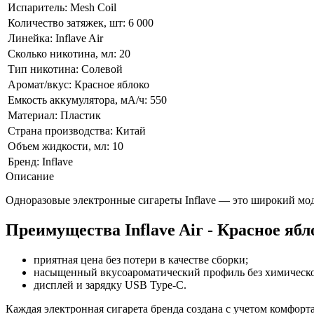
Испаритель:
Mesh Coil
Количество затяжек, шт:
6 000
Линейка:
Inflave Air
Сколько никотина, мл:
20
Тип никотина:
Солевой
Аромат/вкус:
Красное яблоко
Емкость аккумулятора, мА/ч:
550
Материал:
Пластик
Страна производства:
Китай
Объем жидкости, мл:
10
Бренд:
Inflave
Описание
Одноразовые электронные сигареты Inflave — это широкий мод
Преимущества Inflave Air - Красное ябл
приятная цена без потери в качестве сборки;
насыщенный вкусоароматический профиль без химическо
дисплей и зарядку USB Type-C.
Каждая электронная сигарета бренда создана с учетом комфорт