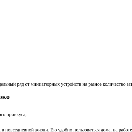
ельный ряд от миниатюрных устройств на разное количество за
око
го привкуса;
а в повседневной жизни. Ею удобно пользоваться дома, на работе