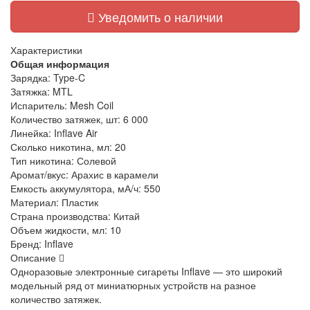
Уведомить о наличии
Характеристики
Общая информация
Зарядка:
Type-C
Затяжка:
MTL
Испаритель:
Mesh Coil
Количество затяжек, шт:
6 000
Линейка:
Inflave Air
Сколько никотина, мл:
20
Тип никотина:
Солевой
Аромат/вкус:
Арахис в карамели
Емкость аккумулятора, мА/ч:
550
Материал:
Пластик
Страна производства:
Китай
Объем жидкости, мл:
10
Бренд:
Inflave
Описание
Одноразовые электронные сигареты Inflave — это широкий
модельный ряд от миниатюрных устройств на разное
количество затяжек.