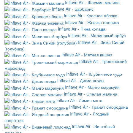
Inflave Air - Жасмин малина
Inflave Air - Барбарис
Inflave Air - Красное яблоко
Inflave Air - Жвачка ежевика
Inflave Air - Пина колада
Inflave Air - Малиновый арбуз
Inflave Air - Зима Синий
(голубика)
Inflave Air - Мятная вишня
Inflave Air - Тропический
мармелад
Inflave Air - Клубничное чудо
Inflave Air - Дикие ягоды
Inflave Air - Манго маракуйя
Inflave Air - Спелая малина
Inflave Air - Лимон мята
Inflave Air - Гранат смородина
Inflave Air - Ягодный
энергетик
Inflave Air - Вишнёвый
лимонад