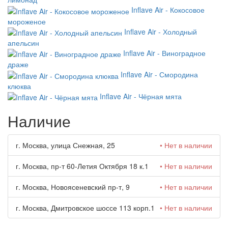
Inflave Air - Кокосовое
мороженое
Inflave Air - Холодный
апельсин
Inflave Air - Виноградное
драже
Inflave Air - Смородина
клюква
Inflave Air - Чёрная мята
Наличие
г. Москва, улица Снежная, 25
• Нет в наличии
г. Москва, пр-т 60-Летия Октября 18 к.1
• Нет в наличии
г. Москва, Новоясеневский пр-т, 9
• Нет в наличии
г. Москва, Дмитровское шоссе 113 корп.1
• Нет в наличии