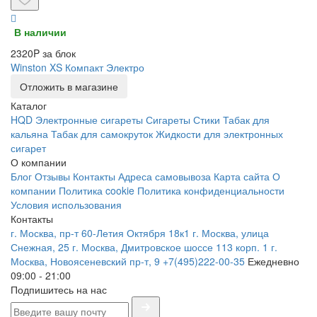
В наличии
2320P за блок
Winston XS Компакт Электро
Отложить в магазине
Каталог
HQD
Электронные сигареты
Сигареты
Стики
Табак для
кальяна
Табак для самокруток
Жидкости для электронных
сигарет
О компании
Блог
Отзывы
Контакты
Адреса самовывоза
Карта сайта
О
компании
Политика cookie
Политика конфиденциальности
Условия использования
Контакты
г. Москва, пр-т 60-Летия Октября 18к1
г. Москва, улица
Снежная, 25
г. Москва, Дмитровское шоссе 113 корп. 1
г.
Москва, Новоясеневский пр-т, 9
+7(495)222-00-35
Ежедневно
09:00 - 21:00
Подпишитесь на нас