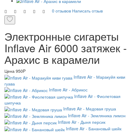
0 отзывов
Написать отзыв
Электронные сигареты
Inflave Air 6000 затяжек -
Арахис в карамели
Цена
950P
Inflave Air - Маракуйя киви
гуава
Inflave Air - Абрикос
Inflave Air - Фиолетовая
шипучка
Inflave Air - Медовая груша
Inflave Air - Земляника лимон
Inflave Air - Дыня персик
Inflave Air - Банановый шейк