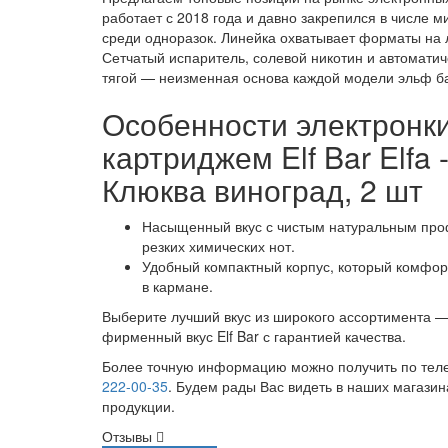
работает с 2018 года и давно закрепился в числе 
среди одноразок. Линейка охватывает форматы на 
Сетчатый испаритель, солевой никотин и автоматич
тягой — неизменная основа каждой модели эльф б
Особенности электронки
картриджем Elf Bar Elfa 
Клюква виноград, 2 шт
Насыщенный вкус с чистым натуральным про
резких химических нот.
Удобный компактный корпус, который комфо
в кармане.
Выберите лучший вкус из широкого ассортимента —
фирменный вкус Elf Bar с гарантией качества.
Более точную информацию можно получить по те
222-00-35
. Будем рады Вас видеть в наших магазин
продукции.
Отзывы