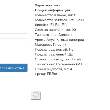
Характеристики
Общая информация
Количество в пачке, шт:
2
Количество затяжек, шт:
1 200
Линейка:
Elf Bar Elfa
Сколько никотина, мл:
20
Тип никотина:
Солевой
Аромат/вкус:
Клюква виноград
Материал:
Пластик
Перезаправляемый:
Нет
Предзаправленный:
Да
Страна производства:
Китай
Тип затяжки:
Сигаретная (MTL)
тправить отзыв
Объем жидкости, мл:
4
Бренд:
Elf Bar