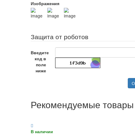
Изображения
Защита от роботов
Введите
код в
поле
ниже
О
Рекомендуемые товары
В наличии