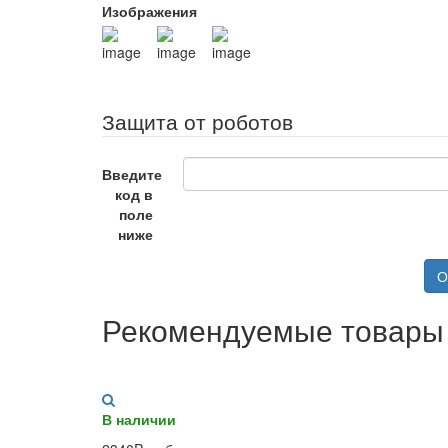
Изображения
Защита от роботов
Введите
код в
поле
ниже
О
Рекомендуемые товары
В наличии