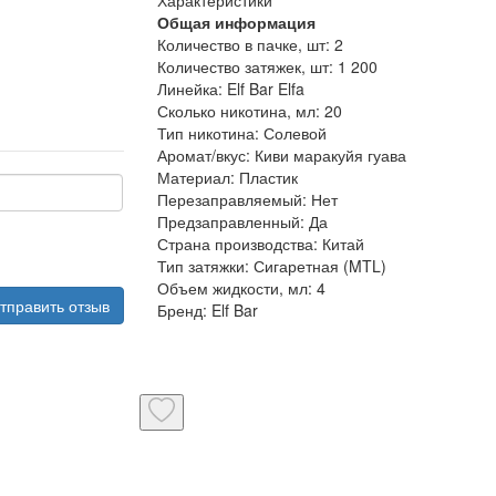
Общая информация
Количество в пачке, шт:
2
Количество затяжек, шт:
1 200
Линейка:
Elf Bar Elfa
Сколько никотина, мл:
20
Тип никотина:
Солевой
Аромат/вкус:
Киви маракуйя гуава
Материал:
Пластик
Перезаправляемый:
Нет
Предзаправленный:
Да
Страна производства:
Китай
Тип затяжки:
Сигаретная (MTL)
Объем жидкости, мл:
4
тправить отзыв
Бренд:
Elf Bar