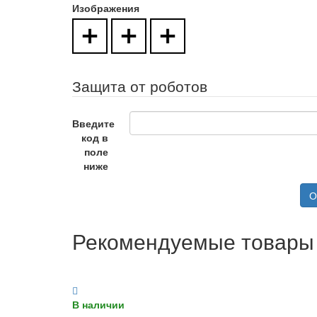
Изображения
Защита от роботов
Введите
код в
поле
ниже
О
Рекомендуемые товары
В наличии