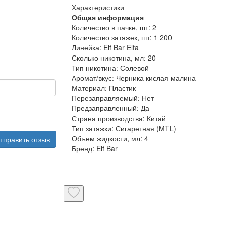
Характеристики
Общая информация
Количество в пачке, шт:
2
Количество затяжек, шт:
1 200
Линейка:
Elf Bar Elfa
Сколько никотина, мл:
20
Тип никотина:
Солевой
Аромат/вкус:
Черника кислая малина
Материал:
Пластик
Перезаправляемый:
Нет
Предзаправленный:
Да
Страна производства:
Китай
Тип затяжки:
Сигаретная (MTL)
Объем жидкости, мл:
4
тправить отзыв
Бренд:
Elf Bar