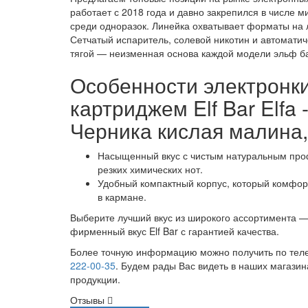
работает с 2018 года и давно закрепился в числе 
среди одноразок. Линейка охватывает форматы на 
Сетчатый испаритель, солевой никотин и автоматич
тягой — неизменная основа каждой модели эльф б
Особенности электронки
картриджем Elf Bar Elfa 
Черника кислая малина,
Насыщенный вкус с чистым натуральным про
резких химических нот.
Удобный компактный корпус, который комфо
в кармане.
Выберите лучший вкус из широкого ассортимента —
фирменный вкус Elf Bar с гарантией качества.
Более точную информацию можно получить по те
222-00-35
. Будем рады Вас видеть в наших магазин
продукции.
Отзывы