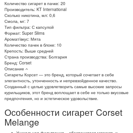
Количество сигарет в пачке:
20
Производитель:
KT International
Сколько никотина, мл:
0,6
Смола, мг:
7
Тип фильтра:
С капсулой
Формат:
Super Slims
Аромат/вкус:
Мята
Количество пачек в блоке:
10
Крепость:
Выше средней
Страна производства:
Болгария
Бренд:
Corset
Описание
Сигареты Корсет — это бренд, который сочетает в себе
элегантность, утонченность и непревзойденное качество.
Созданный с целью удовлетворить самые высокие запросы
курильщиков, этот бренд воплощает в себе не только вкусовые
предпочтения, но и эстетическое удовольствие.
Особенности сигарет Corset
Melange
Уникальная фильтрация – обеспечивает мягкость и