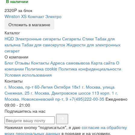
В наличии
2320P за блок
Winston XS Компакт Электро
Отложить в магазине
Каталог
HQD
Электронные сигареты
Сигареты
Стики
Табак для
кальяна
Табак для самокруток
Жидкости для электронных
сигарет
О компании
Блог
Отзывы
Контакты
Адреса самовывоза
Карта сайта
О
компании
Политика cookie
Политика конфиденциальности
Условия использования
Контакты
г. Москва, пр-т 60-Летия Октября 18к1
г. Москва, улица
Снежная, 25
г. Москва, Дмитровское шоссе 113 корп. 1
г.
Москва, Новоясеневский пр-т, 9
+7(495)222-00-35
Ежедневно
09:00 - 21:00
Подпишитесь на нас
Нажимая кнопку "подписаться", я даю
согласие на обработку
моих персональных данных
в порядке и на условиях,