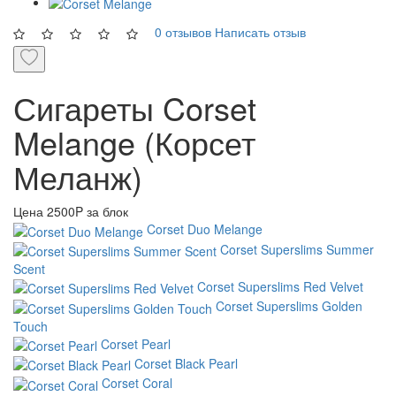
0 отзывов
Написать отзыв
Сигареты Corset
Melange (Корсет
Меланж)
Цена
2500P за блок
Corset Duo Melange
Corset Superslims Summer
Scent
Corset Superslims Red Velvet
Corset Superslims Golden
Touch
Corset Pearl
Corset Black Pearl
Corset Coral