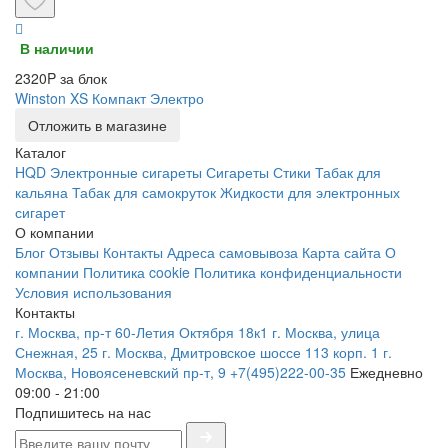
В наличии
2320P за блок
Winston XS Компакт Электро
Отложить в магазине
Каталог
HQD
Электронные сигареты
Сигареты
Стики
Табак для
кальяна
Табак для самокруток
Жидкости для электронных
сигарет
О компании
Блог
Отзывы
Контакты
Адреса самовывоза
Карта сайта
О
компании
Политика cookie
Политика конфиденциальности
Условия использования
Контакты
г. Москва, пр-т 60-Летия Октября 18к1
г. Москва, улица
Снежная, 25
г. Москва, Дмитровское шоссе 113 корп. 1
г.
Москва, Новоясеневский пр-т, 9
+7(495)222-00-35
Ежедневно
09:00 - 21:00
Подпишитесь на нас