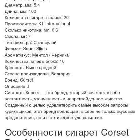
Диаметр, мм:
5,4
Длина, мм:
100
Количество сигарет в пачке:
20
Производитель:
KT International
Сколько никотина, мл:
0,6
Смола, мг:
7
Тип фильтра:
С капсулой
Формат:
Super Slims
Аромат/вкус:
Ментол / Черника
Количество пачек в блоке:
10
Крепость:
Выше средней
Страна производства:
Болгария
Бренд:
Corset
Описание
Сигареты Корсет — это бренд, который сочетает в себе
элегантность, утонченность и непревзойденное качество.
Созданный с целью удовлетворить самые высокие запросы
курильщиков, этот бренд воплощает в себе не только вкусовые
предпочтения, но и эстетическое удовольствие.
Особенности сигарет Corset