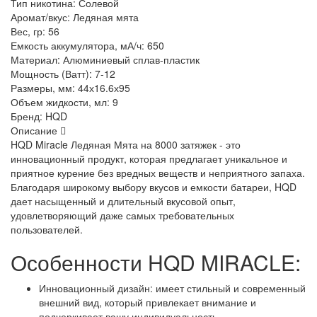
Тип никотина:
Солевой
Аромат/вкус:
Ледяная мята
Вес, гр:
56
Емкость аккумулятора, мА/ч:
650
Материал:
Алюминиевый сплав-пластик
Мощность (Ватт):
7-12
Размеры, мм:
44х16.6х95
Объем жидкости, мл:
9
Бренд:
HQD
Описание
HQD Miracle Ледяная Мята на 8000 затяжек - это
инновационный продукт, которая предлагает уникальное и
приятное курение без вредных веществ и неприятного запаха.
Благодаря широкому выбору вкусов и емкости батареи, HQD
дает насыщенный и длительный вкусовой опыт,
удовлетворяющий даже самых требовательных
пользователей.
Особенности HQD MIRACLE:
Инновационный дизайн: имеет стильный и современный
внешний вид, который привлекает внимание и
подчеркивает вашу индивидуальность.