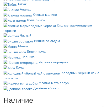
Табак
Ананас
Клюква малина
Кола лимон
Кислые мармеладные
червяки
Чистый
Вишня со льдом
Манго
Вишня кола
Черника
Чёрная смородина
Кола
Холодный чёрный чай с
лимоном
Жвачка мята арбуз
Двойное яблоко
Наличие