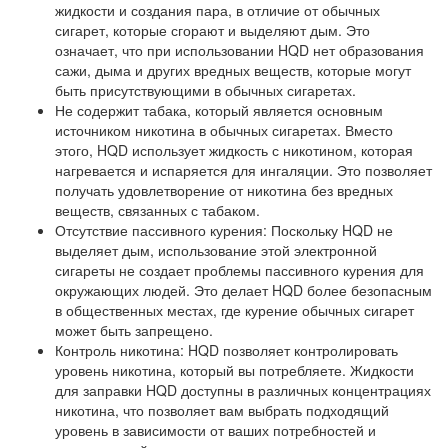
жидкости и создания пара, в отличие от обычных
сигарет, которые сгорают и выделяют дым. Это
означает, что при использовании HQD нет образования
сажи, дыма и других вредных веществ, которые могут
быть присутствующими в обычных сигаретах.
Не содержит табака, который является основным
источником никотина в обычных сигаретах. Вместо
этого, HQD использует жидкость с никотином, которая
нагревается и испаряется для ингаляции. Это позволяет
получать удовлетворение от никотина без вредных
веществ, связанных с табаком.
Отсутствие пассивного курения: Поскольку HQD не
выделяет дым, использование этой электронной
сигареты не создает проблемы пассивного курения для
окружающих людей. Это делает HQD более безопасным
в общественных местах, где курение обычных сигарет
может быть запрещено.
Контроль никотина: HQD позволяет контролировать
уровень никотина, который вы потребляете. Жидкости
для заправки HQD доступны в различных концентрациях
никотина, что позволяет вам выбрать подходящий
уровень в зависимости от ваших потребностей и