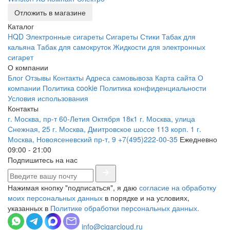
Отложить в магазине
Каталог
HQD
Электронные сигареты
Сигареты
Стики
Табак для
кальяна
Табак для самокруток
Жидкости для электронных
сигарет
О компании
Блог
Отзывы
Контакты
Адреса самовывоза
Карта сайта
О
компании
Политика cookie
Политика конфиденциальности
Условия использования
Контакты
г. Москва, пр-т 60-Летия Октября 18к1
г. Москва, улица
Снежная, 25
г. Москва, Дмитровское шоссе 113 корп. 1
г.
Москва, Новоясеневский пр-т, 9
+7(495)222-00-35
Ежедневно
09:00 - 21:00
Подпишитесь на нас
Нажимая кнопку "подписаться", я даю
согласие на обработку
моих персональных данных
в порядке и на условиях,
указанных в
Политике обработки персональных данных.
info@cigarcloud.ru