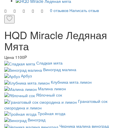
0 отзывов
Написать отзыв
HQD Miracle Ледяная
Мята
Цена
1100P
Сладкая мята
Виноград малина
Арбуз
Клубника мята лимон
Малина лимон
Яблочный сок
Гранатовый сок
смородина и лимон
Тройная ягода
Виноград
Черника малина виноград