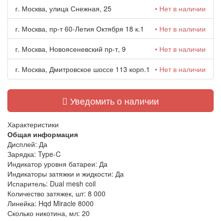
г. Москва, улица Снежная, 25
• Нет в наличии
г. Москва, пр-т 60-Летия Октября 18 к.1
• Нет в наличии
г. Москва, Новоясеневский пр-т, 9
• Нет в наличии
г. Москва, Дмитровское шоссе 113 корп.1
• Нет в наличии
Уведомить о наличии
Характеристики
Общая информация
Дисплей:
Да
Зарядка:
Type-C
Индикатор уровня батареи:
Да
Индикаторы затяжки и жидкости:
Да
Испаритель:
Dual mesh coil
Количество затяжек, шт:
8 000
Линейка:
Hqd Miracle 8000
Сколько никотина, мл:
20