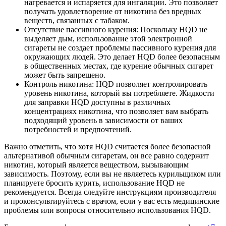
нагревается и испаряется для ингаляции. Это позволяет
получать удовлетворение от никотина без вредных
веществ, связанных с табаком.
Отсутствие пассивного курения: Поскольку HQD не
выделяет дым, использование этой электронной
сигареты не создает проблемы пассивного курения для
окружающих людей. Это делает HQD более безопасным
в общественных местах, где курение обычных сигарет
может быть запрещено.
Контроль никотина: HQD позволяет контролировать
уровень никотина, который вы потребляете. Жидкости
для заправки HQD доступны в различных
концентрациях никотина, что позволяет вам выбрать
подходящий уровень в зависимости от ваших
потребностей и предпочтений.
Важно отметить, что хотя HQD считается более безопасной
альтернативой обычным сигаретам, он все равно содержит
никотин, который является веществом, вызывающим
зависимость. Поэтому, если вы не являетесь курильщиком или
планируете бросить курить, использование HQD не
рекомендуется. Всегда следуйте инструкциям производителя
и проконсультируйтесь с врачом, если у вас есть медицинские
проблемы или вопросы относительно использования HQD.