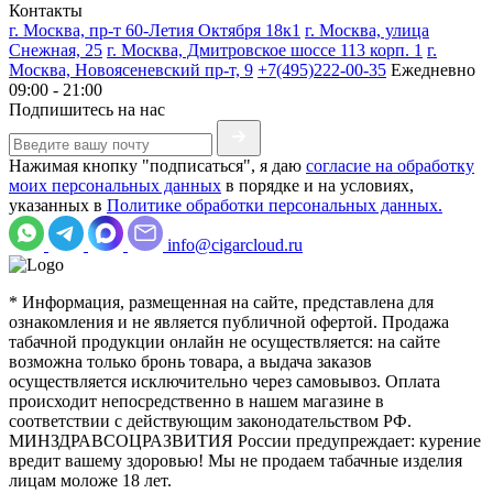
Контакты
г. Москва, пр-т 60-Летия Октября 18к1
г. Москва, улица
Снежная, 25
г. Москва, Дмитровское шоссе 113 корп. 1
г.
Москва, Новоясеневский пр-т, 9
+7(495)222-00-35
Ежедневно
09:00 - 21:00
Подпишитесь на нас
Нажимая кнопку "подписаться", я даю
согласие на обработку
моих персональных данных
в порядке и на условиях,
указанных в
Политике обработки персональных данных.
info@cigarcloud.ru
* Информация, размещенная на сайте, представлена для
ознакомления и не является публичной офертой. Продажа
табачной продукции онлайн не осуществляется: на сайте
возможна только бронь товара, а выдача заказов
осуществляется исключительно через самовывоз. Оплата
происходит непосредственно в нашем магазине в
соответствии с действующим законодательством РФ.
МИНЗДРАВСОЦРАЗВИТИЯ России предупреждает: курение
вредит вашему здоровью! Мы не продаем табачные изделия
лицам моложе 18 лет.