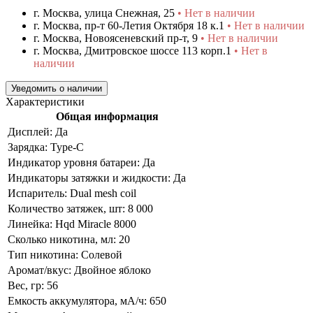
г. Москва, улица Снежная, 25
• Нет в наличии
г. Москва, пр-т 60-Летия Октября 18 к.1
• Нет в наличии
г. Москва, Новоясеневский пр-т, 9
• Нет в наличии
г. Москва, Дмитровское шоссе 113 корп.1
• Нет в
наличии
Уведомить о наличии
Характеристики
Общая информация
Дисплей:
Да
Зарядка:
Type-C
Индикатор уровня батареи:
Да
Индикаторы затяжки и жидкости:
Да
Испаритель:
Dual mesh coil
Количество затяжек, шт:
8 000
Линейка:
Hqd Miracle 8000
Сколько никотина, мл:
20
Тип никотина:
Солевой
Аромат/вкус:
Двойное яблоко
Вес, гр:
56
Емкость аккумулятора, мА/ч:
650