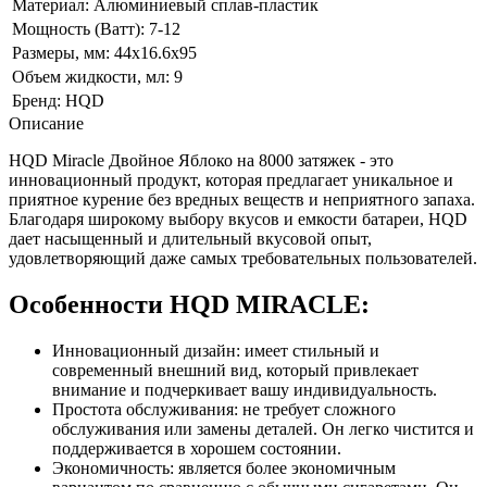
Материал:
Алюминиевый сплав-пластик
Мощность (Ватт):
7-12
Размеры, мм:
44х16.6х95
Объем жидкости, мл:
9
Бренд:
HQD
Описание
HQD Miracle Двойное Яблоко на 8000 затяжек - это
инновационный продукт, которая предлагает уникальное и
приятное курение без вредных веществ и неприятного запаха.
Благодаря широкому выбору вкусов и емкости батареи, HQD
дает насыщенный и длительный вкусовой опыт,
удовлетворяющий даже самых требовательных пользователей.
Особенности HQD MIRACLE:
Инновационный дизайн: имеет стильный и
современный внешний вид, который привлекает
внимание и подчеркивает вашу индивидуальность.
Простота обслуживания: не требует сложного
обслуживания или замены деталей. Он легко чистится и
поддерживается в хорошем состоянии.
Экономичность: является более экономичным