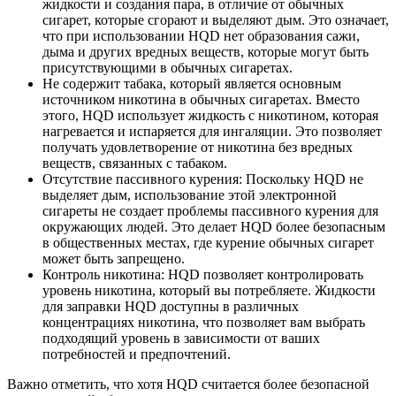
жидкости и создания пара, в отличие от обычных
сигарет, которые сгорают и выделяют дым. Это означает,
что при использовании HQD нет образования сажи,
дыма и других вредных веществ, которые могут быть
присутствующими в обычных сигаретах.
Не содержит табака, который является основным
источником никотина в обычных сигаретах. Вместо
этого, HQD использует жидкость с никотином, которая
нагревается и испаряется для ингаляции. Это позволяет
получать удовлетворение от никотина без вредных
веществ, связанных с табаком.
Отсутствие пассивного курения: Поскольку HQD не
выделяет дым, использование этой электронной
сигареты не создает проблемы пассивного курения для
окружающих людей. Это делает HQD более безопасным
в общественных местах, где курение обычных сигарет
может быть запрещено.
Контроль никотина: HQD позволяет контролировать
уровень никотина, который вы потребляете. Жидкости
для заправки HQD доступны в различных
концентрациях никотина, что позволяет вам выбрать
подходящий уровень в зависимости от ваших
потребностей и предпочтений.
Важно отметить, что хотя HQD считается более безопасной