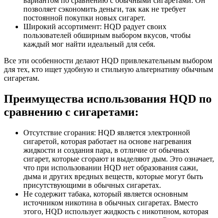
вариантом по сравнению с обычными сигаретами. Он
позволяет сэкономить деньги, так как не требует
постоянной покупки новых сигарет.
Широкий ассортимент: HQD радует своих
пользователей обширным выбором вкусов, чтобы
каждый мог найти идеальный для себя.
Все эти особенности делают HQD привлекательным выбором
для тех, кто ищет удобную и стильную альтернативу обычным
сигаретам.
Преимущества использования HQD по
сравнению с сигаретами:
Отсутствие сгорания: HQD является электронной
сигаретой, которая работает на основе нагревания
жидкости и создания пара, в отличие от обычных
сигарет, которые сгорают и выделяют дым. Это означает,
что при использовании HQD нет образования сажи,
дыма и других вредных веществ, которые могут быть
присутствующими в обычных сигаретах.
Не содержит табака, который является основным
источником никотина в обычных сигаретах. Вместо
этого, HQD использует жидкость с никотином, которая