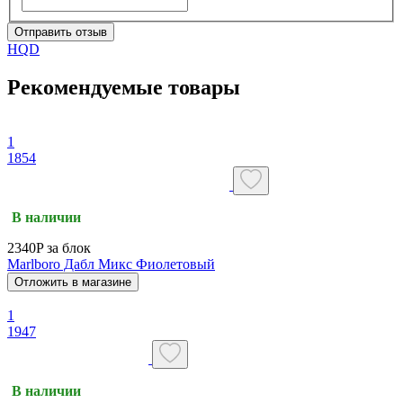
Отправить отзыв
HQD
Рекомендуемые товары
1
1854
В наличии
2340P за блок
Marlboro Дабл Микс Фиолетовый
Отложить в магазине
1
1947
В наличии