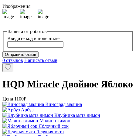
Изображения
Защита от роботов
Введите код в поле ниже
Отправить отзыв
0 отзывов
Написать отзыв
HQD Miracle Двойное Яблоко
Цена
1100P
Виноград малина
Арбуз
Клубника мята лимон
Малина лимон
Яблочный сок
Ледяная мята