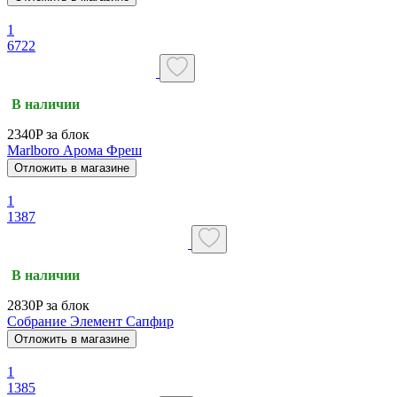
1
6722
В наличии
2340P за блок
Marlboro Арома Фреш
Отложить в магазине
1
1387
В наличии
2830P за блок
Собрание Элемент Сапфир
Отложить в магазине
1
1385