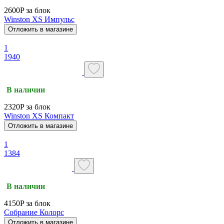
2600P за блок
Winston XS Импульс
Отложить в магазине
1
1940
В наличии
2320P за блок
Winston XS Компакт
Отложить в магазине
1
1384
В наличии
4150P за блок
Собрание Колорс
Отложить в магазине