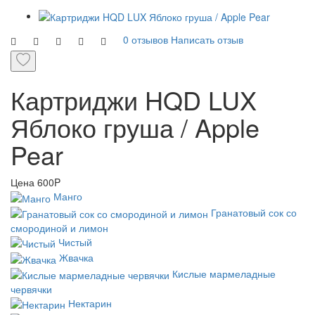
0 отзывов
Написать отзыв
Картриджи HQD LUX
Яблоко груша / Apple
Pear
Цена
600P
Манго
Гранатовый сок со
смородиной и лимон
Чистый
Жвачка
Кислые мармеладные
червячки
Нектарин