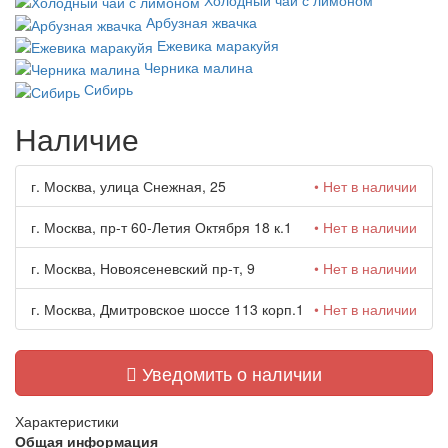
Холодный чай с лимоном
Арбузная жвачка
Ежевика маракуйя
Черника малина
Сибирь
Наличие
г. Москва, улица Снежная, 25
• Нет в наличии
г. Москва, пр-т 60-Летия Октября 18 к.1
• Нет в наличии
г. Москва, Новоясеневский пр-т, 9
• Нет в наличии
г. Москва, Дмитровское шоссе 113 корп.1
• Нет в наличии
Уведомить о наличии
Характеристики
Общая информация