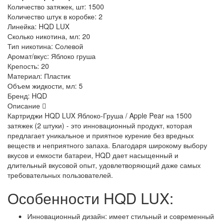
Количество затяжек, шт:
1500
Количество штук в коробке:
2
Линейка:
HQD LUX
Сколько никотина, мл:
20
Тип никотина:
Солевой
Аромат/вкус:
Яблоко груша
Крепость:
20
Материал:
Пластик
Объем жидкости, мл:
5
Бренд:
HQD
Описание
Картриджи HQD LUX Яблоко-Груша / Apple Pear на 1500
затяжек (2 штуки) - это инновационный продукт, которая
предлагает уникальное и приятное курение без вредных
веществ и неприятного запаха. Благодаря широкому выбору
вкусов и емкости батареи, HQD дает насыщенный и
длительный вкусовой опыт, удовлетворяющий даже самых
требовательных пользователей.
Особенности HQD LUX:
Инновационный дизайн: имеет стильный и современный