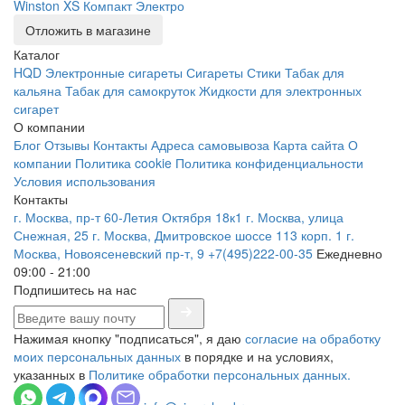
Winston XS Компакт Электро
Отложить в магазине
Каталог
HQD
Электронные сигареты
Сигареты
Стики
Табак для
кальяна
Табак для самокруток
Жидкости для электронных
сигарет
О компании
Блог
Отзывы
Контакты
Адреса самовывоза
Карта сайта
О
компании
Политика cookie
Политика конфиденциальности
Условия использования
Контакты
г. Москва, пр-т 60-Летия Октября 18к1
г. Москва, улица
Снежная, 25
г. Москва, Дмитровское шоссе 113 корп. 1
г.
Москва, Новоясеневский пр-т, 9
+7(495)222-00-35
Ежедневно
09:00 - 21:00
Подпишитесь на нас
Нажимая кнопку "подписаться", я даю
согласие на обработку
моих персональных данных
в порядке и на условиях,
указанных в
Политике обработки персональных данных.