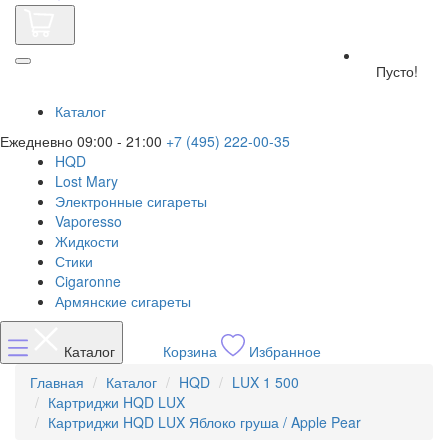
Пусто!
Каталог
Ежедневно 09:00 - 21:00
+7 (495) 222-00-35
HQD
Lost Mary
Электронные сигареты
Vaporesso
Жидкости
Стики
Cigaronne
Армянские сигареты
Каталог
Корзина
Избранное
Главная
Каталог
HQD
LUX 1 500
Картриджи HQD LUX
Картриджи HQD LUX Яблоко груша / Apple Pear