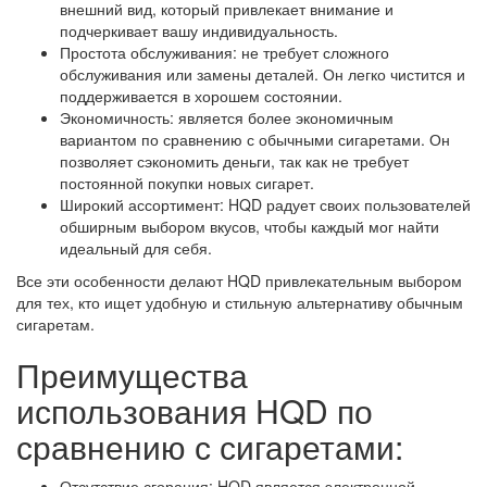
внешний вид, который привлекает внимание и
подчеркивает вашу индивидуальность.
Простота обслуживания: не требует сложного
обслуживания или замены деталей. Он легко чистится и
поддерживается в хорошем состоянии.
Экономичность: является более экономичным
вариантом по сравнению с обычными сигаретами. Он
позволяет сэкономить деньги, так как не требует
постоянной покупки новых сигарет.
Широкий ассортимент: HQD радует своих пользователей
обширным выбором вкусов, чтобы каждый мог найти
идеальный для себя.
Все эти особенности делают HQD привлекательным выбором
для тех, кто ищет удобную и стильную альтернативу обычным
сигаретам.
Преимущества
использования HQD по
сравнению с сигаретами:
Отсутствие сгорания: HQD является электронной