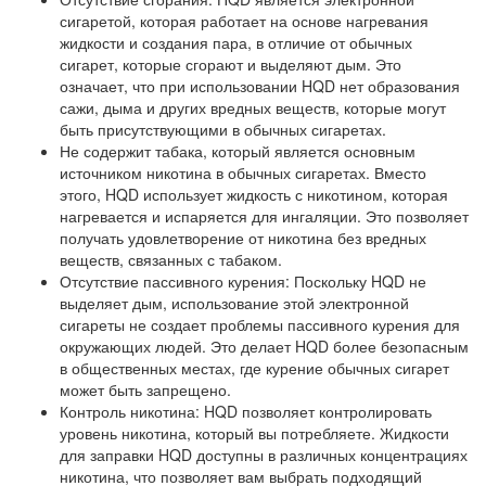
сигаретой, которая работает на основе нагревания
жидкости и создания пара, в отличие от обычных
сигарет, которые сгорают и выделяют дым. Это
означает, что при использовании HQD нет образования
сажи, дыма и других вредных веществ, которые могут
быть присутствующими в обычных сигаретах.
Не содержит табака, который является основным
источником никотина в обычных сигаретах. Вместо
этого, HQD использует жидкость с никотином, которая
нагревается и испаряется для ингаляции. Это позволяет
получать удовлетворение от никотина без вредных
веществ, связанных с табаком.
Отсутствие пассивного курения: Поскольку HQD не
выделяет дым, использование этой электронной
сигареты не создает проблемы пассивного курения для
окружающих людей. Это делает HQD более безопасным
в общественных местах, где курение обычных сигарет
может быть запрещено.
Контроль никотина: HQD позволяет контролировать
уровень никотина, который вы потребляете. Жидкости
для заправки HQD доступны в различных концентрациях
никотина, что позволяет вам выбрать подходящий