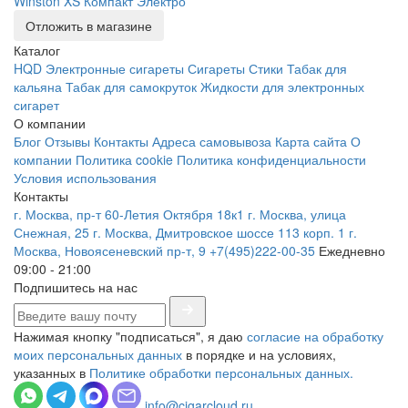
Winston XS Компакт Электро
Отложить в магазине
Каталог
HQD
Электронные сигареты
Сигареты
Стики
Табак для
кальяна
Табак для самокруток
Жидкости для электронных
сигарет
О компании
Блог
Отзывы
Контакты
Адреса самовывоза
Карта сайта
О
компании
Политика cookie
Политика конфиденциальности
Условия использования
Контакты
г. Москва, пр-т 60-Летия Октября 18к1
г. Москва, улица
Снежная, 25
г. Москва, Дмитровское шоссе 113 корп. 1
г.
Москва, Новоясеневский пр-т, 9
+7(495)222-00-35
Ежедневно
09:00 - 21:00
Подпишитесь на нас
Нажимая кнопку "подписаться", я даю
согласие на обработку
моих персональных данных
в порядке и на условиях,
указанных в
Политике обработки персональных данных.
info@cigarcloud.ru