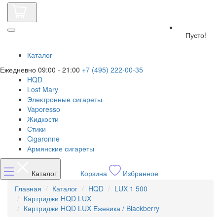
Пусто!
Каталог
Ежедневно 09:00 - 21:00
+7 (495) 222-00-35
HQD
Lost Mary
Электронные сигареты
Vaporesso
Жидкости
Стики
Cigaronne
Армянские сигареты
Каталог
Корзина
Избранное
Главная
Каталог
HQD
LUX 1 500
Картриджи HQD LUX
Картриджи HQD LUX Ежевика / Blackberry