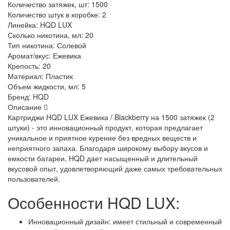
Количество затяжек, шт:
1500
Количество штук в коробке:
2
Линейка:
HQD LUX
Сколько никотина, мл:
20
Тип никотина:
Солевой
Аромат/вкус:
Ежевика
Крепость:
20
Материал:
Пластик
Объем жидкости, мл:
5
Бренд:
HQD
Описание
Картриджи HQD LUX Ежевика / Blackberry на 1500 затяжек (2
штуки) - это инновационный продукт, которая предлагает
уникальное и приятное курение без вредных веществ и
неприятного запаха. Благодаря широкому выбору вкусов и
емкости батареи, HQD дает насыщенный и длительный
вкусовой опыт, удовлетворяющий даже самых требовательных
пользователей.
Особенности HQD LUX:
Инновационный дизайн: имеет стильный и современный