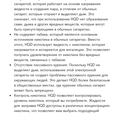
сигаретой, которая работает на основе нагревания
жидкости и создания пара, в отличие от обычных
сигарет, которые сгорают и выделяют дым. Это
означает, что при использовании HQD нет образования
сажи, дыма и других вредных веществ, которые могут
быть присутствующими в обычных сигаретах.
Не содержит табака, который является основным
источником никотина в обычных сигаретах. Вместо
этого, HQD использует жидкость с никотином, которая
нагревается и испаряется для ингаляции. Это позволяет
получать удовлетворение от никотина без вредных
веществ, связанных с табаком.
Отсутствие пассивного курения: Поскольку HQD не
выделяет дым, использование этой электронной
сигареты не создает проблемы пассивного курения для
окружающих людей. Это делает HQD более безопасным
в общественных местах, где курение обычных сигарет
может быть запрещено.
Контроль никотина: HQD позволяет контролировать
уровень никотина, который вы потребляете. Жидкости
для заправки HQD доступны в различных концентрациях
никотина, что позволяет вам выбрать подходящий