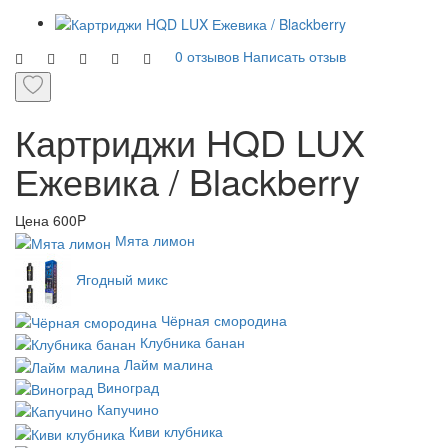
0 отзывов
Написать отзыв
Картриджи HQD LUX
Ежевика / Blackberry
Цена
600P
Мята лимон
Ягодный микс
Чёрная смородина
Клубника банан
Лайм малина
Виноград
Капучино
Киви клубника