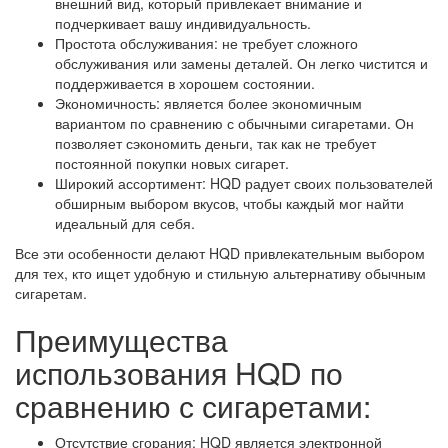
внешний вид, который привлекает внимание и
подчеркивает вашу индивидуальность.
Простота обслуживания: не требует сложного
обслуживания или замены деталей. Он легко чистится и
поддерживается в хорошем состоянии.
Экономичность: является более экономичным
вариантом по сравнению с обычными сигаретами. Он
позволяет сэкономить деньги, так как не требует
постоянной покупки новых сигарет.
Широкий ассортимент: HQD радует своих пользователей
обширным выбором вкусов, чтобы каждый мог найти
идеальный для себя.
Все эти особенности делают HQD привлекательным выбором
для тех, кто ищет удобную и стильную альтернативу обычным
сигаретам.
Преимущества
использования HQD по
сравнению с сигаретами:
Отсутствие сгорания: HQD является электронной