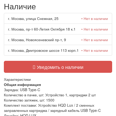
Наличие
г. Москва, улица Снежная, 25
• Нет в наличии
г. Москва, пр-т 60-Летия Октября 18 к.1
• Нет в наличии
г. Москва, Новоясеневский пр-т, 9
• Нет в наличии
г. Москва, Дмитровское шоссе 113 корп.1
• Нет в наличии
Уведомить о наличии
Характеристики
Общая информация
Зарядка:
USB Type-C
Количество в пачке, шт:
Устройство 1, картриджи 2 шт
Количество затяжек, шт:
1500
Комплект поставки:
Устройство HQD Lux / 2 сменных
заправленных картриджа / зарядный кабель USB Type-C
Линейка:
HQD LUX