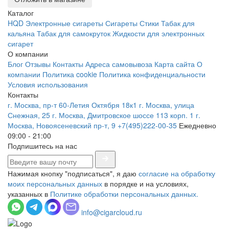
Каталог
HQD
Электронные сигареты
Сигареты
Стики
Табак для
кальяна
Табак для самокруток
Жидкости для электронных
сигарет
О компании
Блог
Отзывы
Контакты
Адреса самовывоза
Карта сайта
О
компании
Политика cookie
Политика конфиденциальности
Условия использования
Контакты
г. Москва, пр-т 60-Летия Октября 18к1
г. Москва, улица
Снежная, 25
г. Москва, Дмитровское шоссе 113 корп. 1
г.
Москва, Новоясеневский пр-т, 9
+7(495)222-00-35
Ежедневно
09:00 - 21:00
Подпишитесь на нас
Нажимая кнопку "подписаться", я даю
согласие на обработку
моих персональных данных
в порядке и на условиях,
указанных в
Политике обработки персональных данных.
info@cigarcloud.ru