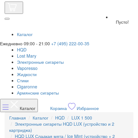
Пусто!
Каталог
Ежедневно 09:00 - 21:00
+7 (495) 222-00-35
HQD
Lost Mary
Электронные сигареты
Vaporesso
Жидкости
Стики
Cigaronne
Армянские сигареты
Каталог
Корзина
Избранное
Главная
Каталог
HQD
LUX 1 500
Электронные сигареты HQD LUX (устройство и 2
картриджа)
HQD LUX Сладкая мята / Ice Mint (устройство + 2