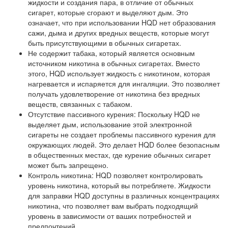
жидкости и создания пара, в отличие от обычных
сигарет, которые сгорают и выделяют дым. Это
означает, что при использовании HQD нет образования
сажи, дыма и других вредных веществ, которые могут
быть присутствующими в обычных сигаретах.
Не содержит табака, который является основным
источником никотина в обычных сигаретах. Вместо
этого, HQD использует жидкость с никотином, которая
нагревается и испаряется для ингаляции. Это позволяет
получать удовлетворение от никотина без вредных
веществ, связанных с табаком.
Отсутствие пассивного курения: Поскольку HQD не
выделяет дым, использование этой электронной
сигареты не создает проблемы пассивного курения для
окружающих людей. Это делает HQD более безопасным
в общественных местах, где курение обычных сигарет
может быть запрещено.
Контроль никотина: HQD позволяет контролировать
уровень никотина, который вы потребляете. Жидкости
для заправки HQD доступны в различных концентрациях
никотина, что позволяет вам выбрать подходящий
уровень в зависимости от ваших потребностей и
предпочтений.