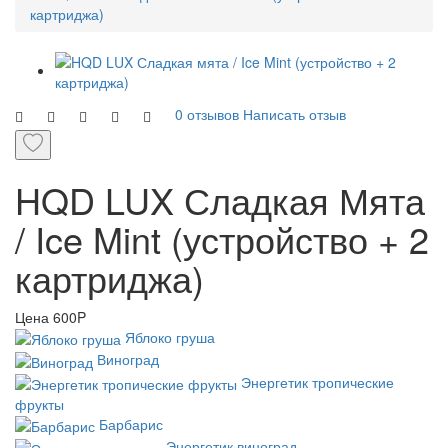
картриджа)
0 отзывов
Написать отзыв
HQD LUX Сладкая Мята
/ Ice Mint (устройство + 2
картриджа)
Цена
600P
Яблоко груша
Виноград
Энергетик тропические
фрукты
Барбарис
Энергетик виноград