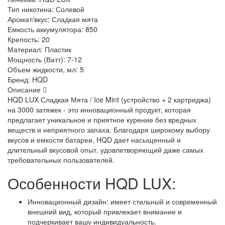
Тип никотина:
Солевой
Аромат/вкус:
Сладкая мята
Емкость аккумулятора:
850
Крепость:
20
Материал:
Пластик
Мощность (Ватт):
7-12
Объем жидкости, мл:
5
Бренд:
HQD
Описание
HQD LUX Сладкая Мята / Ice Mint (устройство + 2 картриджа)
на 3000 затяжек - это инновационный продукт, которая
предлагает уникальное и приятное курение без вредных
веществ и неприятного запаха. Благодаря широкому выбору
вкусов и емкости батареи, HQD дает насыщенный и
длительный вкусовой опыт, удовлетворяющий даже самых
требовательных пользователей.
Особенности HQD LUX:
Инновационный дизайн: имеет стильный и современный
внешний вид, который привлекает внимание и
подчеркивает вашу индивидуальность.