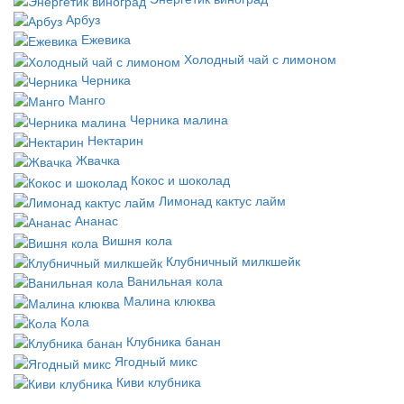
Арбуз
Ежевика
Холодный чай с лимоном
Черника
Манго
Черника малина
Нектарин
Жвачка
Кокос и шоколад
Лимонад кактус лайм
Ананас
Вишня кола
Клубничный милкшейк
Ванильная кола
Малина клюква
Кола
Клубника банан
Ягодный микс
Киви клубника