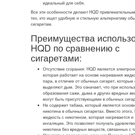
идеальный для себя.
Все эти особенности делают HQD привлекательны
тех, кто ищет удобную и стильную альтернативу о
сигаретам.
Преимущества использ
HQD по сравнению с
сигаретами:
Отсутствие сгорания: HQD является электрон
которая работает на основе нагревания жидк
пара, в отличие от обычных сигарет, которые
выделяют дым. Это означает, что при исполь
образования сажи, дыма и других вредных ве
могут быть присутствующими в обычных сигар
Не содержит табака, который является основ
никотина в обычных сигаретах. Вместо этого,
жидкость с никотином, которая нагревается и
ингаляции. Это позволяет получать удовлетв
никотина без вредных веществ, связанных с т