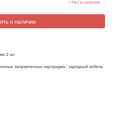
• Нет в наличии
ить о наличии
жи 2 шт
менных заправленных картриджа / зарядный кабель