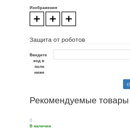
Изображения
Защита от роботов
Введите
код в
поле
ниже
О
Рекомендуемые товары
В наличии