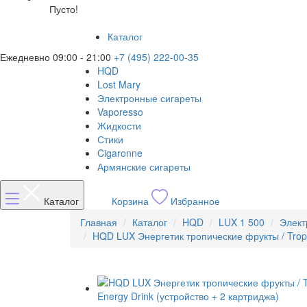
Пусто!
Каталог
Ежедневно 09:00 - 21:00
+7 (495) 222-00-35
HQD
Lost Mary
Электронные сигареты
Vaporesso
Жидкости
Стики
Cigaronne
Армянские сигареты
Каталог
Корзина
Избранное
Главная
Каталог
HQD
LUX 1 500
Элект
HQD LUX Энергетик тропические фрукты / Tropic