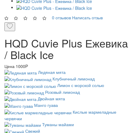
0 отзывов
Написать отзыв
HQD Cuvie Plus Ежевика
/ Black Ice
Цена
1000P
Ледяная мята
Клубничный лимонад
Лимон с морской солью
Розовый лимонад
Двойная мята
Манго гуава
Кислые мармеладные
червячки
Туманы майами
Свежий