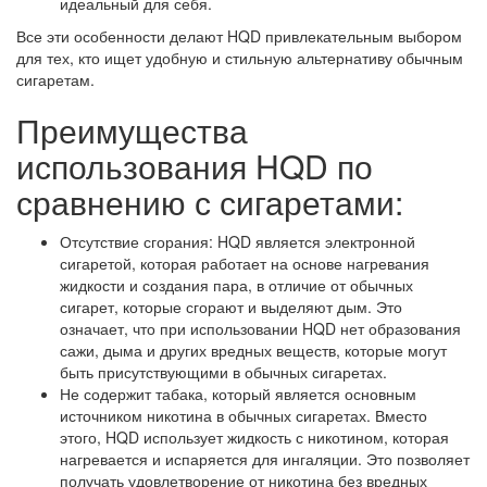
идеальный для себя.
Все эти особенности делают HQD привлекательным выбором
для тех, кто ищет удобную и стильную альтернативу обычным
сигаретам.
Преимущества
использования HQD по
сравнению с сигаретами:
Отсутствие сгорания: HQD является электронной
сигаретой, которая работает на основе нагревания
жидкости и создания пара, в отличие от обычных
сигарет, которые сгорают и выделяют дым. Это
означает, что при использовании HQD нет образования
сажи, дыма и других вредных веществ, которые могут
быть присутствующими в обычных сигаретах.
Не содержит табака, который является основным
источником никотина в обычных сигаретах. Вместо
этого, HQD использует жидкость с никотином, которая
нагревается и испаряется для ингаляции. Это позволяет
получать удовлетворение от никотина без вредных