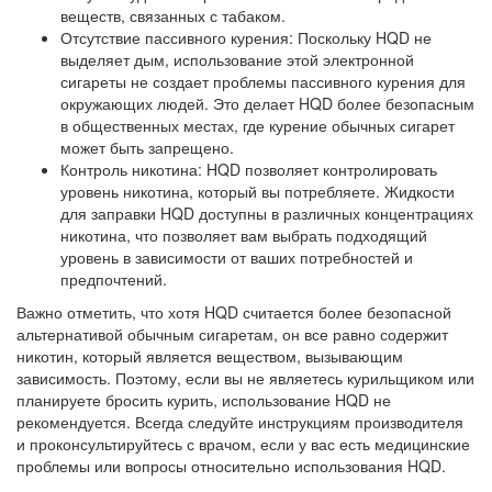
веществ, связанных с табаком.
Отсутствие пассивного курения: Поскольку HQD не
выделяет дым, использование этой электронной
сигареты не создает проблемы пассивного курения для
окружающих людей. Это делает HQD более безопасным
в общественных местах, где курение обычных сигарет
может быть запрещено.
Контроль никотина: HQD позволяет контролировать
уровень никотина, который вы потребляете. Жидкости
для заправки HQD доступны в различных концентрациях
никотина, что позволяет вам выбрать подходящий
уровень в зависимости от ваших потребностей и
предпочтений.
Важно отметить, что хотя HQD считается более безопасной
альтернативой обычным сигаретам, он все равно содержит
никотин, который является веществом, вызывающим
зависимость. Поэтому, если вы не являетесь курильщиком или
планируете бросить курить, использование HQD не
рекомендуется. Всегда следуйте инструкциям производителя
и проконсультируйтесь с врачом, если у вас есть медицинские
проблемы или вопросы относительно использования HQD.