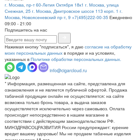
г. Москва, пр-т 60-Летия Октября 18к1
г. Москва, улица
Снежная, 25
г. Москва, Дмитровское шоссе 113 корп. 1
г.
Москва, Новоясеневский пр-т, 9
+7(495)222-00-35
Ежедневно
09:00 - 21:00
Подпишитесь на нас
Нажимая кнопку "подписаться", я даю
согласие на обработку
моих персональных данных
в порядке и на условиях,
указанных в
Политике обработки персональных данных.
info@cigarcloud.ru
* Информация, размещенная на сайте, представлена для
ознакомления и не является публичной офертой. Продажа
табачной продукции онлайн не осуществляется: на сайте
возможна только бронь товара, а выдача заказов
осуществляется исключительно через самовывоз. Оплата
происходит непосредственно в нашем магазине в
соответствии с действующим законодательством РФ.
МИНЗДРАВСОЦРАЗВИТИЯ России предупреждает: курение
вредит вашему здоровью! Мы не продаем табачные изделия
лицам моложе 18 лет.