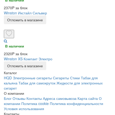
2370P за блок
Winston Икстайл Сильвер
Отложить в магазине
В наличии
2320P за блок
Winston XS Компакт Электро
Отложить в магазине
Каталог
HQD
Электронные сигареты
Сигареты
Стики
Табак для
кальяна
Табак для самокруток
Жидкости для электронных
сигарет
О компании
Блог
Отзывы
Контакты
Адреса самовывоза
Карта сайта
О
компании
Политика cookie
Политика конфиденциальности
Условия использования
Контакты