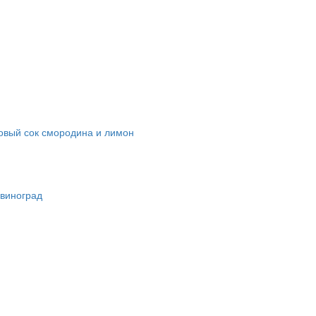
овый сок смородина и лимон
виноград