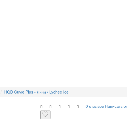
HQD Cuvie Plus - Личи / Lychee Ice
0 отзывов
Написать о