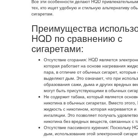
Все эти особенности делают HQD привлекательны
тех, кто ищет удобную и стильную альтернативу о
сигаретам.
Преимущества использ
HQD по сравнению с
сигаретами:
Отсутствие сгорания: HQD является электрон
которая работает на основе нагревания жидк
пара, в отличие от обычных сигарет, которые
выделяют дым. Это означает, что при исполь
образования сажи, дыма и других вредных ве
могут быть присутствующими в обычных сигар
Не содержит табака, который является основ
никотина в обычных сигаретах. Вместо этого,
жидкость с никотином, которая нагревается и
ингаляции. Это позволяет получать удовлетв
никотина без вредных веществ, связанных с т
Отсутствие пассивного курения: Поскольку H
дым, использование этой электронной сигаре