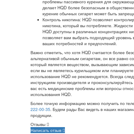
проблемы пассивного курения для окружающ
делает HQD более безопасным в общественны
курение обычных сигарет может быть запрещ
Контроль никотина: HQD позволяет контролир
никотина, который вы потребляете. Жидкости
HQD доступны в различных концентрациях ник
позволяет вам выбрать подходящий уровень в
ваших потребностей и предпочтений.
Важно отметить, что хотя HQD считается более без
альтернативой обычным сигаретам, он все равно со
который является веществом, вызывающим зависим
если вы не являетесь курильщиком или планируете 
использование HQD не рекомендуется. Всегда след
инструкциям производителя и проконсультируйтесь 
вас есть медицинские проблемы или вопросы отно
использования HQD.
Более точную информацию можно получить по те
222-00-35
. Будем рады Вас видеть в наших магазин
продукции.
Отзывы
Написать отзыв