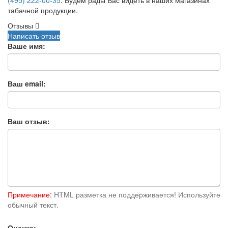
(495) 222-00-35
. Будем рады Вас видеть в наших магазинах
табачной продукции.
Отзывы
Написать отзыв
Ваше имя:
Ваш email:
Ваш отзыв:
Примечание:
HTML разметка не поддерживается! Используйте
обычный текст.
Оценка: