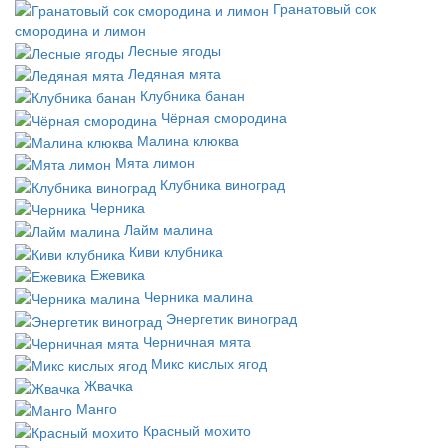
Гранатовый сок
смородина и лимон
Лесные ягоды
Ледяная мята
Клубника банан
Чёрная смородина
Малина клюква
Мята лимон
Клубника виноград
Черника
Лайм малина
Киви клубника
Ежевика
Черника малина
Энергетик виноград
Черничная мята
Микс кислых ягод
Жвачка
Манго
Красный мохито