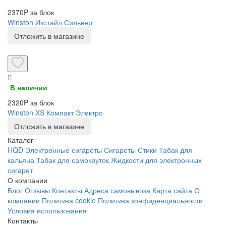
2370P за блок
Winston Икстайл Сильвер
Отложить в магазине
В наличии
2320P за блок
Winston XS Компакт Электро
Отложить в магазине
Каталог
HQD
Электронные сигареты
Сигареты
Стики
Табак для
кальяна
Табак для самокруток
Жидкости для электронных
сигарет
О компании
Блог
Отзывы
Контакты
Адреса самовывоза
Карта сайта
О
компании
Политика cookie
Политика конфиденциальности
Условия использования
Контакты