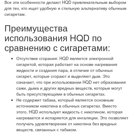
Все эти особенности делают HQD привлекательным выбором
для тех, кто ищет удобную и стильную альтернативу обычным
сигаретам.
Преимущества
использования HQD по
сравнению с сигаретами:
Отсутствие сгорания: HQD является электронной
сигаретой, которая работает на основе нагревания
жидкости и создания пара, в отличие от обычных
сигарет, которые сгорают и выделяют дым. Это
означает, что при использовании HQD нет образования
сажи, дыма и других вредных веществ, которые могут
быть присутствующими в обычных сигаретах.
Не содержит табака, который является основным
источником никотина в обычных сигаретах. Вместо
этого, HQD использует жидкость с никотином, которая
нагревается и испаряется для ингаляции. Это позволяет
получать удовлетворение от никотина без вредных
веществ, связанных с табаком.