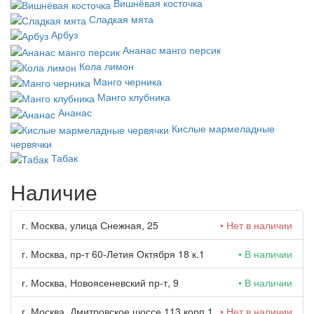
Вишнёвая косточка
Сладкая мята
Арбуз
Ананас манго персик
Кола лимон
Манго черника
Манго клубника
Ананас
Кислые мармеладные
червячки
Табак
Наличие
г. Москва, улица Снежная, 25
• Нет в наличии
г. Москва, пр-т 60-Летия Октября 18 к.1
• В наличии
г. Москва, Новоясеневский пр-т, 9
• В наличии
г. Москва, Дмитровское шоссе 113 корп.1
• Нет в наличии