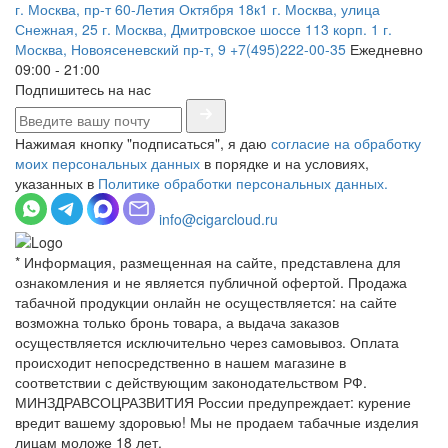
г. Москва, пр-т 60-Летия Октября 18к1
г. Москва, улица
Снежная, 25
г. Москва, Дмитровское шоссе 113 корп. 1
г.
Москва, Новоясеневский пр-т, 9
+7(495)222-00-35
Ежедневно
09:00 - 21:00
Подпишитесь на нас
Нажимая кнопку "подписаться", я даю
согласие на обработку
моих персональных данных
в порядке и на условиях,
указанных в
Политике обработки персональных данных.
info@cigarcloud.ru
* Информация, размещенная на сайте, представлена для
ознакомления и не является публичной офертой. Продажа
табачной продукции онлайн не осуществляется: на сайте
возможна только бронь товара, а выдача заказов
осуществляется исключительно через самовывоз. Оплата
происходит непосредственно в нашем магазине в
соответствии с действующим законодательством РФ.
МИНЗДРАВСОЦРАЗВИТИЯ России предупреждает: курение
вредит вашему здоровью! Мы не продаем табачные изделия
лицам моложе 18 лет.