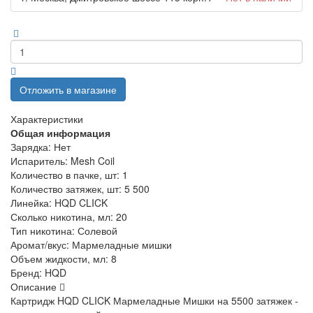
Отложить в магазине
Характеристики
Общая информация
Зарядка:
Нет
Испаритель:
Mesh Coil
Количество в пачке, шт:
1
Количество затяжек, шт:
5 500
Линейка:
HQD CLICK
Сколько никотина, мл:
20
Тип никотина:
Солевой
Аромат/вкус:
Мармеладные мишки
Объем жидкости, мл:
8
Бренд:
HQD
Описание
Картридж HQD CLICK Мармеладные Мишки на 5500 затяжек -