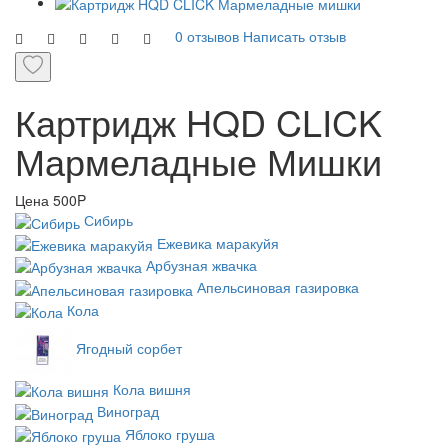
0 отзывов
Написать отзыв
Картридж HQD CLICK
Мармеладные Мишки
Цена
500P
Сибирь
Ежевика маракуйя
Арбузная жвачка
Апельсиновая газировка
Кола
Ягодный сорбет
Кола вишня
Виноград
Яблоко груша