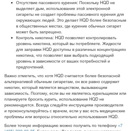
Отсутствие пассивного курения: Поскольку HQD не
выделяет дым, использование этой электронной
сигареты не создает проблемы пассивного курения для
окружающих людей. Это делает HQD более безопасным
в общественных местах, где курение обычных сигарет
может быть запрещено.
Контроль никотина: HQD позволяет контролировать
уровень никотина, который вы потребляете. Жидкости
для заправки HQD доступны в различных концентрациях
никотина, что позволяет вам выбрать подходящий
уровень в зависимости от ваших потребностей и
предпочтений.
Важно отметить, что хотя HQD считается более безопасной
альтернативой обычным сигаретам, он все равно содержит
никотин, который является веществом, вызывающим
зависимость. Поэтому, если вы не являетесь курильщиком или
планируете бросить курить, использование HQD не
рекомендуется. Всегда следуйте инструкциям производителя
и проконсультируйтесь с врачом, если у вас есть медицинские
проблемы или вопросы относительно использования HQD.
Более точную информацию можно получить по телефону
+7