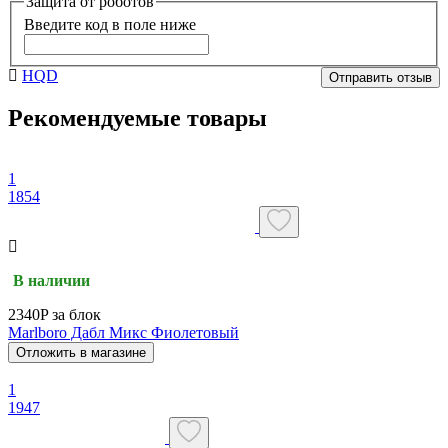
Защита от роботов
Введите код в поле ниже
HQD
Отправить отзыв
Рекомендуемые товары
1
1854
В наличии
2340P за блок
Marlboro Дабл Микс Фиолетовый
Отложить в магазине
1
1947