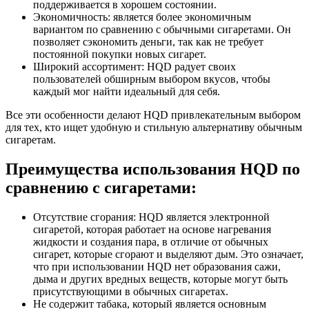
поддерживается в хорошем состоянии.
Экономичность: является более экономичным
вариантом по сравнению с обычными сигаретами. Он
позволяет сэкономить деньги, так как не требует
постоянной покупки новых сигарет.
Широкий ассортимент: HQD радует своих
пользователей обширным выбором вкусов, чтобы
каждый мог найти идеальный для себя.
Все эти особенности делают HQD привлекательным выбором
для тех, кто ищет удобную и стильную альтернативу обычным
сигаретам.
Преимущества использования HQD по
сравнению с сигаретами:
Отсутствие сгорания: HQD является электронной
сигаретой, которая работает на основе нагревания
жидкости и создания пара, в отличие от обычных
сигарет, которые сгорают и выделяют дым. Это означает,
что при использовании HQD нет образования сажи,
дыма и других вредных веществ, которые могут быть
присутствующими в обычных сигаретах.
Не содержит табака, который является основным