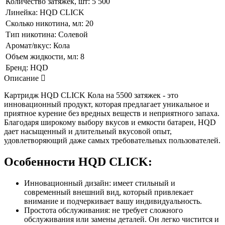
Количество затяжек, шт:
5 500
Линейка:
HQD CLICK
Сколько никотина, мл:
20
Тип никотина:
Солевой
Аромат/вкус:
Кола
Объем жидкости, мл:
8
Бренд:
HQD
Описание
Картридж HQD CLICK Кола на 5500 затяжек - это
инновационный продукт, которая предлагает уникальное и
приятное курение без вредных веществ и неприятного запаха.
Благодаря широкому выбору вкусов и емкости батареи, HQD
дает насыщенный и длительный вкусовой опыт,
удовлетворяющий даже самых требовательных пользователей.
Особенности HQD CLICK:
Инновационный дизайн: имеет стильный и
современный внешний вид, который привлекает
внимание и подчеркивает вашу индивидуальность.
Простота обслуживания: не требует сложного
обслуживания или замены деталей. Он легко чистится и