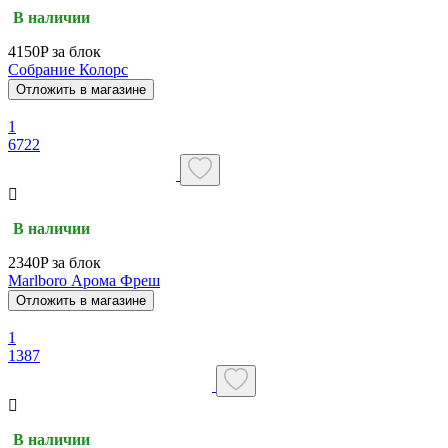
В наличии
4150P за блок
Собрание Колорс
Отложить в магазине
1
6722
В наличии
2340P за блок
Marlboro Арома Фреш
Отложить в магазине
1
1387
В наличии