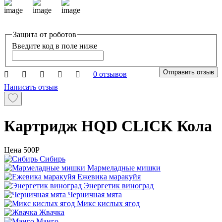
Защита от роботов
Введите код в поле ниже
Отправить отзыв
0 отзывов
Написать отзыв
Картридж HQD CLICK Кола
Цена
500P
Сибирь
Мармеладные мишки
Ежевика маракуйя
Энергетик виноград
Черничная мята
Микс кислых ягод
Жвачка
Манго