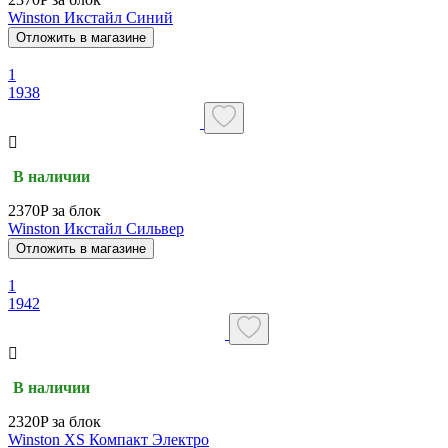
Winston Икстайл Синий
Отложить в магазине
1
1938
В наличии
2370P за блок
Winston Икстайл Сильвер
Отложить в магазине
1
1942
В наличии
2320P за блок
Winston XS Компакт Электро