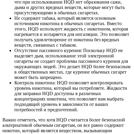
что при использовании HQD нет образования сажи,
дыма и других вредных веществ, которые могут быть
присутствующими в обычных сигаретах.
Не содержит табака, который является основным
источником никотина в обычных сигаретах. Вместо
этого, HQD использует жидкость с никотином, которая
нагревается и испаряется для ингаляции. Это позволяет
получать удовлетворение от никотина без вредных
веществ, связанных с табаком.
Отсутствие пассивного курения: Поскольку HQD не
выделяет дым, использование этой электронной
сигареты не создает проблемы пассивного курения для
окружающих людей. Это делает HQD более безопасным
в общественных местах, где курение обычных сигарет
может быть запрещено.
Контроль никотина: HQD позволяет контролировать
уровень никотина, который вы потребляете. Жидкости
для заправки HQD доступны в различных
концентрациях никотина, что позволяет вам выбрать
подходящий уровень в зависимости от ваших
потребностей и предпочтений.
Важно отметить, что хотя HQD считается более безопасной
альтернативой обычным сигаретам, он все равно содержит
никотин, который является веществом, вызывающим