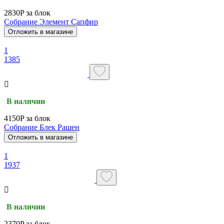
2830P за блок
Собрание Элемент Сапфир
Отложить в магазине
1
1385
В наличии
4150P за блок
Собрание Блек Рашен
Отложить в магазине
1
1937
В наличии
2370P за блок