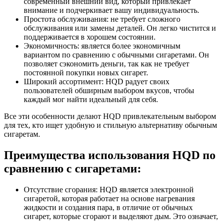
современный внешний вид, который привлекает
внимание и подчеркивает вашу индивидуальность.
Простота обслуживания: не требует сложного
обслуживания или замены деталей. Он легко чистится и
поддерживается в хорошем состоянии.
Экономичность: является более экономичным
вариантом по сравнению с обычными сигаретами. Он
позволяет сэкономить деньги, так как не требует
постоянной покупки новых сигарет.
Широкий ассортимент: HQD радует своих
пользователей обширным выбором вкусов, чтобы
каждый мог найти идеальный для себя.
Все эти особенности делают HQD привлекательным выбором
для тех, кто ищет удобную и стильную альтернативу обычным
сигаретам.
Преимущества использования HQD по
сравнению с сигаретами:
Отсутствие сгорания: HQD является электронной
сигаретой, которая работает на основе нагревания
жидкости и создания пара, в отличие от обычных
сигарет, которые сгорают и выделяют дым. Это означает,