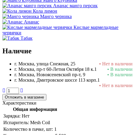
Манго клубника
Ананас манго персик
Кола лимон
Манго черника
Ананас
Кислые мармеладные
червячки
Табак
Наличие
г. Москва, улица Снежная, 25
• Нет в наличии
г. Москва, пр-т 60-Летия Октября 18 к.1
• В наличии
г. Москва, Новоясеневский пр-т, 9
• В наличии
г. Москва, Дмитровское шоссе 113 корп.1
• Нет в наличии
Отложить в магазине
Характеристики
Общая информация
Зарядка:
Нет
Испаритель:
Mesh Coil
Количество в пачке, шт:
1