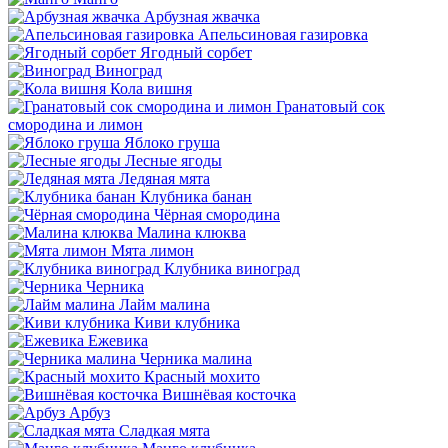
Арбузная жвачка
Апельсиновая газировка
Ягодный сорбет
Виноград
Кола вишня
Гранатовый сок
смородина и лимон
Яблоко груша
Лесные ягоды
Ледяная мята
Клубника банан
Чёрная смородина
Малина клюква
Мята лимон
Клубника виноград
Черника
Лайм малина
Киви клубника
Ежевика
Черника малина
Красный мохито
Вишнёвая косточка
Арбуз
Сладкая мята