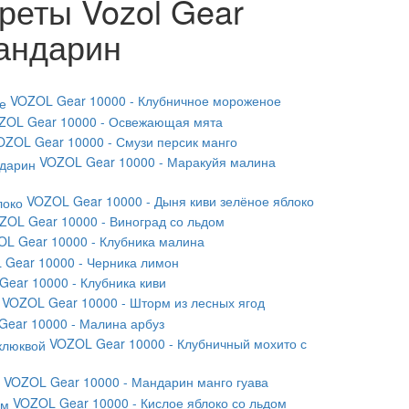
реты Vozol Gear
андарин
VOZOL Gear 10000 - Клубничное мороженое
ZOL Gear 10000 - Освежающая мята
OZOL Gear 10000 - Смузи персик манго
VOZOL Gear 10000 - Маракуйя малина
VOZOL Gear 10000 - Дыня киви зелёное яблоко
ZOL Gear 10000 - Виноград со льдом
L Gear 10000 - Клубника малина
Gear 10000 - Черника лимон
ear 10000 - Клубника киви
VOZOL Gear 10000 - Шторм из лесных ягод
ear 10000 - Малина арбуз
VOZOL Gear 10000 - Клубничный мохито с
VOZOL Gear 10000 - Мандарин манго гуава
VOZOL Gear 10000 - Кислое яблоко со льдом