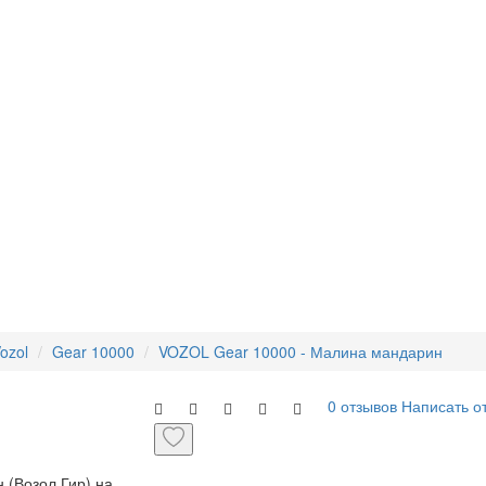
ozol
Gear 10000
VOZOL Gear 10000 - Малина мандарин
0 отзывов
Написать о
 (Возол Гир) на