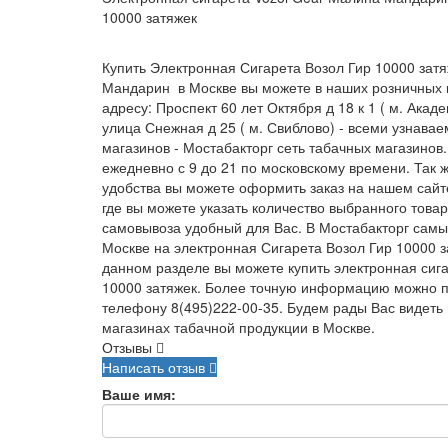
10000 затяжек
Купить Электронная Сигарета Возол Гир 10000 зат
Мандарин в Москве вы можете в наших розничных 
адресу: Проспект 60 лет Октября д 18 к 1 ( м. Акад
улица Снежная д 25 ( м. Свиблово) - всеми узнава
магазинов - Мостабакторг сеть табачных магазинов
ежедневно с 9 до 21 по московскому времени. Так 
удобства вы можете оформить заказ на нашем сайте 
где вы можете указать количество выбранного товар
самовывоза удобный для Вас. В Мостабакторг самы
Москве на электронная Сигарета Возол Гир 10000 з
данном разделе вы можете купить электронная сиг
10000 затяжек. Более точную информацию можно п
телефону 8(495)222-00-35. Будем рады Вас видеть
магазинах табачной продукции в Москве.
Отзывы
Написать отзыв
Ваше имя: