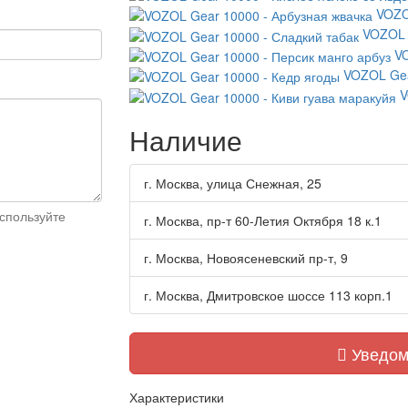
VOZO
VOZOL 
VO
VOZOL Gea
V
Наличие
г. Москва, улица Снежная, 25
спользуйте
г. Москва, пр-т 60-Летия Октября 18 к.1
г. Москва, Новоясеневский пр-т, 9
г. Москва, Дмитровское шоссе 113 корп.1
Уведом
Характеристики