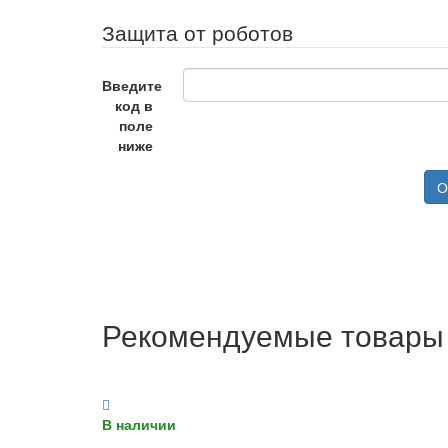
Защита от роботов
Введите
код в
поле
ниже
О
Рекомендуемые товары
В наличии