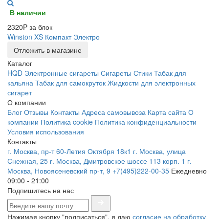
В наличии
2320P за блок
Winston XS Компакт Электро
Отложить в магазине
Каталог
HQD
Электронные сигареты
Сигареты
Стики
Табак для
кальяна
Табак для самокруток
Жидкости для электронных
сигарет
О компании
Блог
Отзывы
Контакты
Адреса самовывоза
Карта сайта
О
компании
Политика cookie
Политика конфиденциальности
Условия использования
Контакты
г. Москва, пр-т 60-Летия Октября 18к1
г. Москва, улица
Снежная, 25
г. Москва, Дмитровское шоссе 113 корп. 1
г.
Москва, Новоясеневский пр-т, 9
+7(495)222-00-35
Ежедневно
09:00 - 21:00
Подпишитесь на нас
Нажимая кнопку "подписаться", я даю
согласие на обработку