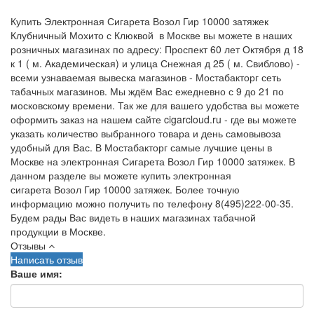
Купить Электронная Сигарета Возол Гир 10000 затяжек
Клубничный Мохито с Клюквой в Москве вы можете в наших
розничных магазинах по адресу: Проспект 60 лет Октября д 18
к 1 ( м. Академическая) и улица Снежная д 25 ( м. Свиблово) -
всеми узнаваемая вывеска магазинов - Мостабакторг сеть
табачных магазинов. Мы ждём Вас ежедневно с 9 до 21 по
московскому времени. Так же для вашего удобства вы можете
оформить заказ на нашем сайте cigarcloud.ru - где вы можете
указать количество выбранного товара и день самовывоза
удобный для Вас. В Мостабакторг самые лучшие цены в
Москве на электронная Сигарета Возол Гир 10000 затяжек. В
данном разделе вы можете купить электронная
сигарета Возол Гир 10000 затяжек. Более точную
информацию можно получить по телефону 8(495)222-00-35.
Будем рады Вас видеть в наших магазинах табачной
продукции в Москве.
Отзывы
Написать отзыв
Ваше имя: