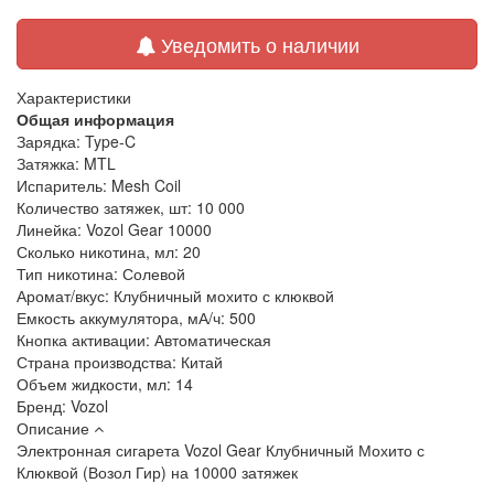
Уведомить о наличии
Характеристики
Общая информация
Зарядка:
Type-C
Затяжка:
MTL
Испаритель:
Mesh Coil
Количество затяжек, шт:
10 000
Линейка:
Vozol Gear 10000
Сколько никотина, мл:
20
Тип никотина:
Солевой
Аромат/вкус:
Клубничный мохито с клюквой
Емкость аккумулятора, мА/ч:
500
Кнопка активации:
Автоматическая
Страна производства:
Китай
Объем жидкости, мл:
14
Бренд:
Vozol
Описание
Электронная сигарета
Vozol Gear Клубничный Мохито с
Клюквой (Возол Гир) на 10000 затяжек