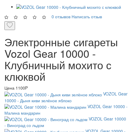
0 отзывов
Написать отзыв
Электронные сигареты
Vozol Gear 10000 -
Клубничный мохито с
клюквой
Цена
1100P
VOZOL Gear
10000 - Дыня киви зелёное яблоко
VOZOL Gear 10000 -
Малина мандарин
VOZOL Gear 10000
- Виноград со льдом
VOZOL Gear 10000 -