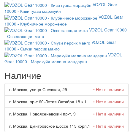
VOZOL Gear
10000 - Киви гуава маракуйя
VOZOL Gear
10000 - Клубничное мороженое
VOZOL Gear 10000
- Освежающая мята
VOZOL Gear
10000 - Смузи персик манго
VOZOL
Gear 10000 - Маракуйя малина мандарин
Наличие
г. Москва, улица Снежная, 25
• Нет в наличии
г. Москва, пр-т 60-Летия Октября 18 к.1
• Нет в наличии
г. Москва, Новоясеневский пр-т, 9
• Нет в наличии
г. Москва, Дмитровское шоссе 113 корп.1
• Нет в наличии