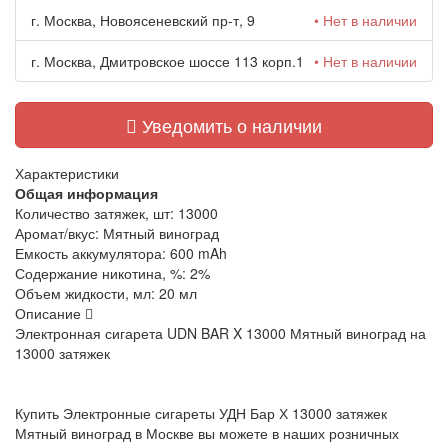
г. Москва, Новоясеневский пр-т, 9
• Нет в наличии
г. Москва, Дмитровское шоссе 113 корп.1
• Нет в наличии
Уведомить о наличии
Характеристики
Общая информация
Количество затяжек, шт:
13000
Аромат/вкус:
Мятный виноград
Емкость аккумулятора:
600 mAh
Содержание никотина, %:
2%
Объем жидкости, мл:
20 мл
Описание
Электронная сигарета UDN BAR
X 13000
Мятный виноград
на
13000 затяжек
Купить Электронные сигареты УДН Бар Х 13000 затяжек
Мятный виноград в Москве вы можете в наших розничных