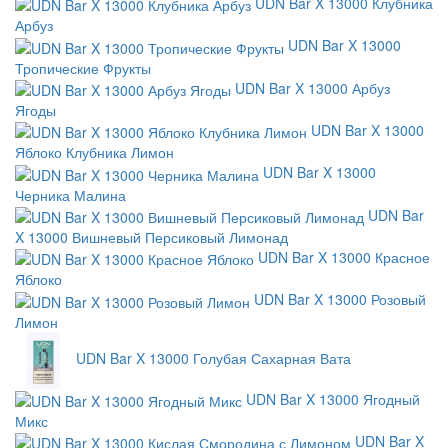
UDN Bar X 13000 Клубника
Арбуз
UDN Bar X 13000
Тропические Фрукты
UDN Bar X 13000 Арбуз
Ягоды
UDN Bar X 13000
Яблоко Клубника Лимон
UDN Bar X 13000
Черника Малина
UDN Bar
X 13000 Вишневый Персиковый Лимонад
UDN Bar X 13000 Красное
Яблоко
UDN Bar X 13000 Розовый
Лимон
UDN Bar X 13000 Голубая Сахарная Вата
UDN Bar X 13000 Ягодный
Микс
UDN Bar X