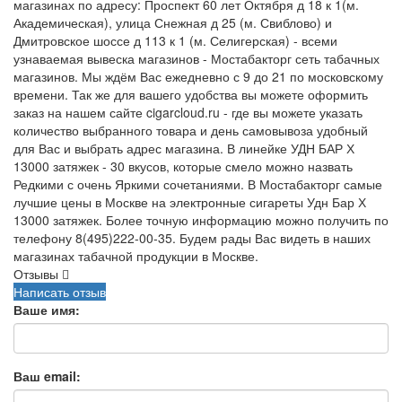
магазинах по адресу: Проспект 60 лет Октября д 18 к 1(м.
Академическая), улица Снежная д 25 (м. Свиблово) и
Дмитровское шоссе д 113 к 1 (м. Селигерская) - всеми
узнаваемая вывеска магазинов - Мостабакторг сеть табачных
магазинов. Мы ждём Вас ежедневно с 9 до 21 по московскому
времени. Так же для вашего удобства вы можете оформить
заказ на нашем сайте cigarcloud.ru - где вы можете указать
количество выбранного товара и день самовывоза удобный
для Вас и выбрать адрес магазина. В линейке УДН БАР Х
13000 затяжек - 30 вкусов, которые смело можно назвать
Редкими с очень Яркими сочетаниями. В Мостабакторг самые
лучшие цены в Москве на электронные сигареты Удн Бар Х
13000 затяжек. Более точную информацию можно получить по
телефону 8(495)222-00-35. Будем рады Вас видеть в наших
магазинах табачной продукции в Москве.
Отзывы
Написать отзыв
Ваше имя:
Ваш email: