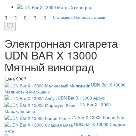
0 отзывов
Написать отзыв
Электронная сигарета
UDN BAR X 13000
Мятный виноград
Цена
900P
UDN Bar X 13000
Малиновый Милкшейк
UDN Bar X 13000 Арбуз
UDN Bar X 13000
Маракуйя Киви
UDN Bar X 13000 Банан Лёд
UDN Bar X 13000 Сладкая
мята