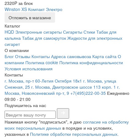
2320P за блок
Winston XS Компакт Электро
Отложить в магазине
Каталог
HQD
Электронные сигареты
Сигареты
Стики
Табак для
кальяна
Табак для самокруток
Жидкости для электронных
сигарет
О компании
Блог
Отзывы
Контакты
Адреса самовывоза
Карта сайта
О
компании
Политика cookie
Политика конфиденциальности
Условия использования
Контакты
г. Москва, пр-т 60-Летия Октября 18к1
г. Москва, улица
Снежная, 25
г. Москва, Дмитровское шоссе 113 корп. 1
г.
Москва, Новоясеневский пр-т, 9
+7(495)222-00-35
Ежедневно
09:00 - 21:00
Подпишитесь на нас
Нажимая кнопку "подписаться", я даю
согласие на обработку
моих персональных данных
в порядке и на условиях,
указанных в
Политике обработки персональных данных.