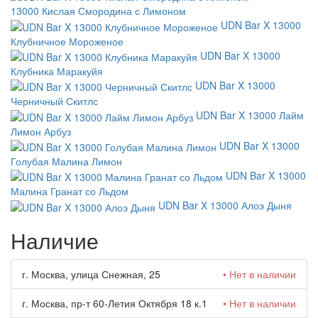
13000 Кислая Смородина с Лимоном
UDN Bar X 13000
Клубничное Мороженое
UDN Bar X 13000
Клубника Маракуйя
UDN Bar X 13000
Черничный Скитлс
UDN Bar X 13000 Лайм
Лимон Арбуз
UDN Bar X 13000
Голубая Малина Лимон
UDN Bar X 13000
Малина Гранат со Льдом
UDN Bar X 13000 Алоэ Дыня
Наличие
г. Москва, улица Снежная, 25
• Нет в наличии
г. Москва, пр-т 60-Летия Октября 18 к.1
• Нет в наличии