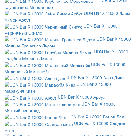
UDN Bar X 13000
Клубничное Мороженое
UDN Bar X 13000 Лайм
Лимон Арбуз
UDN Bar X 13000
Черничный Скитлс
UDN Bar X 13000
Малина Гранат со Льдом
UDN Bar X 13000
Голубая Малина Лимон
UDN Bar X 13000
Малиновый Милкшейк
UDN Bar X 13000 Алоэ Дыня
UDN Bar X 13000
Маракуйя Киви
UDN Bar X 13000 Арбуз
UDN Bar X 13000
Мятный виноград
UDN Bar X 13000 Банан Лёд
UDN Bar X 13000 Сладкая
мята