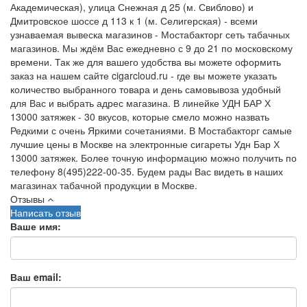
Академическая), улица Снежная д 25 (м. Свиблово) и
Дмитровское шоссе д 113 к 1 (м. Селигерская) - всеми
узнаваемая вывеска магазинов - Мостабакторг сеть табачных
магазинов. Мы ждём Вас ежедневно с 9 до 21 по московскому
времени. Так же для вашего удобства вы можете оформить
заказ на нашем сайте cigarcloud.ru - где вы можете указать
количество выбранного товара и день самовывоза удобный
для Вас и выбрать адрес магазина. В линейке УДН БАР Х
13000 затяжек - 30 вкусов, которые смело можно назвать
Редкими с очень Яркими сочетаниями. В Мостабакторг самые
лучшие цены в Москве на электронные сигареты Удн Бар Х
13000 затяжек. Более точную информацию можно получить по
телефону 8(495)222-00-35. Будем рады Вас видеть в наших
магазинах табачной продукции в Москве.
Отзывы
Написать отзыв
Ваше имя:
Ваш email: