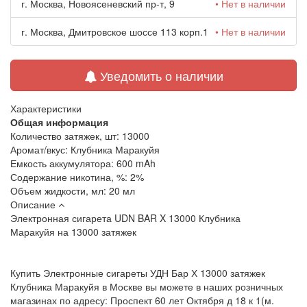
г. Москва, Новоясеневский пр-т, 9
• Нет в наличии
г. Москва, Дмитровское шоссе 113 корп.1
• Нет в наличии
Уведомить о наличии
Характеристики
Общая информация
Количество затяжек, шт:
13000
Аромат/вкус:
Клубника Маракуйя
Емкость аккумулятора:
600 mAh
Содержание никотина, %:
2%
Объем жидкости, мл:
20 мл
Описание
Электронная сигарета UDN BAR
X 13000
Клубника
Маракуйя
на 13000 затяжек
Купить Электронные сигареты УДН Бар Х 13000 затяжек
Клубника Маракуйя в Москве вы можете в наших розничных
магазинах по адресу: Проспект 60 лет Октября д 18 к 1(м.