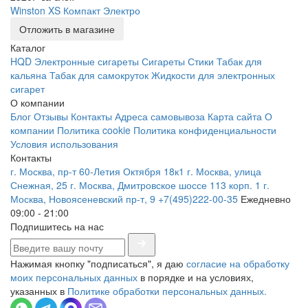
Winston XS Компакт Электро
Отложить в магазине
Каталог
HQD
Электронные сигареты
Сигареты
Стики
Табак для
кальяна
Табак для самокруток
Жидкости для электронных
сигарет
О компании
Блог
Отзывы
Контакты
Адреса самовывоза
Карта сайта
О
компании
Политика cookie
Политика конфиденциальности
Условия использования
Контакты
г. Москва, пр-т 60-Летия Октября 18к1
г. Москва, улица
Снежная, 25
г. Москва, Дмитровское шоссе 113 корп. 1
г.
Москва, Новоясеневский пр-т, 9
+7(495)222-00-35
Ежедневно
09:00 - 21:00
Подпишитесь на нас
Нажимая кнопку "подписаться", я даю
согласие на обработку
моих персональных данных
в порядке и на условиях,
указанных в
Политике обработки персональных данных.