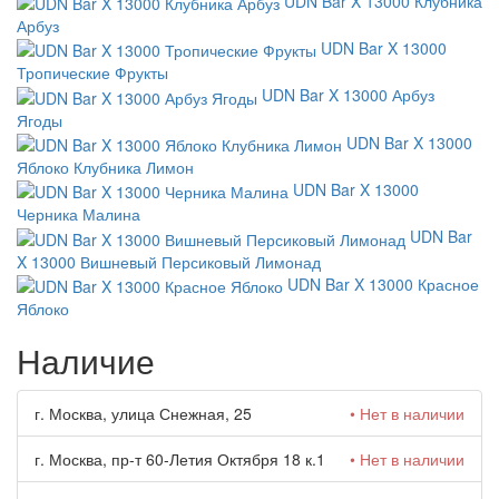
UDN Bar X 13000 Клубника
Арбуз
UDN Bar X 13000
Тропические Фрукты
UDN Bar X 13000 Арбуз
Ягоды
UDN Bar X 13000
Яблоко Клубника Лимон
UDN Bar X 13000
Черника Малина
UDN Bar
X 13000 Вишневый Персиковый Лимонад
UDN Bar X 13000 Красное
Яблоко
Наличие
г. Москва, улица Снежная, 25
• Нет в наличии
г. Москва, пр-т 60-Летия Октября 18 к.1
• Нет в наличии