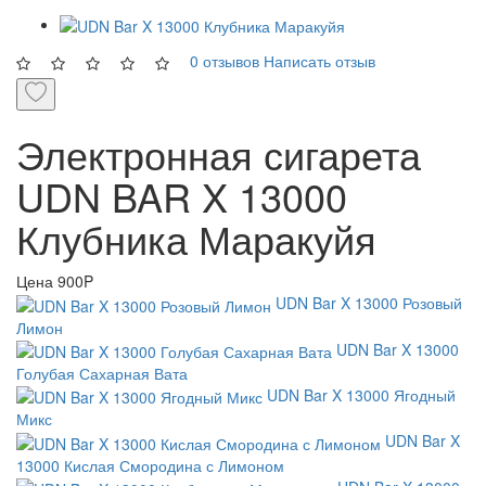
0 отзывов
Написать отзыв
Электронная сигарета
UDN BAR X 13000
Клубника Маракуйя
Цена
900P
UDN Bar X 13000 Розовый
Лимон
UDN Bar X 13000
Голубая Сахарная Вата
UDN Bar X 13000 Ягодный
Микс
UDN Bar X
13000 Кислая Смородина с Лимоном