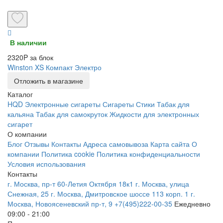
В наличии
2320P за блок
Winston XS Компакт Электро
Отложить в магазине
Каталог
HQD
Электронные сигареты
Сигареты
Стики
Табак для
кальяна
Табак для самокруток
Жидкости для электронных
сигарет
О компании
Блог
Отзывы
Контакты
Адреса самовывоза
Карта сайта
О
компании
Политика cookie
Политика конфиденциальности
Условия использования
Контакты
г. Москва, пр-т 60-Летия Октября 18к1
г. Москва, улица
Снежная, 25
г. Москва, Дмитровское шоссе 113 корп. 1
г.
Москва, Новоясеневский пр-т, 9
+7(495)222-00-35
Ежедневно
09:00 - 21:00