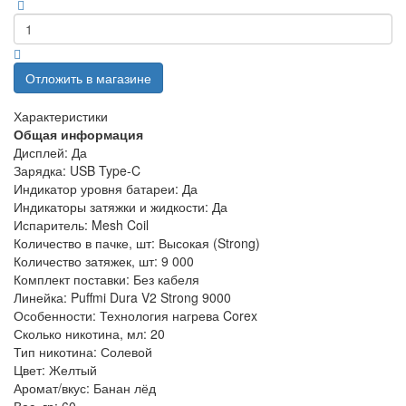
Отложить в магазине
Характеристики
Общая информация
Дисплей:
Да
Зарядка:
USB Type-C
Индикатор уровня батареи:
Да
Индикаторы затяжки и жидкости:
Да
Испаритель:
Mesh Coil
Количество в пачке, шт:
Высокая (Strong)
Количество затяжек, шт:
9 000
Комплект поставки:
Без кабеля
Линейка:
Puffmi Dura V2 Strong 9000
Особенности:
Технология нагрева Corex
Сколько никотина, мл:
20
Тип никотина:
Солевой
Цвет:
Желтый
Аромат/вкус:
Банан лёд