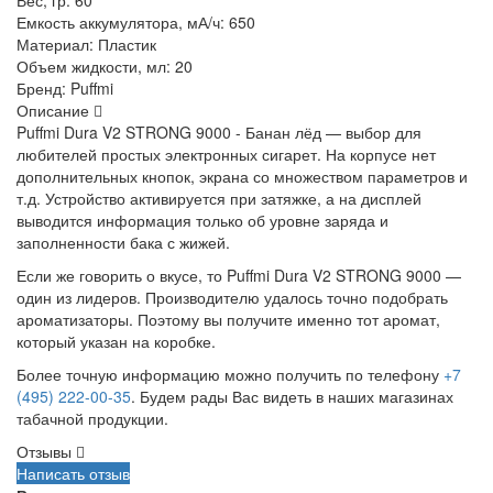
Вес, гр:
60
Емкость аккумулятора, мА/ч:
650
Материал:
Пластик
Объем жидкости, мл:
20
Бренд:
Puffmi
Описание
Puffmi Dura V2 STRONG 9000 - Банан лёд — выбор для
любителей простых электронных сигарет. На корпусе нет
дополнительных кнопок, экрана со множеством параметров и
т.д. Устройство активируется при затяжке, а на дисплей
выводится информация только об уровне заряда и
заполненности бака с жижей.
Если же говорить о вкусе, то Puffmi Dura V2 STRONG 9000 —
один из лидеров. Производителю удалось точно подобрать
ароматизаторы. Поэтому вы получите именно тот аромат,
который указан на коробке.
Более точную информацию можно получить по телефону
+7
(495) 222-00-35
. Будем рады Вас видеть в наших магазинах
табачной продукции.
Отзывы
Написать отзыв