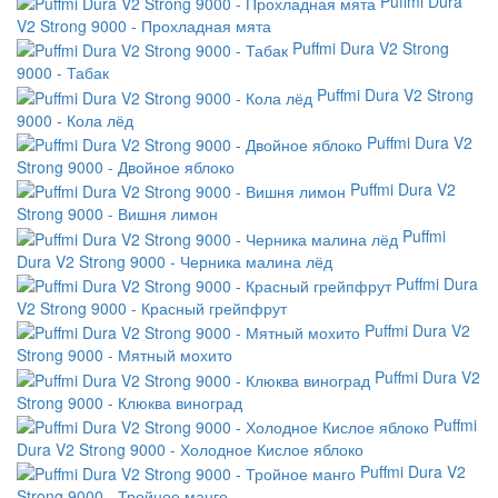
Puffmi Dura
V2 Strong 9000 - Прохладная мята
Puffmi Dura V2 Strong
9000 - Табак
Puffmi Dura V2 Strong
9000 - Кола лёд
Puffmi Dura V2
Strong 9000 - Двойное яблоко
Puffmi Dura V2
Strong 9000 - Вишня лимон
Puffmi
Dura V2 Strong 9000 - Черника малина лёд
Puffmi Dura
V2 Strong 9000 - Красный грейпфрут
Puffmi Dura V2
Strong 9000 - Мятный мохито
Puffmi Dura V2
Strong 9000 - Клюква виноград
Puffmi
Dura V2 Strong 9000 - Холодное Кислое яблоко
Puffmi Dura V2
Strong 9000 - Тройное манго