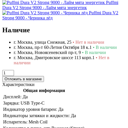
Puffmi
Dura V2 Strong 9000 - Лайм мята энергетик
Puffmi Dura V2
Strong 9000 - Черника лёд
Наличие
г. Москва, улица Снежная, 25
• Нет в наличии
г. Москва, пр-т 60-Летия Октября 18 к.1
• В наличии
г. Москва, Новоясеневский пр-т, 9
• В наличии
г. Москва, Дмитровское шоссе 113 корп.1
• Нет в
наличии
Отложить в магазине
Характеристики
Общая информация
Дисплей:
Да
Зарядка:
USB Type-C
Индикатор уровня батареи:
Да
Индикаторы затяжки и жидкости:
Да
Испаритель:
Mesh Coil