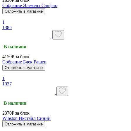
2830P за блок
Собрание Элемент Сапфир
Отложить в магазине
1
1385
В наличии
4150P за блок
Собрание Блек Рашен
Отложить в магазине
1
1937
В наличии
2370P за блок
Winston Икстайл Синий
Отложить в магазине