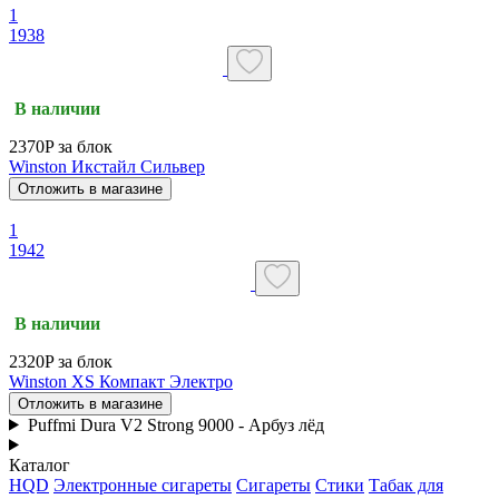
1
1938
В наличии
2370P за блок
Winston Икстайл Сильвер
Отложить в магазине
1
1942
В наличии
2320P за блок
Winston XS Компакт Электро
Отложить в магазине
Puffmi Dura V2 Strong 9000 - Арбуз лёд
Каталог
HQD
Электронные сигареты
Сигареты
Стики
Табак для