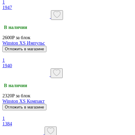
1
1947
В наличии
2600P за блок
Winston XS Импульс
Отложить в магазине
1
1940
В наличии
2320P за блок
Winston XS Компакт
Отложить в магазине
1
1384