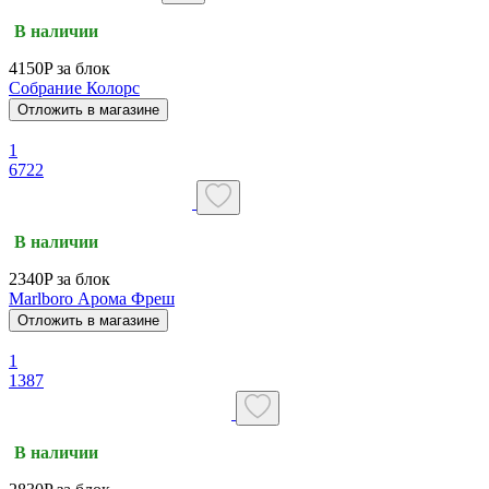
В наличии
4150P за блок
Собрание Колорс
Отложить в магазине
1
6722
В наличии
2340P за блок
Marlboro Арома Фреш
Отложить в магазине
1
1387
В наличии