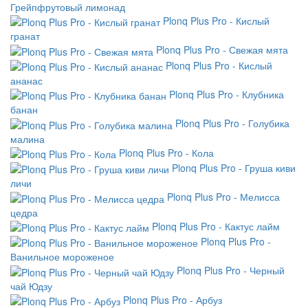
Грейпфрутовый лимонад
Plonq Plus Pro - Кислый
гранат
Plonq Plus Pro - Свежая мята
Plonq Plus Pro - Кислый
ананас
Plonq Plus Pro - Клубника
банан
Plonq Plus Pro - Голубика
малина
Plonq Plus Pro - Кола
Plonq Plus Pro - Груша киви
личи
Plonq Plus Pro - Мелисса
цедра
Plonq Plus Pro - Кактус лайм
Plonq Plus Pro -
Ванильное мороженое
Plonq Plus Pro - Черный
чай Юдзу
Plonq Plus Pro - Арбуз