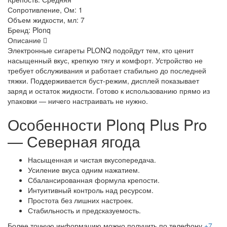
Сопротивление, Ом:
1
Объем жидкости, мл:
7
Бренд:
Plonq
Описание
Электронные сигареты PLONQ подойдут тем, кто ценит
насыщенный вкус, крепкую тягу и комфорт. Устройство не
требует обслуживания и работает стабильно до последней
тяжки. Поддерживается буст-режим, дисплей показывает
заряд и остаток жидкости. Готово к использованию прямо из
упаковки — ничего настраивать не нужно.
Особенности Plonq Plus Pro
— Северная ягода
Насыщенная и чистая вкусопередача.
Усиление вкуса одним нажатием.
Сбалансированная формула крепости.
Интуитивный контроль над ресурсом.
Простота без лишних настроек.
Стабильность и предсказуемость.
Более точную информацию можно получить по телефону
+7