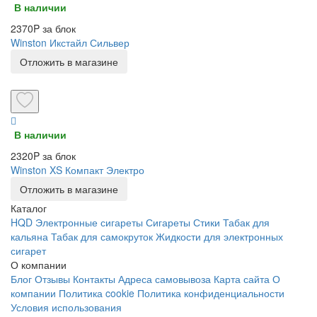
В наличии
2370P за блок
Winston Икстайл Сильвер
Отложить в магазине
В наличии
2320P за блок
Winston XS Компакт Электро
Отложить в магазине
Каталог
HQD
Электронные сигареты
Сигареты
Стики
Табак для
кальяна
Табак для самокруток
Жидкости для электронных
сигарет
О компании
Блог
Отзывы
Контакты
Адреса самовывоза
Карта сайта
О
компании
Политика cookie
Политика конфиденциальности
Условия использования