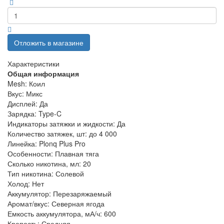
Отложить в магазине
Характеристики
Общая информация
Mesh:
Коил
Вкус:
Микс
Дисплей:
Да
Зарядка:
Type-C
Индикаторы затяжки и жидкости:
Да
Количество затяжек, шт:
до 4 000
Линейка:
Plonq Plus Pro
Особенности:
Плавная тяга
Сколько никотина, мл:
20
Тип никотина:
Солевой
Холод:
Нет
Аккумулятор:
Перезаряжаемый
Аромат/вкус:
Северная ягода
Емкость аккумулятора, мА/ч:
600
Крепость:
Средняя