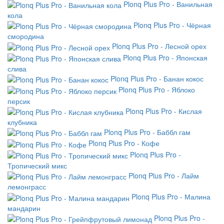
Plonq Plus Pro - Ванильная
кола
Plonq Plus Pro - Чёрная
смородина
Plonq Plus Pro - Лесной орех
Plonq Plus Pro - Японская
слива
Plonq Plus Pro - Банан кокос
Plonq Plus Pro - Яблоко
персик
Plonq Plus Pro - Кислая
клубника
Plonq Plus Pro - Баббл гам
Plonq Plus Pro - Кофе
Plonq Plus Pro -
Тропический микс
Plonq Plus Pro - Лайм
лемонграсс
Plonq Plus Pro - Малина
мандарин
Plonq Plus Pro -