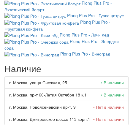
Plonq Plus Pro -
Экзотический йогурт
Plonq Plus Pro - Гуава цитрус
Plonq Plus Pro -
Фруктовая конфета
Plonq Plus Pro - Личи лёд
Plonq Plus Pro - Энерджи
сода
Plonq Plus Pro - Виноград
Наличие
г. Москва, улица Снежная, 25
• В наличии
г. Москва, пр-т 60-Летия Октября 18 к.1
• В наличии
г. Москва, Новоясеневский пр-т, 9
• Нет в наличии
г. Москва, Дмитровское шоссе 113 корп.1
• Нет в наличии