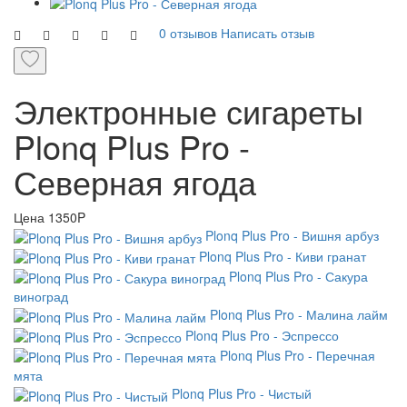
0 отзывов
Написать отзыв
Электронные сигареты
Plonq Plus Pro -
Северная ягода
Цена
1350P
Plonq Plus Pro - Вишня арбуз
Plonq Plus Pro - Киви гранат
Plonq Plus Pro - Сакура
виноград
Plonq Plus Pro - Малина лайм
Plonq Plus Pro - Эспрессо
Plonq Plus Pro - Перечная
мята
Plonq Plus Pro - Чистый