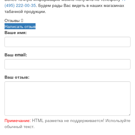
(495) 222-00-35
. Будем рады Вас видеть в наших магазинах
табачной продукции.
Отзывы
Написать отзыв
Ваше имя:
Ваш email:
Ваш отзыв:
Примечание:
HTML разметка не поддерживается! Используйте
обычный текст.