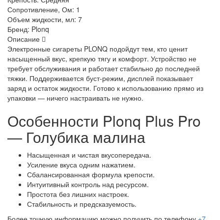
Сопротивление, Ом:
1
Объем жидкости, мл:
7
Бренд:
Plonq
Описание
Электронные сигареты PLONQ подойдут тем, кто ценит
насыщенный вкус, крепкую тягу и комфорт. Устройство не
требует обслуживания и работает стабильно до последней
тяжки. Поддерживается буст-режим, дисплей показывает
заряд и остаток жидкости. Готово к использованию прямо из
упаковки — ничего настраивать не нужно.
Особенности Plonq Plus Pro
— Голубика малина
Насыщенная и чистая вкусопередача.
Усиление вкуса одним нажатием.
Сбалансированная формула крепости.
Интуитивный контроль над ресурсом.
Простота без лишних настроек.
Стабильность и предсказуемость.
Более точную информацию можно получить по телефону
+7