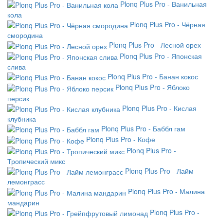
Plonq Plus Pro - Ванильная
кола
Plonq Plus Pro - Чёрная
смородина
Plonq Plus Pro - Лесной орех
Plonq Plus Pro - Японская
слива
Plonq Plus Pro - Банан кокос
Plonq Plus Pro - Яблоко
персик
Plonq Plus Pro - Кислая
клубника
Plonq Plus Pro - Баббл гам
Plonq Plus Pro - Кофе
Plonq Plus Pro -
Тропический микс
Plonq Plus Pro - Лайм
лемонграсс
Plonq Plus Pro - Малина
мандарин
Plonq Plus Pro -