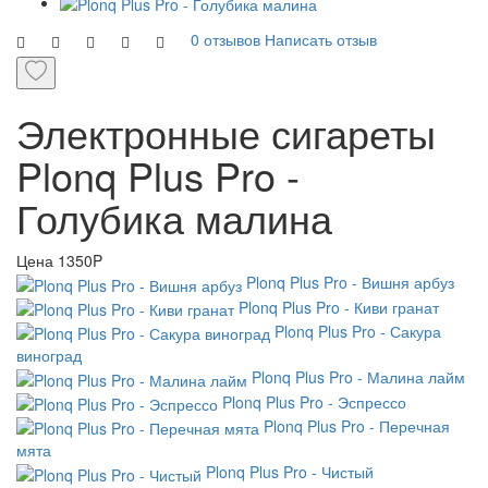
0 отзывов
Написать отзыв
Электронные сигареты
Plonq Plus Pro -
Голубика малина
Цена
1350P
Plonq Plus Pro - Вишня арбуз
Plonq Plus Pro - Киви гранат
Plonq Plus Pro - Сакура
виноград
Plonq Plus Pro - Малина лайм
Plonq Plus Pro - Эспрессо
Plonq Plus Pro - Перечная
мята
Plonq Plus Pro - Чистый