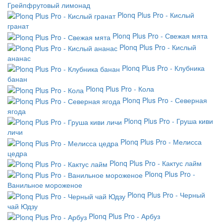
Грейпфрутовый лимонад
Plonq Plus Pro - Кислый
гранат
Plonq Plus Pro - Свежая мята
Plonq Plus Pro - Кислый
ананас
Plonq Plus Pro - Клубника
банан
Plonq Plus Pro - Кола
Plonq Plus Pro - Северная
ягода
Plonq Plus Pro - Груша киви
личи
Plonq Plus Pro - Мелисса
цедра
Plonq Plus Pro - Кактус лайм
Plonq Plus Pro -
Ванильное мороженое
Plonq Plus Pro - Черный
чай Юдзу
Plonq Plus Pro - Арбуз