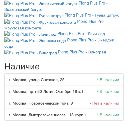
Plonq Plus Pro -
Экзотический йогурт
Plonq Plus Pro - Гуава цитрус
Plonq Plus Pro -
Фруктовая конфета
Plonq Plus Pro - Личи лёд
Plonq Plus Pro - Энерджи
сода
Plonq Plus Pro - Виноград
Наличие
г. Москва, улица Снежная, 25
• В наличии
г. Москва, пр-т 60-Летия Октября 18 к.1
• В наличии
г. Москва, Новоясеневский пр-т, 9
• Нет в наличии
г. Москва, Дмитровское шоссе 113 корп.1
• В наличии