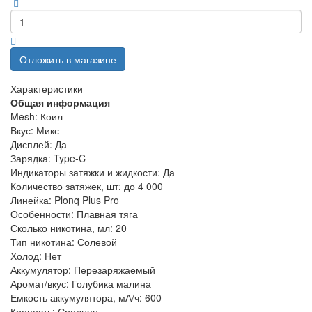
Отложить в магазине
Характеристики
Общая информация
Mesh:
Коил
Вкус:
Микс
Дисплей:
Да
Зарядка:
Type-C
Индикаторы затяжки и жидкости:
Да
Количество затяжек, шт:
до 4 000
Линейка:
Plonq Plus Pro
Особенности:
Плавная тяга
Сколько никотина, мл:
20
Тип никотина:
Солевой
Холод:
Нет
Аккумулятор:
Перезаряжаемый
Аромат/вкус:
Голубика малина
Емкость аккумулятора, мА/ч:
600
Крепость:
Средняя