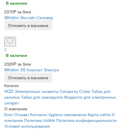
В наличии
2370P за блок
Winston Икстайл Сильвер
Отложить в магазине
В наличии
2320P за блок
Winston XS Компакт Электро
Отложить в магазине
Каталог
HQD
Электронные сигареты
Сигареты
Стики
Табак для
кальяна
Табак для самокруток
Жидкости для электронных
сигарет
О компании
Блог
Отзывы
Контакты
Адреса самовывоза
Карта сайта
О
компании
Политика cookie
Политика конфиденциальности
Условия использования