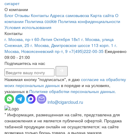
сигарет
О компании
Блог
Отзывы
Контакты
Адреса самовывоза
Карта сайта
О
компании
Политика cookie
Политика конфиденциальности
Условия использования
Контакты
г. Москва, пр-т 60-Летия Октября 18к1
г. Москва, улица
Снежная, 25
г. Москва, Дмитровское шоссе 113 корп. 1
г.
Москва, Новоясеневский пр-т, 9
+7(495)222-00-35
Ежедневно
09:00 - 21:00
Подпишитесь на нас
Нажимая кнопку "подписаться", я даю
согласие на обработку
моих персональных данных
в порядке и на условиях,
указанных в
Политике обработки персональных данных.
info@cigarcloud.ru
* Информация, размещенная на сайте, представлена для
ознакомления и не является публичной офертой. Продажа
табачной продукции онлайн не осуществляется: на сайте
возможна только бронь товара, а выдача заказов