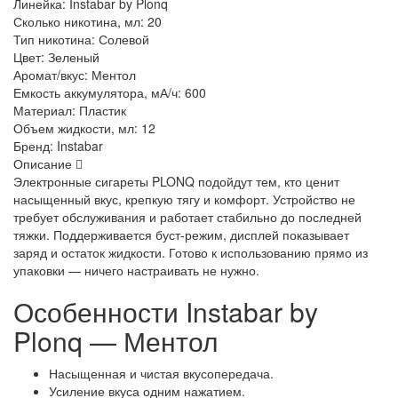
Линейка:
Instabar by Plonq
Сколько никотина, мл:
20
Тип никотина:
Солевой
Цвет:
Зеленый
Аромат/вкус:
Ментол
Емкость аккумулятора, мА/ч:
600
Материал:
Пластик
Объем жидкости, мл:
12
Бренд:
Instabar
Описание
Электронные сигареты PLONQ подойдут тем, кто ценит
насыщенный вкус, крепкую тягу и комфорт. Устройство не
требует обслуживания и работает стабильно до последней
тяжки. Поддерживается буст-режим, дисплей показывает
заряд и остаток жидкости. Готово к использованию прямо из
упаковки — ничего настраивать не нужно.
Особенности Instabar by
Plonq — Ментол
Насыщенная и чистая вкусопередача.
Усиление вкуса одним нажатием.