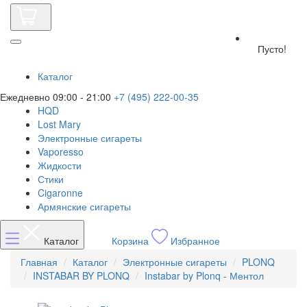
Пусто!
Каталог
Ежедневно 09:00 - 21:00
+7 (495) 222-00-35
HQD
Lost Mary
Электронные сигареты
Vaporesso
Жидкости
Стики
Cigaronne
Армянские сигареты
Каталог
Корзина
Избранное
Главная
Каталог
Электронные сигареты
PLONQ
INSTABAR BY PLONQ
Instabar by Plonq - Ментол