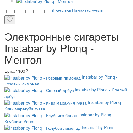
0 отзывов
Написать отзыв
Электронные сигареты
Instabar by Plonq -
Ментол
Цена
1100P
Instabar by Plonq -
Розовый лимонад
Instabar by Plonq - Спелый
арбуз
Instabar by Plonq -
Киви маракуйя гуава
Instabar by Plonq -
Клубника банан
Instabar by Plonq -