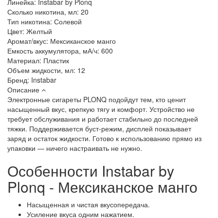
Линейка:
Instabar by Plonq
Сколько никотина, мл:
20
Тип никотина:
Солевой
Цвет:
Желтый
Аромат/вкус:
Мексиканское манго
Емкость аккумулятора, мА/ч:
600
Материал:
Пластик
Объем жидкости, мл:
12
Бренд:
Instabar
Описание
Электронные сигареты PLONQ подойдут тем, кто ценит
насыщенный вкус, крепкую тягу и комфорт. Устройство не
требует обслуживания и работает стабильно до последней
тяжки. Поддерживается буст-режим, дисплей показывает
заряд и остаток жидкости. Готово к использованию прямо из
упаковки — ничего настраивать не нужно.
Особенности Instabar by
Plonq - Мексиканское манго
Насыщенная и чистая вкусопередача.
Усиление вкуса одним нажатием.