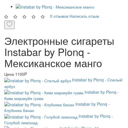
0 отзывов
Написать отзыв
Электронные сигареты
Instabar by Plonq -
Мексиканское манго
Цена
1100P
Instabar by Plonq - Спелый
арбуз
Instabar by Plonq -
Киви маракуйя гуава
Instabar by Plonq -
Клубника банан
Instabar by Plonq -
Голубой лимонад