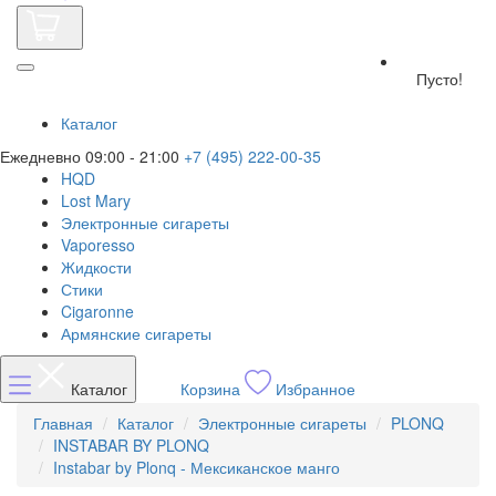
Пусто!
Каталог
Ежедневно 09:00 - 21:00
+7 (495) 222-00-35
HQD
Lost Mary
Электронные сигареты
Vaporesso
Жидкости
Стики
Cigaronne
Армянские сигареты
Каталог
Корзина
Избранное
Главная
Каталог
Электронные сигареты
PLONQ
INSTABAR BY PLONQ
Instabar by Plonq - Мексиканское манго