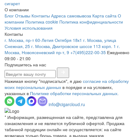
сигарет
О компании
Блог
Отзывы
Контакты
Адреса самовывоза
Карта сайта
О
компании
Политика cookie
Политика конфиденциальности
Условия использования
Контакты
г. Москва, пр-т 60-Летия Октября 18к1
г. Москва, улица
Снежная, 25
г. Москва, Дмитровское шоссе 113 корп. 1
г.
Москва, Новоясеневский пр-т, 9
+7(495)222-00-35
Ежедневно
09:00 - 21:00
Подпишитесь на нас
Нажимая кнопку "подписаться", я даю
согласие на обработку
моих персональных данных
в порядке и на условиях,
указанных в
Политике обработки персональных данных.
info@cigarcloud.ru
* Информация, размещенная на сайте, представлена для
ознакомления и не является публичной офертой. Продажа
табачной продукции онлайн не осуществляется: на сайте
возможна только бронь товара, а выдача заказов