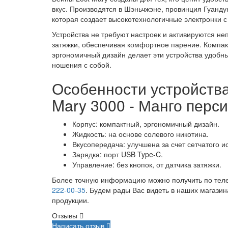
вкус. Производятся в Шэньчжэне, провинция Гуанд
которая создает высокотехнологичные электронки с
Устройства не требуют настроек и активируются не
затяжки, обеспечивая комфортное парение. Компак
эргономичный дизайн делает эти устройства удобн
ношения с собой.
Особенности устройства
Mary 3000 - Манго перси
Корпус: компактный, эргономичный дизайн.
Жидкость: на основе солевого никотина.
Вкусопередача: улучшена за счет сетчатого и
Зарядка: порт USB Type-C.
Управление: без кнопок, от датчика затяжки.
Более точную информацию можно получить по те
222-00-35
. Будем рады Вас видеть в наших магазин
продукции.
Отзывы
Написать отзыв