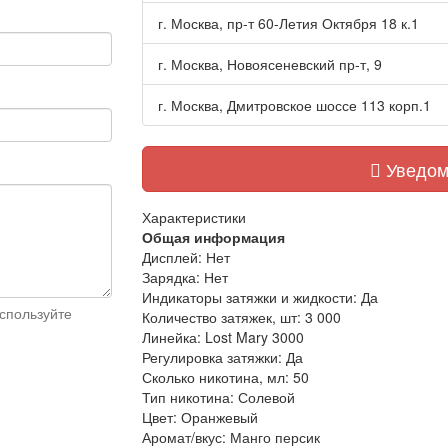
г. Москва, пр-т 60-Летия Октября 18 к.1
г. Москва, Новоясеневский пр-т, 9
г. Москва, Дмитровское шоссе 113 корп.1
Уведом
Характеристики
Общая информация
Дисплей:
Нет
Зарядка:
Нет
Индикаторы затяжки и жидкости:
Да
спользуйте
Количество затяжек, шт:
3 000
Линейка:
Lost Mary 3000
Регулировка затяжки:
Да
Сколько никотина, мл:
50
Тип никотина:
Солевой
Цвет:
Оранжевый
Аромат/вкус:
Манго персик