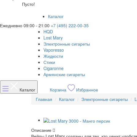
Пусто!
Каталог
Ежедневно 09:00 - 21:00
+7 (495) 222-00-35
HQD
Lost Mary
Электронные сигареты
Vaporesso
Жидкости
Стики
Cigaronne
Армянские сигареты
Каталог
Корзина
Избранное
Главная
Каталог
Электронные сигареты
Описание
Вейпы Lost Mary созданы для тех, кто ценит удобст