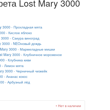
рета Lost Mary 3000
y 3000 - Прохладная мята
000 - Кислое яблоко
 3000 - Сакура виноград
y 3000 - NEOновый дождь
 Mary 3000 - Мармеладные мишки
st Mary 3000 - Клубничное мороженое
000 - Клубника киви
0 - Лимон мята
ary 3000 - Черничный чизкейк
00 - Ананас кокос
000 - Арбузный лёд
• Нет в наличии