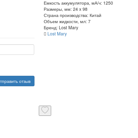
Емкость аккумулятора, мА/ч:
1250
Размеры, мм:
24 x 98
Страна производства:
Китай
Объем жидкости, мл:
7
Бренд:
Lost Mary
Lost Mary
тправить отзыв