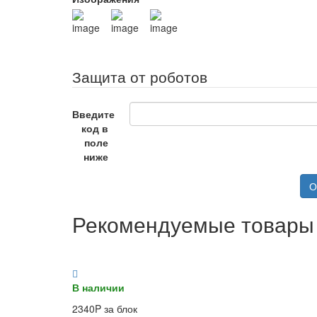
Защита от роботов
Введите
код в
поле
ниже
О
Рекомендуемые товары
В наличии
2340P за блок