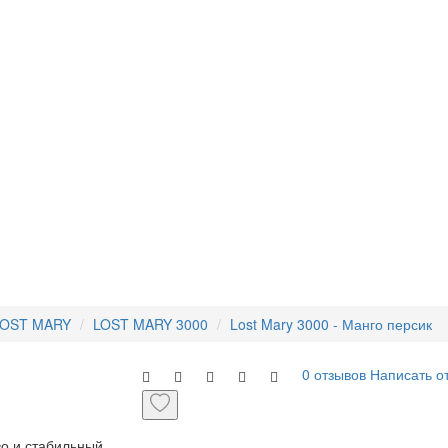
LOST MARY
LOST MARY 3000
Lost Mary 3000 - Манго персик
0 отзывов
Написать о
во и стабильный